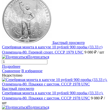
Быстрый просмотр
Серебряная монета в капсуле 10 рублей 900 пробы (33.33 г)
Олимпиада-80. Гиревой спорт. СССР 1979 UNC
9 080 ₽
/ шт
Подписаться
Подробнее
Сравнение
В избранное
Недоступно
Быстрый просмотр
Серебряная монета в капсуле 10 рублей 900 пробы (33.33 г).
Олимпиада-80. Прыжки с шестом. СССР 1978 UNC
9 080 ₽
/
шт
Подписаться