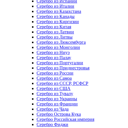
Серебро из Испании
Серебро из Италии
Серебро из Казахстана
Серебро из Канады
Серебро из Киргизии
Серебро из Китая
Серебро из Латвии
Серебро из Литвы
Серебро из Люксембурга
Серебро из Монголии
Серебро из Ниуэ
Серебро из Палау
Серебро из Португалии
Серебро из Приднестровья
Серебро из России
Серебро из Самоа
Серебро из СССР, РСФСР
Серебро из США
Серебро из Тувалу
Серебро из Украины
Серебро из Франции
Серебро из Чада
Серебро Острова Кука
Серебро Российская империя
Серебро Фиджи