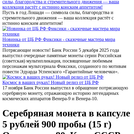
силы, благородства и стремительного движения — ваша
коллекция растёт с истинно конским аппетитом!
Пусть в год Лошади — символа силы, благородства и
стремительного движения — ваша коллекция растёт с
истинно конским аппетитом!
Новинка от ЦБ РФ Фиксики - сказочные мастера мира
техники
Потрясающие новости! Банк России 5 декабря 2025 года
выпустил очередные памятные монеты серии Российская
(советская) мультипликация, посвященные любимым
персонажам мультсериала Фиксики, созданного по мотивам
повести Эдуарда Успенского «Гарантийные человечки».
Космос в ваших руках! Новый релиз от ЦБ РФ
17 ноября Банк России выпустил в обращение потрясающую
серебряную монету, отражающую историю легендарных
космических аппаратов Венера-9 и Венера-10.
Серебряная монета в капсуле
5 рублей 900 пробы (15 г)