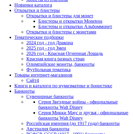
Новинки каталога
Открытки и блистеры
Открытки и блистеры для монет
Блистеры и открытки Monetoss
Блистеры и открытки Альбоммонет
Открытки и блистеры с монетами
Тематические подборки
2024 год - год Дракона
2025 год - год Змеи
2026 год - Красная Огненная Лошадь
Красная книга разных стран
Олимпийские монеты, банкноты
Футбольная тематика
Товары интернет-магазинов
Сайт4
Книги и каталоги по нумизматике и бонистике
Банкноты
Сувенирные банкноты
Серия Звездные войны - официальные
банкноты Walt Disney
Серия Микки Маус и друзья - официальные
банкноты Walt Disney
Российская империя (до 1917 года) банкноты
Австралия банкноты