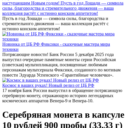
наступающим Новым годом! Пусть в год Лошади — символа
силы, благородства и стремительного движения — ваша
коллекция растёт с истинно конским аппетитом!
Пусть в год Лошади — символа силы, благородства и
стремительного движения — ваша коллекция растёт с
истинно конским аппетитом!
Новинка от ЦБ РФ Фиксики - сказочные мастера мира
техники
Потрясающие новости! Банк России 5 декабря 2025 года
выпустил очередные памятные монеты серии Российская
(советская) мультипликация, посвященные любимым
персонажам мультсериала Фиксики, созданного по мотивам
повести Эдуарда Успенского «Гарантийные человечки».
Космос в ваших руках! Новый релиз от ЦБ РФ
17 ноября Банк России выпустил в обращение потрясающую
серебряную монету, отражающую историю легендарных
космических аппаратов Венера-9 и Венера-10.
Серебряная монета в капсуле
10 рублей 900 пробы (33.33 г)