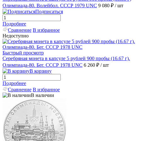
Олимпиада-80. Волейбол. СССР 1979 UNC
9 080 ₽
/ шт
Подписаться
Подробнее
Сравнение
В избранное
Недоступно
Быстрый просмотр
Серебряная монета в капсуле 5 рублей 900 пробы (16.67 г).
Олимпиада-80. Бег. СССР 1978 UNC
6 260 ₽
/ шт
В корзину
Подробнее
Сравнение
В избранное
В наличии