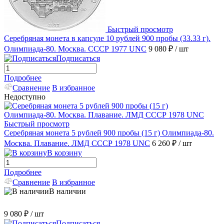
Быстрый просмотр
Серебряная монета в капсуле 10 рублей 900 пробы (33.33 г).
Олимпиада-80. Москва. СССР 1977 UNC
9 080 ₽
/ шт
Подписаться
Подробнее
Сравнение
В избранное
Недоступно
Быстрый просмотр
Серебряная монета 5 рублей 900 пробы (15 г) Олимпиада-80.
Москва. Плавание. ЛМД СССР 1978 UNC
6 260 ₽
/ шт
В корзину
Подробнее
Сравнение
В избранное
В наличии
9 080 ₽
/ шт
Подписаться