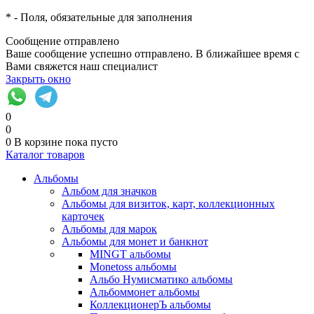
*
- Поля, обязательные для заполнения
Сообщение отправлено
Ваше сообщение успешно отправлено. В ближайшее время с
Вами свяжется наш специалист
Закрыть окно
0
0
0
В корзине
пока пусто
Каталог товаров
Альбомы
Альбом для значков
Альбомы для визиток, карт, коллекционных
карточек
Альбомы для марок
Альбомы для монет и банкнот
MINGT альбомы
Monetoss альбомы
Альбо Нумисматико альбомы
Альбоммонет альбомы
КоллекционерЪ альбомы