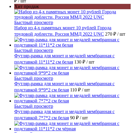
₽
/ шт
Хит продаж
Быстрый просмотр
Набор из 4-х памятных монет 10 рублей Города
трудовой доблести. Россия ММД 2022 UNC
270 ₽
/ шт
Быстрый просмотр
Футляр-рамка для монет и медалей мембранная с
подставкой 11*11*2 см белая
130 ₽
/ шт
Быстрый просмотр
Футляр-рамка для монет и медалей мембранная с
подставкой 9*9*2 см белая
110 ₽
/ шт
Быстрый просмотр
Футляр-рамка для монет и медалей мембранная с
подставкой 7*7*2 см белая
90 ₽
/ шт