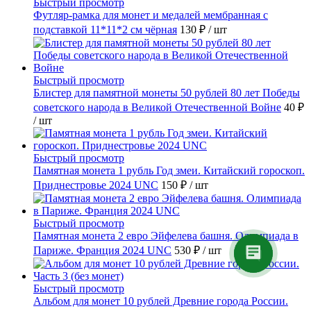
Быстрый просмотр
Футляр-рамка для монет и медалей мембранная с
подставкой 11*11*2 см чёрная
130 ₽
/ шт
Быстрый просмотр
Блистер для памятной монеты 50 рублей 80 лет Победы
советского народа в Великой Отечественной Войне
40 ₽
/ шт
Быстрый просмотр
Памятная монета 1 рубль Год змеи. Китайский гороскоп.
Приднестровье 2024 UNC
150 ₽
/ шт
Быстрый просмотр
Памятная монета 2 евро Эйфелева башня. Олимпиада в
Париже. Франция 2024 UNC
530 ₽
/ шт
Быстрый просмотр
Альбом для монет 10 рублей Древние города России.