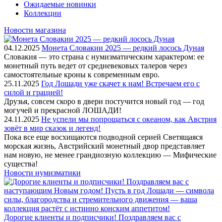
Ожидаемые новинки
Коллекции
Новости магазина
04.12.2025
Монета Словакии 2025 — редкий лосось Дуная
Словакия — это страна с нумизматическим характером: ее
монетный путь ведет от средневековых талеров через
самостоятельные кроны к современным евро.
25.11.2025
Год Лошади уже скачет к нам! Встречаем его с
силой и грацией!
Друзья, совсем скоро в двери постучится новый год — год
могучей и прекрасной ЛОШАДИ!
24.11.2025
Не успели мы попрощаться с океаном, как Австрия
зовёт в мир сказок и легенд!
Пока все еще восхищаются подводной серией Светящаяся
морская жизнь, Австрийский монетный двор представляет
нам новую, не менее грандиозную коллекцию — Мифические
существа!
Новости нумизматики
Дорогие клиенты и подписчики! Поздравляем вас с