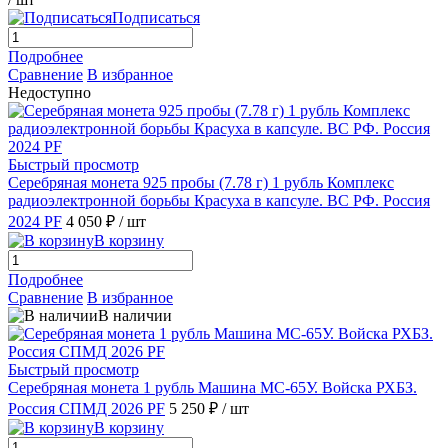
Подписаться
Подробнее
Сравнение
В избранное
Недоступно
Быстрый просмотр
Серебряная монета 925 пробы (7.78 г) 1 рубль Комплекс
радиоэлектронной борьбы Красуха в капсуле. ВС РФ. Россия
2024 PF
4 050 ₽
/ шт
В корзину
Подробнее
Сравнение
В избранное
В наличии
Быстрый просмотр
Серебряная монета 1 рубль Машина МС-65У. Войска РХБЗ.
Россия СПМД 2026 PF
5 250 ₽
/ шт
В корзину