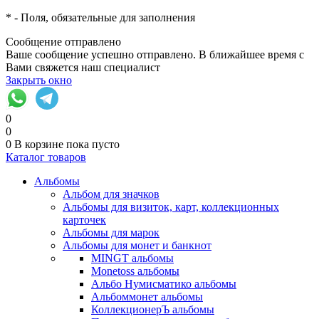
*
- Поля, обязательные для заполнения
Сообщение отправлено
Ваше сообщение успешно отправлено. В ближайшее время с
Вами свяжется наш специалист
Закрыть окно
0
0
0
В корзине
пока пусто
Каталог товаров
Альбомы
Альбом для значков
Альбомы для визиток, карт, коллекционных
карточек
Альбомы для марок
Альбомы для монет и банкнот
MINGT альбомы
Monetoss альбомы
Альбо Нумисматико альбомы
Альбоммонет альбомы
КоллекционерЪ альбомы