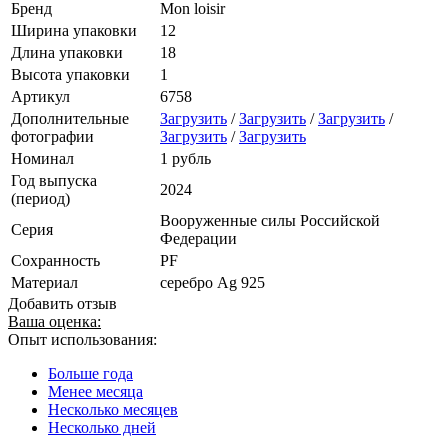
Бренд
Mon loisir
Ширина упаковки
12
Длина упаковки
18
Высота упаковки
1
Артикул
6758
Дополнительные
Загрузить
/
Загрузить
/
Загрузить
/
фотографии
Загрузить
/
Загрузить
Номинал
1 рубль
Год выпуска
2024
(период)
Вооруженные силы Российской
Серия
Федерации
Сохранность
PF
Материал
серебро Ag 925
Добавить отзыв
Ваша оценка:
Опыт использования:
Больше года
Менее месяца
Несколько месяцев
Несколько дней