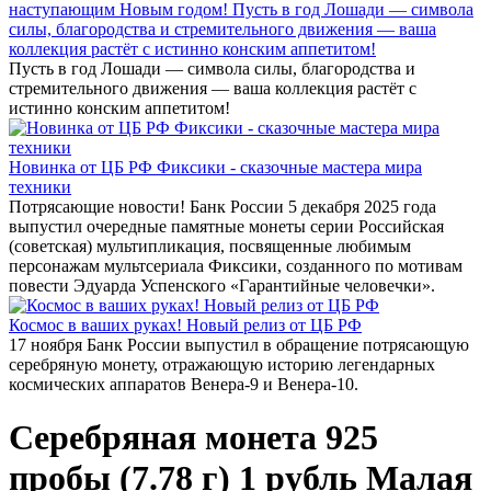
наступающим Новым годом! Пусть в год Лошади — символа
силы, благородства и стремительного движения — ваша
коллекция растёт с истинно конским аппетитом!
Пусть в год Лошади — символа силы, благородства и
стремительного движения — ваша коллекция растёт с
истинно конским аппетитом!
Новинка от ЦБ РФ Фиксики - сказочные мастера мира
техники
Потрясающие новости! Банк России 5 декабря 2025 года
выпустил очередные памятные монеты серии Российская
(советская) мультипликация, посвященные любимым
персонажам мультсериала Фиксики, созданного по мотивам
повести Эдуарда Успенского «Гарантийные человечки».
Космос в ваших руках! Новый релиз от ЦБ РФ
17 ноября Банк России выпустил в обращение потрясающую
серебряную монету, отражающую историю легендарных
космических аппаратов Венера-9 и Венера-10.
Серебряная монета 925
пробы (7.78 г) 1 рубль Малая