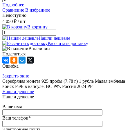
Подробнее
Сравнение
В избранное
Недоступно
4 050 ₽
/ шт
В корзину
Нашли дешевле
Рассчитать доставку
В наличии
Поделиться
Ошибка
Закрыть окно
Серебряная монета 925 пробы (7.78 г) 1 рубль Малая эмблема
войск РЭБ в капсуле. ВС РФ. Россия 2024 PF
Нашли дешевле
Нашли дешевле
Ваше имя
Ваш телефон
*
Электронная почта