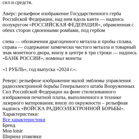
сил и средств.
Аверс: рельефное изображение Государственного герба
Российской Федерации, над ним вдоль канта — надпись
полукругом «РОССИЙСКАЯ ФЕДЕРАЦИЯ», обрамленная с
обеих сторон сдвоенными ромбами, под гербом
слева — обозначения драгоценного металла и пробы сплава,
справа — содержание химически чистого металла и товарный
знак монетного двора, внизу в центре в три строки — надпись
«БАНК РОССИИ», номинал монеты
«1 РУБЛЬ», год выпуска «2024 г.».
Реверс: рельефное изображение малой эмблемы управления
радиоэлектронной борьбы Генерального штаба Вооруженных
Сил Российской Федерации на фоне стилизованного
изображения печатной платы, выполненного в технике
лазерного матирования; внизу по окружности – рельефная
надпись «ВОЙСКА РАДИОЭЛЕКТРОННОЙ БОРЬБЫ».
Характеристики:
Все характеристики
Бренд
Mon loisir
Ширина упаковки