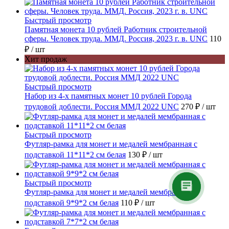
Быстрый просмотр
Памятная монета 10 рублей Работник строительной
сферы. Человек труда. ММД. Россия, 2023 г. в. UNC
110
₽
/ шт
Хит продаж
Быстрый просмотр
Набор из 4-х памятных монет 10 рублей Города
трудовой доблести. Россия ММД 2022 UNC
270 ₽
/ шт
Быстрый просмотр
Футляр-рамка для монет и медалей мембранная с
подставкой 11*11*2 см белая
130 ₽
/ шт
Быстрый просмотр
Футляр-рамка для монет и медалей мембранная с
подставкой 9*9*2 см белая
110 ₽
/ шт