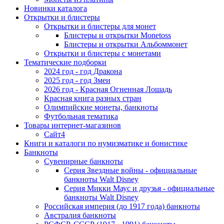
Новинки каталога
Открытки и блистеры
Открытки и блистеры для монет
Блистеры и открытки Monetoss
Блистеры и открытки Альбоммонет
Открытки и блистеры с монетами
Тематические подборки
2024 год - год Дракона
2025 год - год Змеи
2026 год - Красная Огненная Лошадь
Красная книга разных стран
Олимпийские монеты, банкноты
Футбольная тематика
Товары интернет-магазинов
Сайт4
Книги и каталоги по нумизматике и бонистике
Банкноты
Сувенирные банкноты
Серия Звездные войны - официальные
банкноты Walt Disney
Серия Микки Маус и друзья - официальные
банкноты Walt Disney
Российская империя (до 1917 года) банкноты
Австралия банкноты