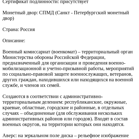
Сертификат подлинности: присутствует
Монетный двор: СПМД (Санкт - Петербургский монетный
двор)
Страна: Россия
Описание:
Военный комиссариат (военкомат) – территориальный орган
Министерства обороны Российской Федерации,
предназначенный для организации и проведения военно-
мобилизационной и учетно-призывной работы, мероприятий
по социально-правовой защите военнослужащих, ветеранов,
других граждан, находившихся или находящихся на военной
службе, и членов их семей.
Создаются в соответствии с административно-
территориальным делением: республиканские, окружные,
краевые, областные, городские и районные, в отдельных
случаях – объединенные (для обслуживания нескольких
административных районов или городов). Входят в состав
военных округов, на территории которых они находятся.
Аверс: на зеркальном поле диска – рельефное изображение