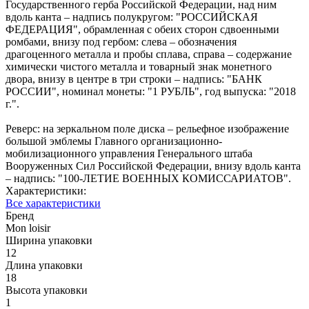
Государственного герба Российской Федерации, над ним
вдоль канта – надпись полукругом: "РОССИЙСКАЯ
ФЕДЕРАЦИЯ", обрамленная с обеих сторон сдвоенными
ромбами, внизу под гербом: слева – обозначения
драгоценного металла и пробы сплава, справа – содержание
химически чистого металла и товарный знак монетного
двора, внизу в центре в три строки – надпись: "БАНК
РОССИИ", номинал монеты: "1 РУБЛЬ", год выпуска: "2018
г.".
Реверс: на зеркальном поле диска – рельефное изображение
большой эмблемы Главного организационно-
мобилизационного управления Генерального штаба
Вооруженных Сил Российской Федерации, внизу вдоль канта
– надпись: "100-ЛЕТИЕ ВОЕННЫХ КОМИССАРИАТОВ".
Характеристики:
Все характеристики
Бренд
Mon loisir
Ширина упаковки
12
Длина упаковки
18
Высота упаковки
1