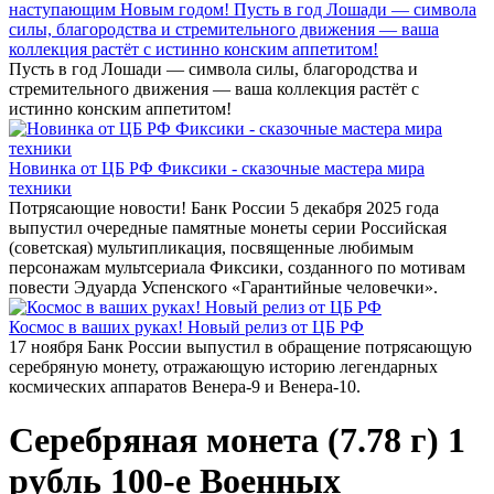
наступающим Новым годом! Пусть в год Лошади — символа
силы, благородства и стремительного движения — ваша
коллекция растёт с истинно конским аппетитом!
Пусть в год Лошади — символа силы, благородства и
стремительного движения — ваша коллекция растёт с
истинно конским аппетитом!
Новинка от ЦБ РФ Фиксики - сказочные мастера мира
техники
Потрясающие новости! Банк России 5 декабря 2025 года
выпустил очередные памятные монеты серии Российская
(советская) мультипликация, посвященные любимым
персонажам мультсериала Фиксики, созданного по мотивам
повести Эдуарда Успенского «Гарантийные человечки».
Космос в ваших руках! Новый релиз от ЦБ РФ
17 ноября Банк России выпустил в обращение потрясающую
серебряную монету, отражающую историю легендарных
космических аппаратов Венера-9 и Венера-10.
Серебряная монета (7.78 г) 1
рубль 100-е Военных