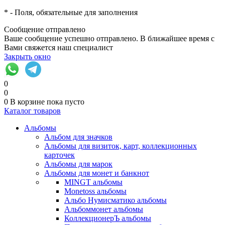
*
- Поля, обязательные для заполнения
Сообщение отправлено
Ваше сообщение успешно отправлено. В ближайшее время с
Вами свяжется наш специалист
Закрыть окно
0
0
0
В корзине
пока пусто
Каталог товаров
Альбомы
Альбом для значков
Альбомы для визиток, карт, коллекционных
карточек
Альбомы для марок
Альбомы для монет и банкнот
MINGT альбомы
Monetoss альбомы
Альбо Нумисматико альбомы
Альбоммонет альбомы
КоллекционерЪ альбомы