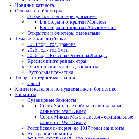
Новинки каталога
Открытки и блистеры
Открытки и блистеры для монет
Блистеры и открытки Monetoss
Блистеры и открытки Альбоммонет
Открытки и блистеры с монетами
Тематические подборки
2024 год - год Дракона
2025 год - год Змеи
2026 год - Красная Огненная Лошадь
Красная книга разных стран
Олимпийские монеты, банкноты
Футбольная тематика
Товары интернет-магазинов
Сайт4
Книги и каталоги по нумизматике и бонистике
Банкноты
Сувенирные банкноты
Серия Звездные войны - официальные
банкноты Walt Disney
Серия Микки Маус и друзья - официальные
банкноты Walt Disney
Российская империя (до 1917 года) банкноты
Австралия банкноты