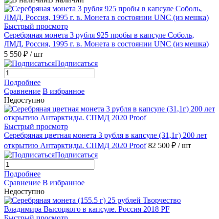
Быстрый просмотр
Серебряная монета 3 рубля 925 пробы в капсуле Соболь,
ЛМД, Россия, 1995 г. в. Монета в состоянии UNC (из мешка)
5 550 ₽
/ шт
Подписаться
Подробнее
Сравнение
В избранное
Недоступно
Быстрый просмотр
Серебряная цветная монета 3 рубля в капсуле (31,1г) 200 лет
открытию Антарктиды. СПМД 2020 Proof
82 500 ₽
/ шт
Подписаться
Подробнее
Сравнение
В избранное
Недоступно
Быстрый просмотр