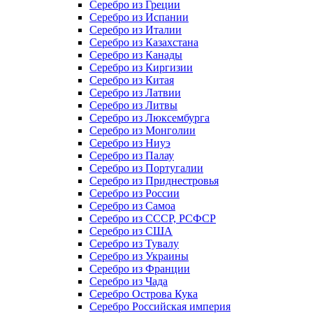
Серебро из Греции
Серебро из Испании
Серебро из Италии
Серебро из Казахстана
Серебро из Канады
Серебро из Киргизии
Серебро из Китая
Серебро из Латвии
Серебро из Литвы
Серебро из Люксембурга
Серебро из Монголии
Серебро из Ниуэ
Серебро из Палау
Серебро из Португалии
Серебро из Приднестровья
Серебро из России
Серебро из Самоа
Серебро из СССР, РСФСР
Серебро из США
Серебро из Тувалу
Серебро из Украины
Серебро из Франции
Серебро из Чада
Серебро Острова Кука
Серебро Российская империя