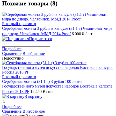
Похожие товары (8)
Быстрый просмотр
Серебряная монета 3 рубля в капсуле (31,1 г) Чемпионат мира
по дзюдо. Челябинск. ММД 2014 Proof
6 000 ₽
/ шт
Подписаться
Подробнее
Сравнение
В избранное
Недоступно
Быстрый просмотр
Серебряная монета (31.1 г) 3 рубля 100-летие
Государственного музея искусства народов Востока в капсуле.
Россия 2018 PF
12 450 ₽
/ шт
В корзину
Подробнее
Сравнение
В избранное
В наличии