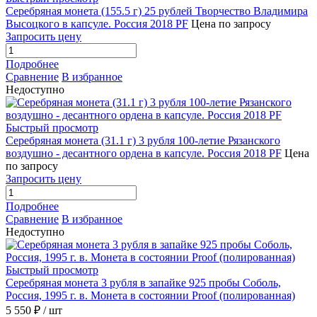
Серебряная монета (155.5 г) 25 рублей Творчество Владимира
Высоцкого в капсуле. Россия 2018 PF
Цена по запросу
Запросить цену
Подробнее
Сравнение
В избранное
Недоступно
Быстрый просмотр
Серебряная монета (31.1 г) 3 рубля 100-летие Рязанского
воздушно - десантного ордена в капсуле. Россия 2018 PF
Цена
по запросу
Запросить цену
Подробнее
Сравнение
В избранное
Недоступно
Быстрый просмотр
Серебряная монета 3 рубля в запайке 925 пробы Соболь,
Россия, 1995 г. в. Монета в состоянии Proof (полированная)
5 550 ₽
/ шт