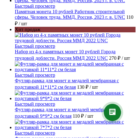
Быстрый просмотр
Памятная монета 10 рублей Работник строительной
сферы. Человек труда. ММД. Россия, 2023 г. в. UNC
110
₽
/ шт
Хит продаж
Быстрый просмотр
Набор из 4-х памятных монет 10 рублей Города
трудовой доблести. Россия ММД 2022 UNC
270 ₽
/ шт
Быстрый просмотр
Футляр-рамка для монет и медалей мембранная с
подставкой 11*11*2 см белая
130 ₽
/ шт
Быстрый просмотр
Футляр-рамка для монет и медалей мембранная с
подставкой 9*9*2 см белая
110 ₽
/ шт
Быстрый просмотр