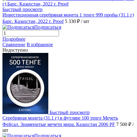
Быстрый просмотр
Инвестиционная серебряная монета 1 тенге 999 пробы (31.1 г)
Барс. Казахстан, 2022 г. Proof
5 330 ₽
/ шт
Подписаться
Подробнее
Сравнение
В избранное
Недоступно
Быстрый просмотр
Серебряная монета (31.1 г) в футляре 100 тенге Мечеть
Фейсал. Знаменитые мечети мира. Казахстан 2006 PF
7 500 ₽
/
шт
Подписаться