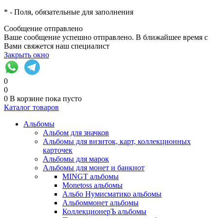
*
- Поля, обязательные для заполнения
Сообщение отправлено
Ваше сообщение успешно отправлено. В ближайшее время с
Вами свяжется наш специалист
Закрыть окно
0
0
0
В корзине
пока пусто
Каталог товаров
Альбомы
Альбом для значков
Альбомы для визиток, карт, коллекционных
карточек
Альбомы для марок
Альбомы для монет и банкнот
MINGT альбомы
Monetoss альбомы
Альбо Нумисматико альбомы
Альбоммонет альбомы
КоллекционерЪ альбомы