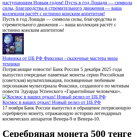
наступающим Новым годом! Пусть в год Лошади — символа
силы, благородства и стремительного движения — ваша
коллекция растёт с истинно конским аппетитом!
Пусть в год Лошади — символа силы, благородства и
стремительного движения — ваша коллекция растёт с
истинно конским аппетитом!
Новинка от ЦБ РФ Фиксики - сказочные мастера мира
техники
Потрясающие новости! Банк России 5 декабря 2025 года
выпустил очередные памятные монеты серии Российская
(советская) мультипликация, посвященные любимым
персонажам мультсериала Фиксики, созданного по мотивам
повести Эдуарда Успенского «Гарантийные человечки».
Космос в ваших руках! Новый релиз от ЦБ РФ
17 ноября Банк России выпустил в обращение потрясающую
серебряную монету, отражающую историю легендарных
космических аппаратов Венера-9 и Венера-10.
Серебряная монета 500 тенге