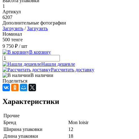
Высота упаковки
1
Артикул
6207
Дополнительные фотографии
Загрузить
/
Загрузить
Номинал
500 тенге
9 750 ₽
/ шт
В корзину
Нашли дешевле
Рассчитать доставку
В наличии
Поделиться
Характеристики
Прочие
Бренд
Mon loisir
Ширина упаковки
12
Длина упаковки
18