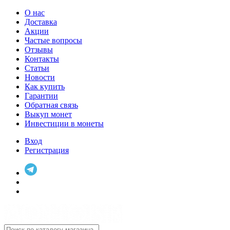
О нас
Доставка
Акции
Частые вопросы
Отзывы
Контакты
Статьи
Новости
Как купить
Гарантии
Обратная связь
Выкуп монет
Инвестиции в монеты
Вход
Регистрация