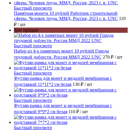
Быстрый просмотр
Памятная монета 10 рублей Работник строительной
сферы. Человек труда. ММД. Россия, 2023 г. в. UNC
110
₽
/ шт
Хит продаж
Быстрый просмотр
Набор из 4-х памятных монет 10 рублей Города
трудовой доблести. Россия ММД 2022 UNC
270 ₽
/ шт
Быстрый просмотр
Футляр-рамка для монет и медалей мембранная с
подставкой 11*11*2 см белая
130 ₽
/ шт
Быстрый просмотр
Футляр-рамка для монет и медалей мембранная с
подставкой 9*9*2 см белая
110 ₽
/ шт
Быстрый просмотр