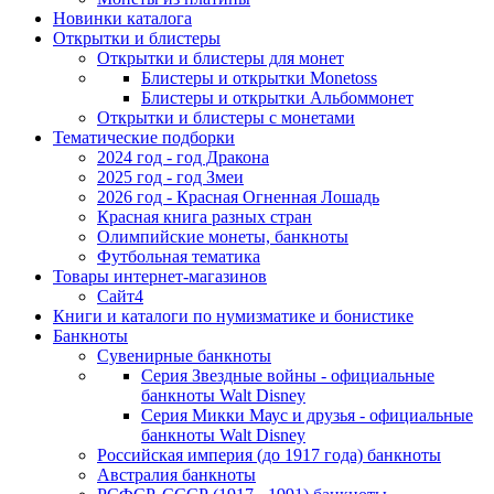
Новинки каталога
Открытки и блистеры
Открытки и блистеры для монет
Блистеры и открытки Monetoss
Блистеры и открытки Альбоммонет
Открытки и блистеры с монетами
Тематические подборки
2024 год - год Дракона
2025 год - год Змеи
2026 год - Красная Огненная Лошадь
Красная книга разных стран
Олимпийские монеты, банкноты
Футбольная тематика
Товары интернет-магазинов
Сайт4
Книги и каталоги по нумизматике и бонистике
Банкноты
Сувенирные банкноты
Серия Звездные войны - официальные
банкноты Walt Disney
Серия Микки Маус и друзья - официальные
банкноты Walt Disney
Российская империя (до 1917 года) банкноты
Австралия банкноты