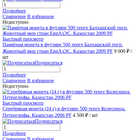
Подробнее
Сравнение
В избранное
Недоступно
Быстрый просмотр
Памятная монета в футляре 500 тенге Балхашский тигр.
Животный мир стран ЕврАзЭС. Казахстан 2009 PF
9 000 ₽
/
шт
Подписаться
Подробнее
Сравнение
В избранное
Недоступно
Быстрый просмотр
Серебряная монета (24 г) в футляре 500 тенге Колесница.
Петроглифы. Казахстан 2006 PF
4 500 ₽
/ шт
Подписаться
Подробнее
Сравнение
В избранное