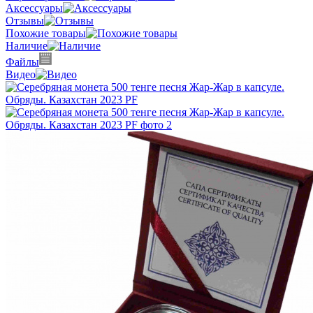
Аксессуары
Отзывы
Похожие товары
Наличие
Файлы
Видео