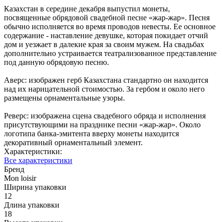
Казахстан в середине декабря выпустил монеты,
посвященные обрядовой свадебной песне «жар-жар». Песня
обычно исполняется во время проводов невесты. Ее основное
содержание - наставление девушке, которая покидает отчий
дом и уезжает в далекие края за своим мужем. На свадьбах
дополнительно устраивается театрализованное представление
под данную обрядовую песню.
Аверс: изображен герб Казахстана стандартно он находится
над их нарицательной стоимостью. За гербом и около него
размещены орнаментальные узоры.
Реверс: изображена сцена свадебного обряда и исполнения
присутствующими на празднике песни «жар-жар». Около
логотипа банка-эмитента вверху монеты находится
декоративный орнаментальный элемент.
Характеристики:
Все характеристики
Бренд
Mon loisir
Ширина упаковки
12
Длина упаковки
18