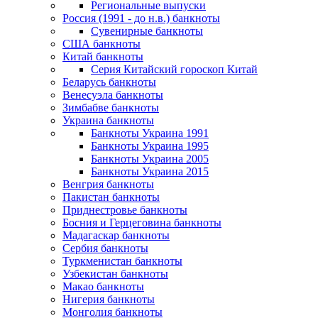
Региональные выпуски
Россия (1991 - до н.в.) банкноты
Сувенирные банкноты
США банкноты
Китай банкноты
Серия Китайский гороскоп Китай
Беларусь банкноты
Венесуэла банкноты
Зимбабве банкноты
Украина банкноты
Банкноты Украина 1991
Банкноты Украина 1995
Банкноты Украина 2005
Банкноты Украина 2015
Венгрия банкноты
Пакистан банкноты
Приднестровье банкноты
Босния и Герцеговина банкноты
Мадагаскар банкноты
Сербия банкноты
Туркменистан банкноты
Узбекистан банкноты
Макао банкноты
Нигерия банкноты
Монголия банкноты