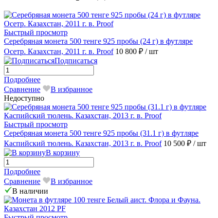
Быстрый просмотр
Серебряная монета 500 тенге 925 пробы (24 г) в футляре
Осетр. Казахстан, 2011 г. в. Proof
10 800 ₽
/ шт
Подписаться
Подробнее
Сравнение
В избранное
Недоступно
Быстрый просмотр
Серебряная монета 500 тенге 925 пробы (31.1 г) в футляре
Каспийский тюлень. Казахстан, 2013 г. в. Proof
10 500 ₽
/ шт
В корзину
Подробнее
Сравнение
В избранное
В наличии
Быстрый просмотр