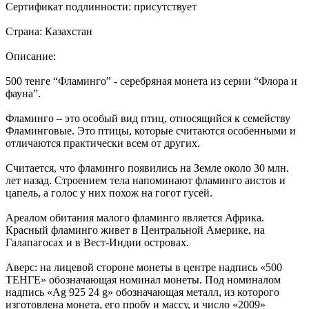
Сертификат подлинности: присутствует
Страна: Казахстан
Описание:
500 тенге “Фламинго” - серебряная монета из серии “Флора и
фауна”.
Фламинго – это особый вид птиц, относящийся к семейству
Фламинговые. Это птицы, которые считаются особенными и
отличаются практически всем от других.
Считается, что фламинго появились на Земле около 30 млн.
лет назад. Строением тела напоминают фламинго аистов и
цапель, а голос у них похож на гогот гусей.
Ареалом обитания малого фламинго является Африка.
Красный фламинго живет в Центральной Америке, на
Галапагосах и в Вест-Индии островах.
Аверс: на лицевой стороне монеты в центре надпись «500
ТЕНГЕ» обозначающая номинал монеты. Под номиналом
надпись «Ag 925 24 g» обозначающая металл, из которого
изготовлена монета, его пробу и массу, и число «2009»