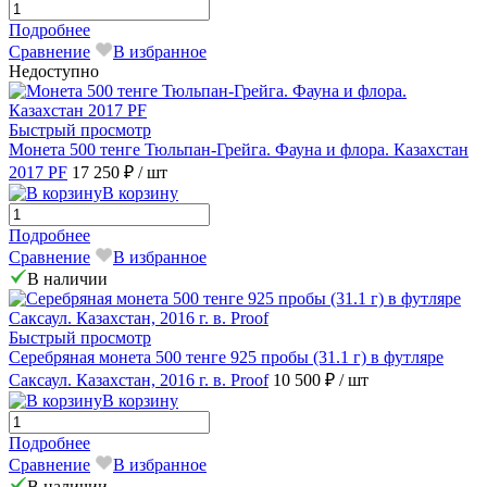
Подробнее
Сравнение
В избранное
Недоступно
Быстрый просмотр
Монета 500 тенге Тюльпан-Грейга. Фауна и флора. Казахстан
2017 PF
17 250 ₽
/ шт
В корзину
Подробнее
Сравнение
В избранное
В наличии
Быстрый просмотр
Серебряная монета 500 тенге 925 пробы (31.1 г) в футляре
Саксаул. Казахстан, 2016 г. в. Proof
10 500 ₽
/ шт
В корзину
Подробнее
Сравнение
В избранное
В наличии