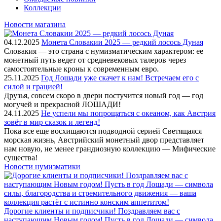
Коллекции
Новости магазина
04.12.2025
Монета Словакии 2025 — редкий лосось Дуная
Словакия — это страна с нумизматическим характером: ее
монетный путь ведет от средневековых талеров через
самостоятельные кроны к современным евро.
25.11.2025
Год Лошади уже скачет к нам! Встречаем его с
силой и грацией!
Друзья, совсем скоро в двери постучится новый год — год
могучей и прекрасной ЛОШАДИ!
24.11.2025
Не успели мы попрощаться с океаном, как Австрия
зовёт в мир сказок и легенд!
Пока все еще восхищаются подводной серией Светящаяся
морская жизнь, Австрийский монетный двор представляет
нам новую, не менее грандиозную коллекцию — Мифические
существа!
Новости нумизматики
Дорогие клиенты и подписчики! Поздравляем вас с
наступающим Новым годом! Пусть в год Лошади — символа