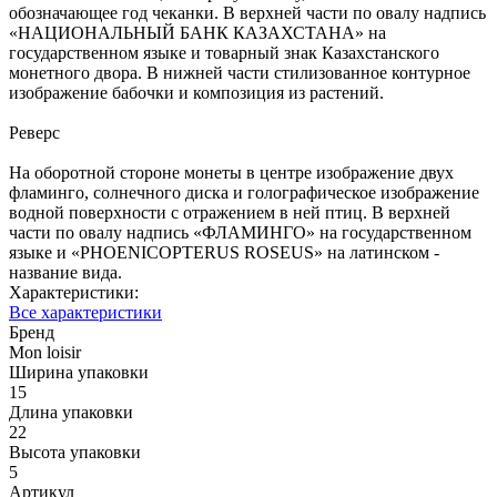
обозначающее год чеканки. В верхней части по овалу надпись
«НАЦИОНАЛЬНЫЙ БАНК КАЗАХСТАНА» на
государственном языке и товарный знак Казахстанского
монетного двора. В нижней части стилизованное контурное
изображение бабочки и композиция из растений.
Реверс
На оборотной стороне монеты в центре изображение двух
фламинго, солнечного диска и голографическое изображение
водной поверхности с отражением в ней птиц. В верхней
части по овалу надпись «ФЛАМИНГО» на государственном
языке и «PHOENICOPTERUS ROSEUS» на латинском -
название вида.
Характеристики:
Все характеристики
Бренд
Mon loisir
Ширина упаковки
15
Длина упаковки
22
Высота упаковки
5
Артикул