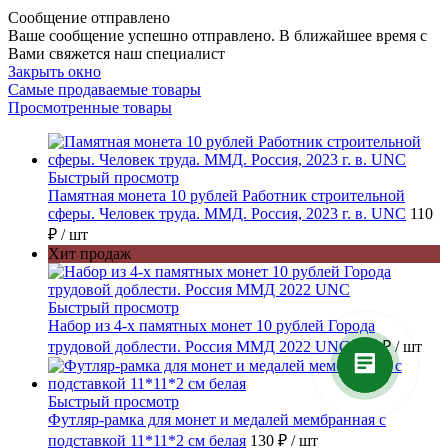
Сообщение отправлено
Ваше сообщение успешно отправлено. В ближайшее время с
Вами свяжется наш специалист
Закрыть окно
Самые продаваемые товары
Просмотренные товары
Быстрый просмотр
Памятная монета 10 рублей Работник строительной
сферы. Человек труда. ММД. Россия, 2023 г. в. UNC
110
₽
/ шт
Хит продаж
Быстрый просмотр
Набор из 4-х памятных монет 10 рублей Города
трудовой доблести. Россия ММД 2022 UNC
270 ₽
/ шт
Быстрый просмотр
Футляр-рамка для монет и медалей мембранная с
подставкой 11*11*2 см белая
130 ₽
/ шт