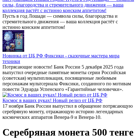
силы, благородства и стремительного движения — ваша
коллекция растёт с истинно конским аппетитом!
Пусть в год Лошади — символа силы, благородства и
стремительного движения — ваша коллекция растёт с
истинно конским аппетитом!
Новинка от ЦБ РФ Фиксики - сказочные мастера мира
техники
Потрясающие новости! Банк России 5 декабря 2025 года
выпустил очередные памятные монеты серии Российская
(советская) мультипликация, посвященные любимым
персонажам мультсериала Фиксики, созданного по мотивам
повести Эдуарда Успенского «Гарантийные человечки».
Космос в ваших руках! Новый релиз от ЦБ РФ
17 ноября Банк России выпустил в обращение потрясающую
серебряную монету, отражающую историю легендарных
космических аппаратов Венера-9 и Венера-10.
Серебряная монета 500 тенге