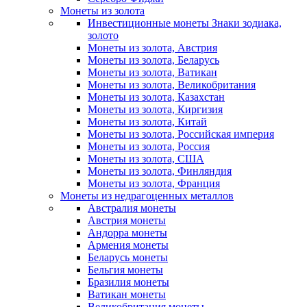
Монеты из золота
Инвестиционные монеты Знаки зодиака,
золото
Монеты из золота, Австрия
Монеты из золота, Беларусь
Монеты из золота, Ватикан
Монеты из золота, Великобритания
Монеты из золота, Казахстан
Монеты из золота, Киргизия
Монеты из золота, Китай
Монеты из золота, Российская империя
Монеты из золота, Россия
Монеты из золота, США
Монеты из золота, Финляндия
Монеты из золота, Франция
Монеты из недрагоценных металлов
Австралия монеты
Австрия монеты
Андорра монеты
Армения монеты
Беларусь монеты
Бельгия монеты
Бразилия монеты
Ватикан монеты
Великобритания монеты