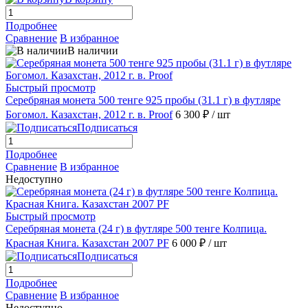
Подробнее
Сравнение
В избранное
В наличии
Быстрый просмотр
Серебряная монета 500 тенге 925 пробы (31.1 г) в футляре
Богомол. Казахстан, 2012 г. в. Proof
6 300 ₽
/ шт
Подписаться
Подробнее
Сравнение
В избранное
Недоступно
Быстрый просмотр
Серебряная монета (24 г) в футляре 500 тенге Колпица.
Красная Книга. Казахстан 2007 PF
6 000 ₽
/ шт
Подписаться
Подробнее
Сравнение
В избранное
Недоступно