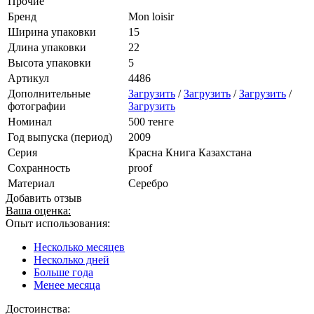
Прочие
Бренд
Mon loisir
Ширина упаковки
15
Длина упаковки
22
Высота упаковки
5
Артикул
4486
Дополнительные
Загрузить
/
Загрузить
/
Загрузить
/
фотографии
Загрузить
Номинал
500 тенге
Год выпуска (период)
2009
Серия
Красна Книга Казахстана
Сохранность
proof
Материал
Серебро
Добавить отзыв
Ваша оценка:
Опыт использования:
Несколько месяцев
Несколько дней
Больше года
Менее месяца
Достоинства: