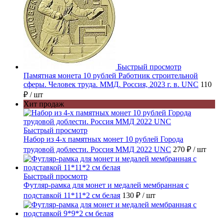
Быстрый просмотр
Памятная монета 10 рублей Работник строительной
сферы. Человек труда. ММД. Россия, 2023 г. в. UNC
110
₽
/ шт
Хит продаж
Быстрый просмотр
Набор из 4-х памятных монет 10 рублей Города
трудовой доблести. Россия ММД 2022 UNC
270 ₽
/ шт
Быстрый просмотр
Футляр-рамка для монет и медалей мембранная с
подставкой 11*11*2 см белая
130 ₽
/ шт