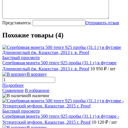
Представьтесь:
Отправить отзыв
Похожие товары (4)
Быстрый просмотр
Серебряная монета 500 тенге 925 пробы (31.1 г) в футляре
Длинноиглый ёж. Казахстан, 2013 г. в. Proof
10 950 ₽
/ шт
В корзину
Подробнее
Сравнение
В избранное
В наличии
Быстрый просмотр
Серебряная монета 500 тенге 925 пробы (31.1 г) в футляре -
Устюртский муфлон. Казахстан, 2015 г. Proof
10 120 ₽
/ шт
В корзину