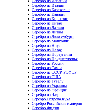
Серебро из Испании
Серебро из Италии
Серебро из Казахстана
Серебро из Канады
Серебро из Киргизии
Серебро из Китая
Серебро из Латвии
Серебро из Литвы
Серебро из Люксембурга
Серебро из Монголии
Серебро из Ниуэ
Серебро из Палау
Серебро из Португалии
Серебро из Приднестровья
Серебро из России
Серебро из Самоа
Серебро из СССР, РСФСР
Серебро из США
Серебро из Тувалу
Серебро из Украины
Серебро из Франции
Серебро из Чада
Серебро Острова Кука
Серебро Российская империя
Серебро Фиджи