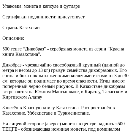
Упаковка: монета в капсуле и футляре
Сертификат подлинности: присутствует
Страна: Казахстан
Описание:
500 тенге “Дикобраз" - серебряная монета из серии “Красна
книга Казахстана”.
Дикобраз - чрезвычайно своеобразный крупный (длиной до
метра и весом до 13 кг) грызун семейства дикобразовых. Его
спина и бока покрыты жесткими колючими иглами от 3 до 30
см, которые он поднимает во время опасности. Иглы имеют
поперечный черно-белый рисунок. В Казахстане дикобразы
встречаются на Южном Мангышлаке, в Каратау, Таласском и
Киргизском Алатау
Занесён в Красную книгу Казахстана. Распространён в
Казахстане, Узбекистане и Туркменистане.
На лицевой стороне (аверсе) монеты в центре надпись «500
ТЕҢГЕ» обозначающая номинал монеты, под номиналом