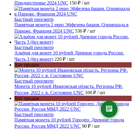
Приднестровье 2024 UNC
150 ₽
/ шт
Быстрый просмотр
Памятная монета 2 евро Эйфелева башня. Олимпиада в
Париже. Франция 2024 UNC
530 ₽
/ шт
Быстрый просмотр
Альбом для монет 10 рублей Древние города России.
Часть 3 (без монет)
220 ₽
/ шт
Хит продаж
Быстрый просмотр
Монета 10 рублей Ивановская область. Регионы РФ.
Россия, 2022 г. в. Состояние UNC
100 ₽
/ шт
Хит продаж
Быстрый просмотр
Памятная монета 10 рублей Городец. Древние города
России. Россия ММД 2022 UNC
90 ₽
/ шт