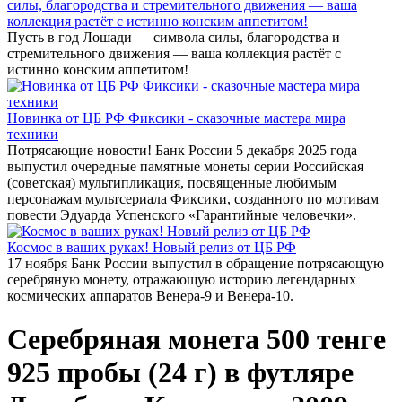
силы, благородства и стремительного движения — ваша
коллекция растёт с истинно конским аппетитом!
Пусть в год Лошади — символа силы, благородства и
стремительного движения — ваша коллекция растёт с
истинно конским аппетитом!
Новинка от ЦБ РФ Фиксики - сказочные мастера мира
техники
Потрясающие новости! Банк России 5 декабря 2025 года
выпустил очередные памятные монеты серии Российская
(советская) мультипликация, посвященные любимым
персонажам мультсериала Фиксики, созданного по мотивам
повести Эдуарда Успенского «Гарантийные человечки».
Космос в ваших руках! Новый релиз от ЦБ РФ
17 ноября Банк России выпустил в обращение потрясающую
серебряную монету, отражающую историю легендарных
космических аппаратов Венера-9 и Венера-10.
Серебряная монета 500 тенге
925 пробы (24 г) в футляре