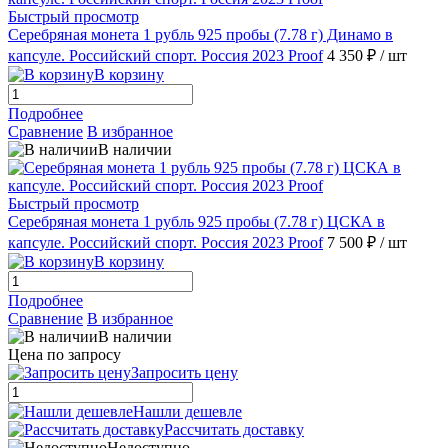
Быстрый просмотр
Серебряная монета 1 рубль 925 пробы (7.78 г) Динамо в
капсуле. Российский спорт. Россия 2023 Proof
4 350 ₽
/ шт
В корзину
Подробнее
Сравнение
В избранное
В наличии
Быстрый просмотр
Серебряная монета 1 рубль 925 пробы (7.78 г) ЦСКА в
капсуле. Российский спорт. Россия 2023 Proof
7 500 ₽
/ шт
В корзину
Подробнее
Сравнение
В избранное
В наличии
Цена по запросу
Запросить цену
Нашли дешевле
Рассчитать доставку
Недоступно