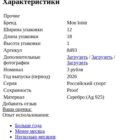
Характеристики
Прочие
Бренд
Mon loisir
Ширина упаковки
12
Длина упаковки
18
Высота упаковки
1
Артикул
8493
Дополнительные
Загрузить
/
Загрузить
/
фотографии
Загрузить
Номинал
3 рубля
Год выпуска (период)
2026
Серия
Российский спорт
Сохранность
Proof
Материал
Серебро (Ag 925)
Добавить отзыв
Ваша оценка:
Опыт использования:
Больше года
Менее месяца
Несколько месяцев