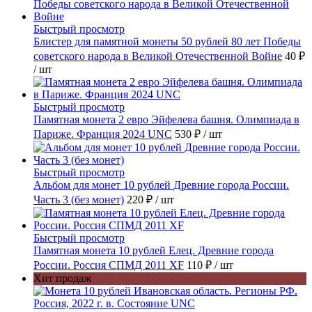
Быстрый просмотр
Блистер для памятной монеты 50 рублей 80 лет Победы
советского народа в Великой Отечественной Войне
40 ₽
/ шт
Быстрый просмотр
Памятная монета 2 евро Эйфелева башня. Олимпиада в
Париже. Франция 2024 UNC
530 ₽
/ шт
Быстрый просмотр
Альбом для монет 10 рублей Древние города России.
Часть 3 (без монет)
220 ₽
/ шт
Быстрый просмотр
Памятная монета 10 рублей Елец. Древние города
России. Россия СПМД 2011 XF
110 ₽
/ шт
Хит продаж