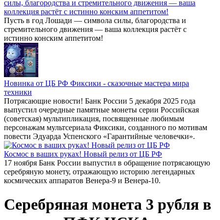
силы, благородства и стремительного движения — ваша
коллекция растёт с истинно конским аппетитом!
Пусть в год Лошади — символа силы, благородства и
стремительного движения — ваша коллекция растёт с
истинно конским аппетитом!
Новинка от ЦБ РФ Фиксики - сказочные мастера мира
техники
Потрясающие новости! Банк России 5 декабря 2025 года
выпустил очередные памятные монеты серии Российская
(советская) мультипликация, посвященные любимым
персонажам мультсериала Фиксики, созданного по мотивам
повести Эдуарда Успенского «Гарантийные человечки».
Космос в ваших руках! Новый релиз от ЦБ РФ
17 ноября Банк России выпустил в обращение потрясающую
серебряную монету, отражающую историю легендарных
космических аппаратов Венера-9 и Венера-10.
Серебряная монета 3 рубля в