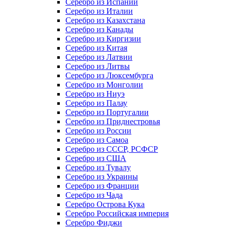
Серебро из Испании
Серебро из Италии
Серебро из Казахстана
Серебро из Канады
Серебро из Киргизии
Серебро из Китая
Серебро из Латвии
Серебро из Литвы
Серебро из Люксембурга
Серебро из Монголии
Серебро из Ниуэ
Серебро из Палау
Серебро из Португалии
Серебро из Приднестровья
Серебро из России
Серебро из Самоа
Серебро из СССР, РСФСР
Серебро из США
Серебро из Тувалу
Серебро из Украины
Серебро из Франции
Серебро из Чада
Серебро Острова Кука
Серебро Российская империя
Серебро Фиджи