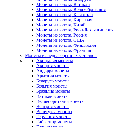
Монеты из золота, Ватикан
Монеты из золота, Великобритания
Монеты из золота, Казахстан
Монеты из золота, Киргизия
Монеты из золота, Китай
Монеты из золота, Российская империя
Монеты из золота, Россия
Монеты из золота, США
Монеты из золота, Финляндия
Монеты из золота, Франция
Монеты из недрагоценных металлов
Австралия монеты
Австрия монеты
Андорра монеты
Армения монеты
Беларусь монеты
Бельгия монеты
Бразилия монеты
Ватикан монеты
Великобритания монеты
Венгрия монеты
Венесуэла монеты
Германия монеты
Гибралтар монеты
Греция монеты