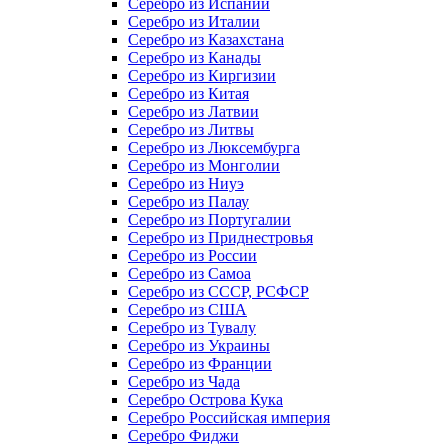
Серебро из Испании
Серебро из Италии
Серебро из Казахстана
Серебро из Канады
Серебро из Киргизии
Серебро из Китая
Серебро из Латвии
Серебро из Литвы
Серебро из Люксембурга
Серебро из Монголии
Серебро из Ниуэ
Серебро из Палау
Серебро из Португалии
Серебро из Приднестровья
Серебро из России
Серебро из Самоа
Серебро из СССР, РСФСР
Серебро из США
Серебро из Тувалу
Серебро из Украины
Серебро из Франции
Серебро из Чада
Серебро Острова Кука
Серебро Российская империя
Серебро Фиджи