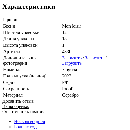
Характеристики
Прочие
Бренд
Mon loisir
Ширина упаковки
12
Длина упаковки
18
Высота упаковки
1
Артикул
4830
Дополнительные
Загрузить
/
Загрузить
/
фотографии
Загрузить
Номинал
3 рубля
Год выпуска (период)
2023
Серия
РФ
Сохранность
Proof
Материал
Серебро
Добавить отзыв
Ваша оценка:
Опыт использования:
Несколько дней
Больше года