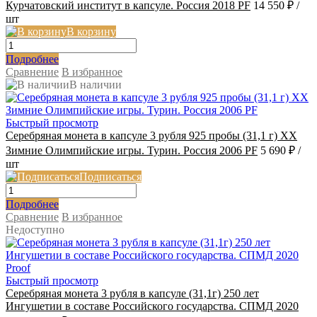
Курчатовский институт в капсуле. Россия 2018 PF
14 550 ₽
/
шт
В корзину
Подробнее
Сравнение
В избранное
В наличии
Быстрый просмотр
Серебряная монета в капсуле 3 рубля 925 пробы (31,1 г) XX
Зимние Олимпийские игры. Турин. Россия 2006 PF
5 690 ₽
/
шт
Подписаться
Подробнее
Сравнение
В избранное
Недоступно
Быстрый просмотр
Серебряная монета 3 рубля в капсуле (31,1г) 250 лет
Ингушетии в составе Российского государства. СПМД 2020