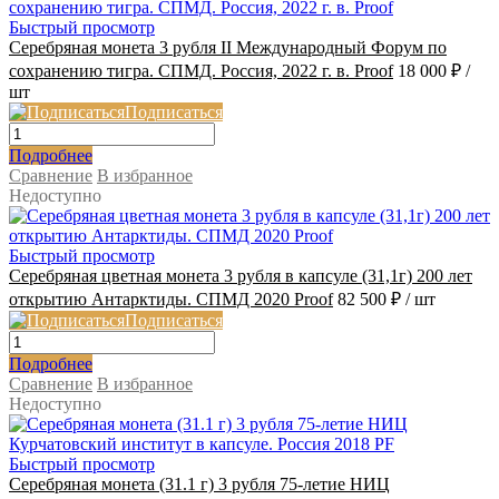
Быстрый просмотр
Серебряная монета 3 рубля II Международный Форум по
сохранению тигра. СПМД. Россия, 2022 г. в. Proof
18 000 ₽
/
шт
Подписаться
Подробнее
Сравнение
В избранное
Недоступно
Быстрый просмотр
Серебряная цветная монета 3 рубля в капсуле (31,1г) 200 лет
открытию Антарктиды. СПМД 2020 Proof
82 500 ₽
/ шт
Подписаться
Подробнее
Сравнение
В избранное
Недоступно
Быстрый просмотр
Серебряная монета (31.1 г) 3 рубля 75-летие НИЦ