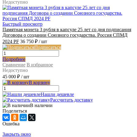
Недоступно
Быстрый просмотр
Памятная монета 3 рубля в капсуле 25 лет со дня подписания
Договора о создании Союзного государства. Россия СПМД
2024 PF
36 750 ₽
/ шт
Подписаться
Подробнее
Сравнение
В избранное
Недоступно
45 000 ₽
/ шт
В корзину
Нашли дешевле
Рассчитать доставку
В наличии
Поделиться
Ошибка
Закрыть окно