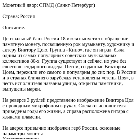
Монетный двор: СПМД (Санкт-Петербург)
Страна: Россия
Описание:
Центральный банк России 18 июля выпустил в обращение
памятную монету, посвященную рок-музыканту, художнику и
актеру Виктору Цою. Группа «Кино», где он играл, была
одним из самых популярных советских музыкальных
коллективов 80-х. Группа существует и сейчас, но уже без
своего легендарного лидера. Песни, созданные Виктором
Цоем, пережили его самого и популярны до сих пор. В России
и в странах ближнего зарубежья установлены «стены Цоя», в
честь исполнителя названы улицы, открыты памятники,
выпущены марки.
На реверсе 3 рублей представлено изображение Виктора Цоя
с проводным микрофоном в руках. Слева от исполнителя
приведены годы его жизни, а справа расположена гитара с
языками пламени.
На аверсе привычно изображен герб России, основные
параметры монеты .