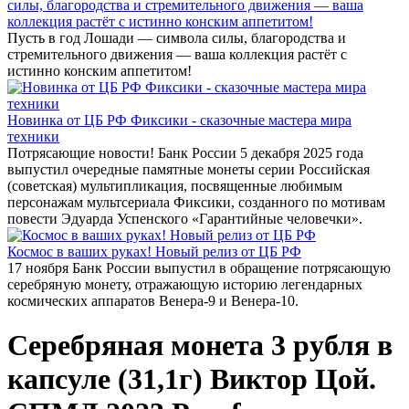
силы, благородства и стремительного движения — ваша
коллекция растёт с истинно конским аппетитом!
Пусть в год Лошади — символа силы, благородства и
стремительного движения — ваша коллекция растёт с
истинно конским аппетитом!
Новинка от ЦБ РФ Фиксики - сказочные мастера мира
техники
Потрясающие новости! Банк России 5 декабря 2025 года
выпустил очередные памятные монеты серии Российская
(советская) мультипликация, посвященные любимым
персонажам мультсериала Фиксики, созданного по мотивам
повести Эдуарда Успенского «Гарантийные человечки».
Космос в ваших руках! Новый релиз от ЦБ РФ
17 ноября Банк России выпустил в обращение потрясающую
серебряную монету, отражающую историю легендарных
космических аппаратов Венера-9 и Венера-10.
Серебряная монета 3 рубля в
капсуле (31,1г) Виктор Цой.