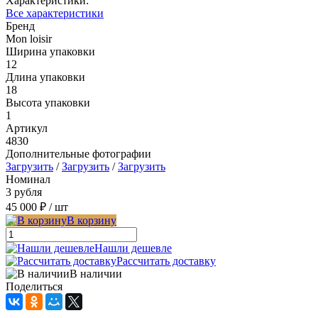
Характеристики:
Все характеристики
Бренд
Mon loisir
Ширина упаковки
12
Длина упаковки
18
Высота упаковки
1
Артикул
4830
Дополнительные фотографии
Загрузить
/
Загрузить
/
Загрузить
Номинал
3 рубля
45 000 ₽
/ шт
В корзину
Нашли дешевле
Рассчитать доставку
В наличии
Поделиться