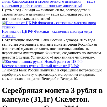
силы, благородства и стремительного движения — ваша
коллекция растёт с истинно конским аппетитом!
Пусть в год Лошади — символа силы, благородства и
стремительного движения — ваша коллекция растёт с
истинно конским аппетитом!
Новинка от ЦБ РФ Фиксики - сказочные мастера мира
техники
Потрясающие новости! Банк России 5 декабря 2025 года
выпустил очередные памятные монеты серии Российская
(советская) мультипликация, посвященные любимым
персонажам мультсериала Фиксики, созданного по мотивам
повести Эдуарда Успенского «Гарантийные человечки».
Космос в ваших руках! Новый релиз от ЦБ РФ
17 ноября Банк России выпустил в обращение потрясающую
серебряную монету, отражающую историю легендарных
космических аппаратов Венера-9 и Венера-10.
Серебряная монета 3 рубля в
капсуле (31,1г) Скелетон.