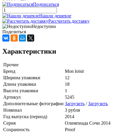
Подписаться
Нашли дешевле
Рассчитать доставку
Недоступно
Поделиться
Характеристики
Прочие
Бренд
Mon loisir
Ширина упаковки
12
Длина упаковки
18
Высота упаковки
1
Артикул
5245
Дополнительные фотографии
Загрузить
/
Загрузить
Номинал
3 рубля
Год выпуска (период)
2014
Серия
Олимпиада Сочи 2014
Сохранность
Proof