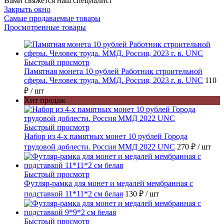
Вами свяжется наш специалист
Закрыть окно
Самые продаваемые товары
Просмотренные товары
Быстрый просмотр
Памятная монета 10 рублей Работник строительной
сферы. Человек труда. ММД. Россия, 2023 г. в. UNC
110
₽
/ шт
Хит продаж
Быстрый просмотр
Набор из 4-х памятных монет 10 рублей Города
трудовой доблести. Россия ММД 2022 UNC
270 ₽
/ шт
Быстрый просмотр
Футляр-рамка для монет и медалей мембранная с
подставкой 11*11*2 см белая
130 ₽
/ шт
Быстрый просмотр