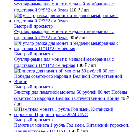
Футляр-рамка для монет и медалей мембранная с
подставкой 9*9*2 см белая
110 ₽
/ шт
Быстрый просмотр
Футляр-рамка для монет и медалей мембранная с
подставкой 7*7*2 см белая
90 ₽
/ шт
Быстрый просмотр
Футляр-рамка для монет и медалей мембранная с
подставкой 11*11*2 см чёрная
130 ₽
/ шт
Быстрый просмотр
Блистер для памятной монеты 50 рублей 80 лет Победы
советского народа в Великой Отечественной Войне
40 ₽
/ шт
Быстрый просмотр
Памятная монета 1 рубль Год змеи. Китайский гороскоп.
Приднестровье 2024 UNC
150 ₽
/ шт