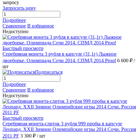
запросу
Запросить цену
Подробнее
Сравнение
В избранное
Недоступно
Быстрый просмотр
Серебряная монета 3 рубля в капсуле (31,1г) Лыжное
двоеборье. Олимпиада Сочи 2014. СПМД 2014 Proof
6 600 ₽
/
шт
Подписаться
Подробнее
Сравнение
В избранное
Недоступно
Быстрый просмотр
Серебряная монета-слиток 3 рубля 999 пробы в капсуле
Леопард. ХХII Зимние Олимпийские игры 2014 Сочи. Россия
2011 PF
3 300 ₽
/ шт