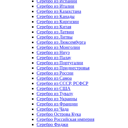
Серебро из Испании
Серебро из Италии
Серебро из Казахстана
Серебро из Канады
Серебро из Киргизии
Серебро из Китая
Серебро из Латвии
Серебро из Литвы
Серебро из Люксембурга
Серебро из Монголии
Серебро из Ниуэ
Серебро из Палау
Серебро из Португалии
Серебро из Приднестровья
Серебро из России
Серебро из Самоа
Серебро из СССР, РСФСР
Серебро из США
Серебро из Тувалу
Серебро из Украины
Серебро из Франции
Серебро из Чада
Серебро Острова Кука
Серебро Российская империя
Серебро Фиджи