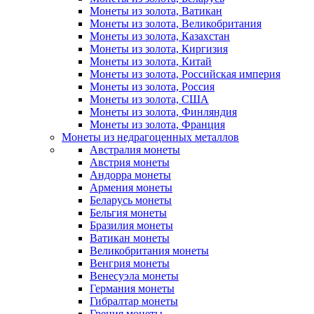
Монеты из золота, Ватикан
Монеты из золота, Великобритания
Монеты из золота, Казахстан
Монеты из золота, Киргизия
Монеты из золота, Китай
Монеты из золота, Российская империя
Монеты из золота, Россия
Монеты из золота, США
Монеты из золота, Финляндия
Монеты из золота, Франция
Монеты из недрагоценных металлов
Австралия монеты
Австрия монеты
Андорра монеты
Армения монеты
Беларусь монеты
Бельгия монеты
Бразилия монеты
Ватикан монеты
Великобритания монеты
Венгрия монеты
Венесуэла монеты
Германия монеты
Гибралтар монеты
Греция монеты