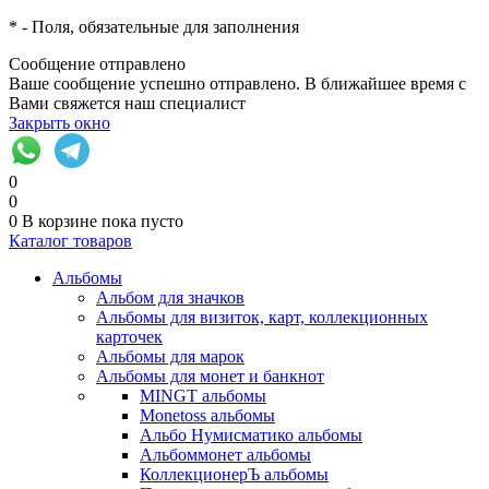
*
- Поля, обязательные для заполнения
Сообщение отправлено
Ваше сообщение успешно отправлено. В ближайшее время с
Вами свяжется наш специалист
Закрыть окно
0
0
0
В корзине
пока пусто
Каталог товаров
Альбомы
Альбом для значков
Альбомы для визиток, карт, коллекционных
карточек
Альбомы для марок
Альбомы для монет и банкнот
MINGT альбомы
Monetoss альбомы
Альбо Нумисматико альбомы
Альбоммонет альбомы
КоллекционерЪ альбомы