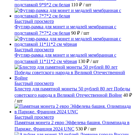
подставкой 9*9*2 см белая
110 ₽
/ шт
Быстрый просмотр
Футляр-рамка для монет и медалей мембранная с
подставкой 7*7*2 см белая
90 ₽
/ шт
Быстрый просмотр
Футляр-рамка для монет и медалей мембранная с
подставкой 11*11*2 см чёрная
130 ₽
/ шт
Быстрый просмотр
Блистер для памятной монеты 50 рублей 80 лет Победы
советского народа в Великой Отечественной Войне
40 ₽
/ шт
Быстрый просмотр
Памятная монета 2 евро Эйфелева башня. Олимпиада в
Париже. Франция 2024 UNC
530 ₽
/ шт