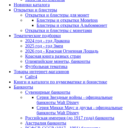
Новинки каталога
Открытки и блистеры
Открытки и блистеры для монет
Блистеры и открытки Monetoss
Блистеры и открытки Альбоммонет
Открытки и блистеры с монетами
Тематические подборки
2024 год - год Дракона
2025 год - год Змеи
2026 год - Красная Огненная Лошадь
Красная книга разных стран
Олимпийские монеты, банкноты
Футбольная тематика
Товары интернет-магазинов
Сайт4
Книги и каталоги по нумизматике и бонистике
Банкноты
Сувенирные банкноты
Серия Звездные войны - официальные
банкноты Walt Disney
Серия Микки Маус и друзья - официальные
банкноты Walt Disney
Российская империя (до 1917 года) банкноты
Австралия банкноты