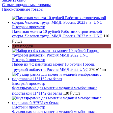
Закрыть окно
Самые продаваемые товары
Просмотренные товары
Быстрый просмотр
Памятная монета 10 рублей Работник строительной
сферы. Человек труда. ММД. Россия, 2023 г. в. UNC
110
₽
/ шт
Хит продаж
Быстрый просмотр
Набор из 4-х памятных монет 10 рублей Города
трудовой доблести. Россия ММД 2022 UNC
270 ₽
/ шт
Быстрый просмотр
Футляр-рамка для монет и медалей мембранная с
подставкой 11*11*2 см белая
130 ₽
/ шт
Быстрый просмотр
Футляр-рамка для монет и медалей мембранная с