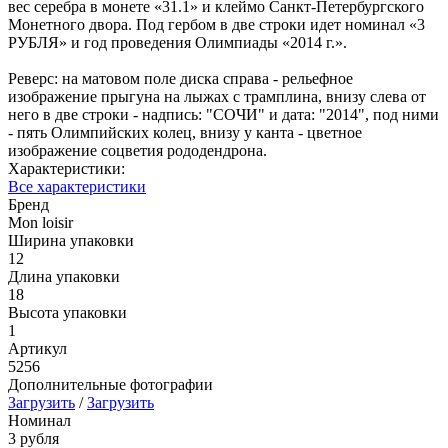
вес серебра в монете «31.1» и клеймо Санкт-Петербургского
Монетного двора. Под гербом в две строки идет номинал «3
РУБЛЯ» и год проведения Олимпиады «2014 г.».
Реверс: на матовом поле диска справа - рельефное
изображение прыгуна на лыжах с трамплина, внизу слева от
него в две строки - надпись: "СОЧИ" и дата: "2014", под ними
- пять Олимпийских колец, внизу у канта - цветное
изображение соцветия рододендрона.
Характеристики:
Все характеристики
Бренд
Mon loisir
Ширина упаковки
12
Длина упаковки
18
Высота упаковки
1
Артикул
5256
Дополнительные фотографии
Загрузить
/
Загрузить
Номинал
3 рубля