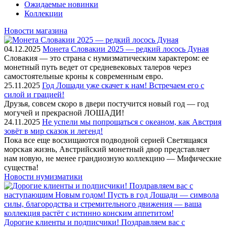
Ожидаемые новинки
Коллекции
Новости магазина
04.12.2025
Монета Словакии 2025 — редкий лосось Дуная
Словакия — это страна с нумизматическим характером: ее
монетный путь ведет от средневековых талеров через
самостоятельные кроны к современным евро.
25.11.2025
Год Лошади уже скачет к нам! Встречаем его с
силой и грацией!
Друзья, совсем скоро в двери постучится новый год — год
могучей и прекрасной ЛОШАДИ!
24.11.2025
Не успели мы попрощаться с океаном, как Австрия
зовёт в мир сказок и легенд!
Пока все еще восхищаются подводной серией Светящаяся
морская жизнь, Австрийский монетный двор представляет
нам новую, не менее грандиозную коллекцию — Мифические
существа!
Новости нумизматики
Дорогие клиенты и подписчики! Поздравляем вас с