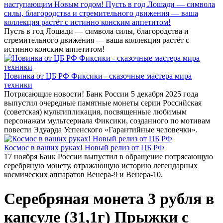
наступающим Новым годом! Пусть в год Лошади — символа
силы, благородства и стремительного движения — ваша
коллекция растёт с истинно конским аппетитом!
Пусть в год Лошади — символа силы, благородства и
стремительного движения — ваша коллекция растёт с
истинно конским аппетитом!
Новинка от ЦБ РФ Фиксики - сказочные мастера мира
техники
Потрясающие новости! Банк России 5 декабря 2025 года
выпустил очередные памятные монеты серии Российская
(советская) мультипликация, посвященные любимым
персонажам мультсериала Фиксики, созданного по мотивам
повести Эдуарда Успенского «Гарантийные человечки».
Космос в ваших руках! Новый релиз от ЦБ РФ
17 ноября Банк России выпустил в обращение потрясающую
серебряную монету, отражающую историю легендарных
космических аппаратов Венера-9 и Венера-10.
Серебряная монета 3 рубля в
капсуле (31,1г) Прыжки с