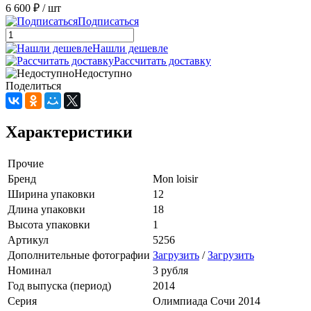
6 600 ₽
/ шт
Подписаться
Нашли дешевле
Рассчитать доставку
Недоступно
Поделиться
Характеристики
Прочие
Бренд
Mon loisir
Ширина упаковки
12
Длина упаковки
18
Высота упаковки
1
Артикул
5256
Дополнительные фотографии
Загрузить
/
Загрузить
Номинал
3 рубля
Год выпуска (период)
2014
Серия
Олимпиада Сочи 2014