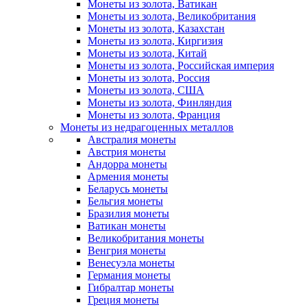
Монеты из золота, Ватикан
Монеты из золота, Великобритания
Монеты из золота, Казахстан
Монеты из золота, Киргизия
Монеты из золота, Китай
Монеты из золота, Российская империя
Монеты из золота, Россия
Монеты из золота, США
Монеты из золота, Финляндия
Монеты из золота, Франция
Монеты из недрагоценных металлов
Австралия монеты
Австрия монеты
Андорра монеты
Армения монеты
Беларусь монеты
Бельгия монеты
Бразилия монеты
Ватикан монеты
Великобритания монеты
Венгрия монеты
Венесуэла монеты
Германия монеты
Гибралтар монеты
Греция монеты