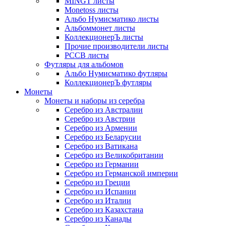
MINGT листы
Monetoss листы
Альбо Нумисматико листы
Альбоммонет листы
КоллекционерЪ листы
Прочие производители листы
РССВ листы
Футляры для альбомов
Альбо Нумисматико футляры
КоллекционерЪ футляры
Монеты
Монеты и наборы из серебра
Серебро из Австралии
Серебро из Австрии
Серебро из Армении
Серебро из Беларусии
Серебро из Ватикана
Серебро из Великобритании
Серебро из Германии
Серебро из Германской империи
Серебро из Греции
Серебро из Испании
Серебро из Италии
Серебро из Казахстана
Серебро из Канады