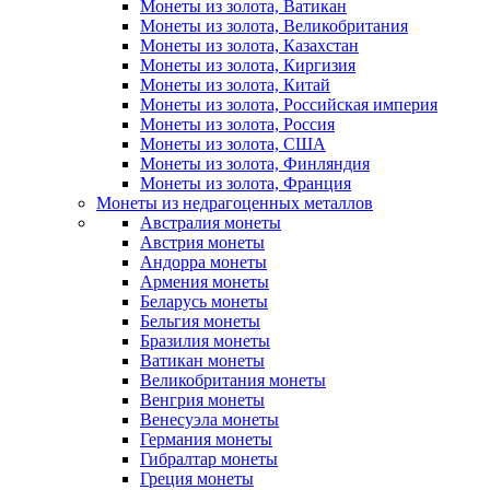
Монеты из золота, Ватикан
Монеты из золота, Великобритания
Монеты из золота, Казахстан
Монеты из золота, Киргизия
Монеты из золота, Китай
Монеты из золота, Российская империя
Монеты из золота, Россия
Монеты из золота, США
Монеты из золота, Финляндия
Монеты из золота, Франция
Монеты из недрагоценных металлов
Австралия монеты
Австрия монеты
Андорра монеты
Армения монеты
Беларусь монеты
Бельгия монеты
Бразилия монеты
Ватикан монеты
Великобритания монеты
Венгрия монеты
Венесуэла монеты
Германия монеты
Гибралтар монеты
Греция монеты