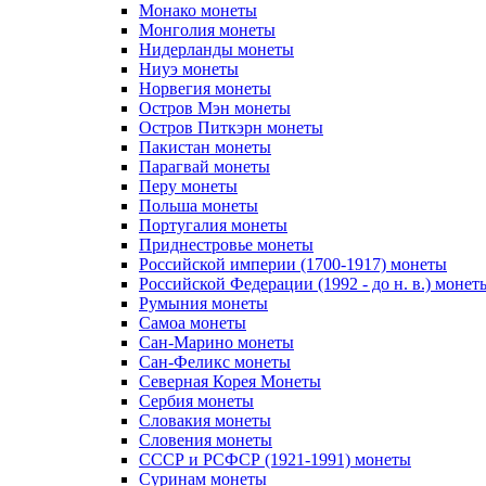
Монако монеты
Монголия монеты
Нидерланды монеты
Ниуэ монеты
Норвегия монеты
Остров Мэн монеты
Остров Питкэрн монеты
Пакистан монеты
Парагвай монеты
Перу монеты
Польша монеты
Португалия монеты
Приднестровье монеты
Российской империи (1700-1917) монеты
Российской Федерации (1992 - до н. в.) монет
Румыния монеты
Самоа монеты
Сан-Марино монеты
Сан-Феликс монеты
Северная Корея Монеты
Сербия монеты
Словакия монеты
Словения монеты
СССР и РСФСР (1921-1991) монеты
Суринам монеты