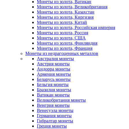
Монеты из золота, Ватикан
Монеты из золота, Великобритания
Монеты из золота, Казахстан
Монеты из золота, Киргизия
Монеты из золота, Китай
Монеты из золота, Российская империя
Монеты из золота, Россия
Монеты из золота, США
Монеты из золота, Финляндия
Монеты из золота, Франция
Монеты из недрагоценных металлов
Австралия монеты
Австрия монеты
Андорра монеты
Армения монеты
Беларусь монеты
Бельгия монеты
Бразилия монеты
Ватикан монеты
Великобритания монеты
Венгрия монеты
Венесуэла монеты
Германия монеты
Гибралтар монеты
Греция монеты