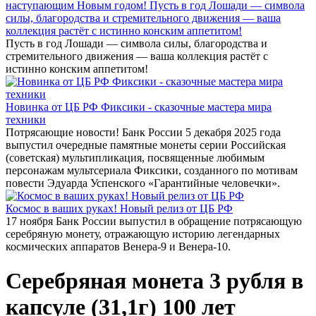
наступающим Новым годом! Пусть в год Лошади — символа
силы, благородства и стремительного движения — ваша
коллекция растёт с истинно конским аппетитом!
Пусть в год Лошади — символа силы, благородства и
стремительного движения — ваша коллекция растёт с
истинно конским аппетитом!
Новинка от ЦБ РФ Фиксики - сказочные мастера мира
техники
Потрясающие новости! Банк России 5 декабря 2025 года
выпустил очередные памятные монеты серии Российская
(советская) мультипликация, посвященные любимым
персонажам мультсериала Фиксики, созданного по мотивам
повести Эдуарда Успенского «Гарантийные человечки».
Космос в ваших руках! Новый релиз от ЦБ РФ
17 ноября Банк России выпустил в обращение потрясающую
серебряную монету, отражающую историю легендарных
космических аппаратов Венера-9 и Венера-10.
Серебряная монета 3 рубля в
капсуле (31,1г) 100 лет