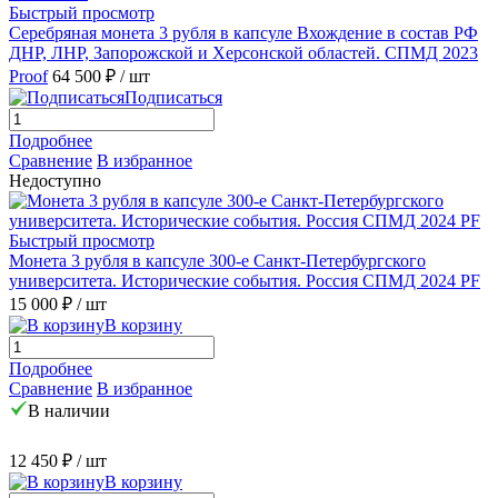
Быстрый просмотр
Серебряная монета 3 рубля в капсуле Вхождение в состав РФ
ДНР, ЛНР, Запорожской и Херсонской областей. СПМД 2023
Proof
64 500 ₽
/ шт
Подписаться
Подробнее
Сравнение
В избранное
Недоступно
Быстрый просмотр
Монета 3 рубля в капсуле 300-е Санкт-Петербургского
университета. Исторические события. Россия СПМД 2024 PF
15 000 ₽
/ шт
В корзину
Подробнее
Сравнение
В избранное
В наличии
12 450 ₽
/ шт
В корзину