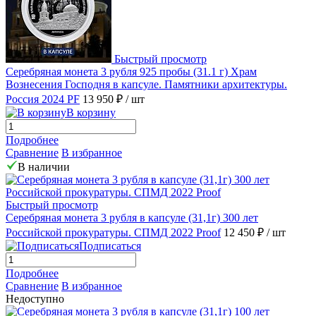
Быстрый просмотр
Серебряная монета 3 рубля 925 пробы (31.1 г) Храм
Вознесения Господня в капсуле. Памятники архитектуры.
Россия 2024 PF
13 950 ₽
/ шт
В корзину
Подробнее
Сравнение
В избранное
В наличии
Быстрый просмотр
Серебряная монета 3 рубля в капсуле (31,1г) 300 лет
Российской прокуратуры. СПМД 2022 Proof
12 450 ₽
/ шт
Подписаться
Подробнее
Сравнение
В избранное
Недоступно