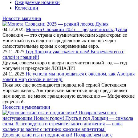
Ожидаемые новинки
Коллекции
Новости магазина
04.12.2025
Монета Словакии 2025 — редкий лосось Дуная
Словакия — это страна с нумизматическим характером: ее
монетный путь ведет от средневековых талеров через
самостоятельные кроны к современным евро.
25.11.2025
Год Лошади уже скачет к нам! Встречаем его с
силой и грацией!
Друзья, совсем скоро в двери постучится новый год — год
могучей и прекрасной ЛОШАДИ!
24.11.2025
Не успели мы попрощаться с океаном, как Австрия
зовёт в мир сказок и легенд!
Пока все еще восхищаются подводной серией Светящаяся
морская жизнь, Австрийский монетный двор представляет
нам новую, не менее грандиозную коллекцию — Мифические
существа!
Новости нумизматики
Дорогие клиенты и подписчики! Поздравляем вас с