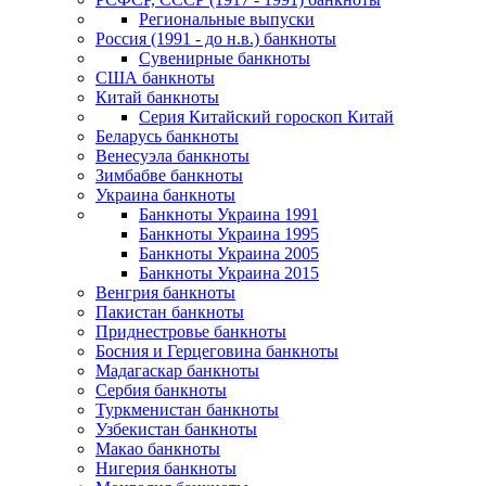
Региональные выпуски
Россия (1991 - до н.в.) банкноты
Сувенирные банкноты
США банкноты
Китай банкноты
Серия Китайский гороскоп Китай
Беларусь банкноты
Венесуэла банкноты
Зимбабве банкноты
Украина банкноты
Банкноты Украина 1991
Банкноты Украина 1995
Банкноты Украина 2005
Банкноты Украина 2015
Венгрия банкноты
Пакистан банкноты
Приднестровье банкноты
Босния и Герцеговина банкноты
Мадагаскар банкноты
Сербия банкноты
Туркменистан банкноты
Узбекистан банкноты
Макао банкноты
Нигерия банкноты