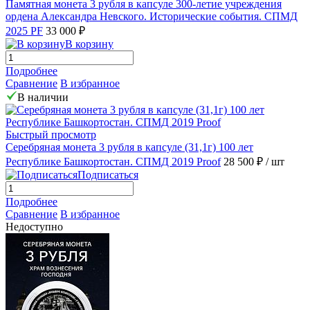
Памятная монета 3 рубля в капсуле 300-летие учреждения
ордена Александра Невского. Исторические события. СПМД
2025 PF
33 000 ₽
В корзину
Подробнее
Сравнение
В избранное
В наличии
Быстрый просмотр
Серебряная монета 3 рубля в капсуле (31,1г) 100 лет
Республике Башкортостан. СПМД 2019 Proof
28 500 ₽
/ шт
Подписаться
Подробнее
Сравнение
В избранное
Недоступно