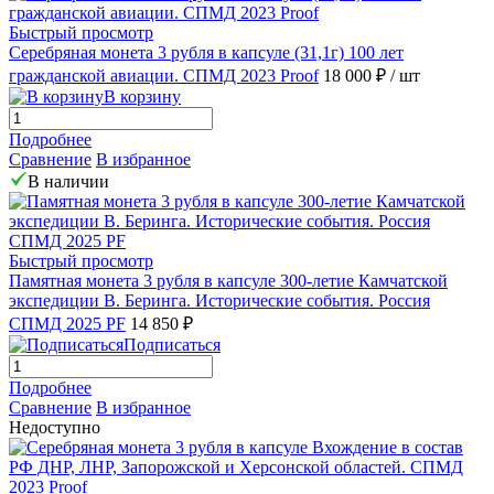
Быстрый просмотр
Серебряная монета 3 рубля в капсуле (31,1г) 100 лет
гражданской авиации. СПМД 2023 Proof
18 000 ₽
/ шт
В корзину
Подробнее
Сравнение
В избранное
В наличии
Быстрый просмотр
Памятная монета 3 рубля в капсуле 300-летие Камчатской
экспедиции В. Беринга. Исторические события. Россия
СПМД 2025 PF
14 850 ₽
Подписаться
Подробнее
Сравнение
В избранное
Недоступно