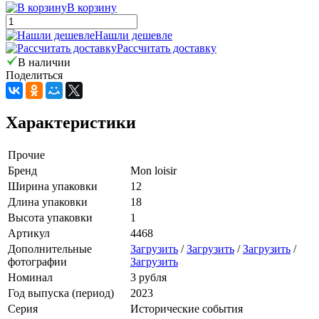
В корзину
Нашли дешевле
Рассчитать доставку
В наличии
Поделиться
Характеристики
Прочие
Бренд
Mon loisir
Ширина упаковки
12
Длина упаковки
18
Высота упаковки
1
Артикул
4468
Дополнительные
Загрузить
/
Загрузить
/
Загрузить
/
фотографии
Загрузить
Номинал
3 рубля
Год выпуска (период)
2023
Серия
Исторические события