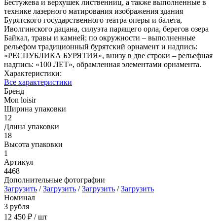
Бестужева и верхушек лиственниц, а также выполненные в
технике лазерного матирования изображения здания
Бурятского государственного театра оперы и балета,
Иволгинского дацана, силуэта парящего орла, берегов озера
Байкал, травы и камней; по окружности – выполненные
рельефом традиционный бурятский орнамент и надпись:
«РЕСПУБЛИКА БУРЯТИЯ», внизу в две строки – рельефная
надпись: «100 ЛЕТ», обрамленная элементами орнамента.
Характеристики:
Все характеристики
Бренд
Mon loisir
Ширина упаковки
12
Длина упаковки
18
Высота упаковки
1
Артикул
4468
Дополнительные фотографии
Загрузить
/
Загрузить
/
Загрузить
/
Загрузить
Номинал
3 рубля
12 450 ₽
/ шт