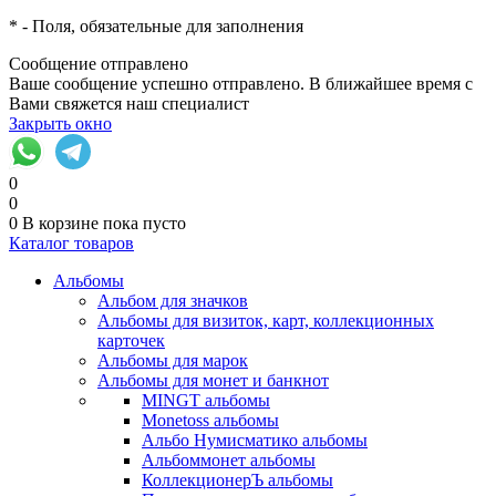
*
- Поля, обязательные для заполнения
Сообщение отправлено
Ваше сообщение успешно отправлено. В ближайшее время с
Вами свяжется наш специалист
Закрыть окно
0
0
0
В корзине
пока пусто
Каталог товаров
Альбомы
Альбом для значков
Альбомы для визиток, карт, коллекционных
карточек
Альбомы для марок
Альбомы для монет и банкнот
MINGT альбомы
Monetoss альбомы
Альбо Нумисматико альбомы
Альбоммонет альбомы
КоллекционерЪ альбомы