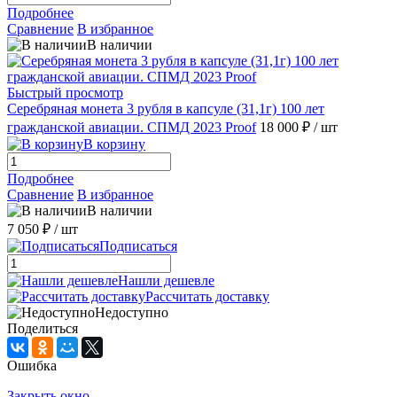
Подробнее
Сравнение
В избранное
В наличии
Быстрый просмотр
Серебряная монета 3 рубля в капсуле (31,1г) 100 лет
гражданской авиации. СПМД 2023 Proof
18 000 ₽
/ шт
В корзину
Подробнее
Сравнение
В избранное
В наличии
7 050 ₽
/ шт
Подписаться
Нашли дешевле
Рассчитать доставку
Недоступно
Поделиться
Ошибка
Закрыть окно