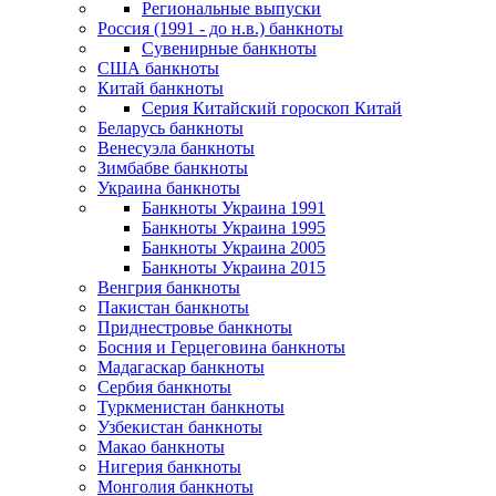
Региональные выпуски
Россия (1991 - до н.в.) банкноты
Сувенирные банкноты
США банкноты
Китай банкноты
Серия Китайский гороскоп Китай
Беларусь банкноты
Венесуэла банкноты
Зимбабве банкноты
Украина банкноты
Банкноты Украина 1991
Банкноты Украина 1995
Банкноты Украина 2005
Банкноты Украина 2015
Венгрия банкноты
Пакистан банкноты
Приднестровье банкноты
Босния и Герцеговина банкноты
Мадагаскар банкноты
Сербия банкноты
Туркменистан банкноты
Узбекистан банкноты
Макао банкноты
Нигерия банкноты
Монголия банкноты