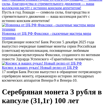
силы, благородства и стремительного движения — ваша
коллекция растёт с истинно конским аппетитом!
Пусть в год Лошади — символа силы, благородства и
стремительного движения — ваша коллекция растёт с
истинно конским аппетитом!
Новинка от ЦБ РФ Фиксики - сказочные мастера мира
техники
Потрясающие новости! Банк России 5 декабря 2025 года
выпустил очередные памятные монеты серии Российская
(советская) мультипликация, посвященные любимым
персонажам мультсериала Фиксики, созданного по мотивам
повести Эдуарда Успенского «Гарантийные человечки».
Космос в ваших руках! Новый релиз от ЦБ РФ
17 ноября Банк России выпустил в обращение потрясающую
серебряную монету, отражающую историю легендарных
космических аппаратов Венера-9 и Венера-10.
Серебряная монета 3 рубля в
капсуле (31,1г) 100 лет