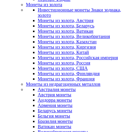
Монеты из золота
Инвестиционные монеты Знаки зодиака,
золото
Монеты из золота, Австрия
Монеты из золота, Беларусь
Монеты из золота, Ватикан
Монеты из золота, Великобритания
Монеты из золота, Казахстан
Монеты из золота, Киргизия
Монеты из золота, Китай
Монеты из золота, Российская империя
Монеты из золота, Россия
Монеты из золота, США
Монеты из золота, Финляндия
Монеты из золота, Франция
Монеты из недрагоценных металлов
Австралия монеты
Австрия монеты
Андорра монеты
Армения монеты
Беларусь монеты
Бельгия монеты
Бразилия монеты
Ватикан монеты
Великобритания монеты