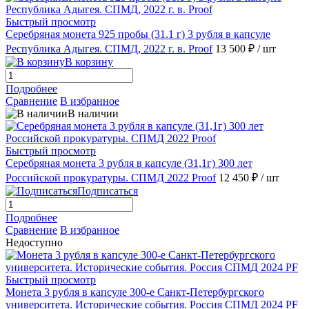
Быстрый просмотр
Серебряная монета 925 пробы (31.1 г) 3 рубля в капсуле
Республика Адыгея. СПМД, 2022 г. в. Proof
13 500 ₽
/ шт
В корзину
Подробнее
Сравнение
В избранное
В наличии
Быстрый просмотр
Серебряная монета 3 рубля в капсуле (31,1г) 300 лет
Российской прокуратуры. СПМД 2022 Proof
12 450 ₽
/ шт
Подписаться
Подробнее
Сравнение
В избранное
Недоступно
Быстрый просмотр
Монета 3 рубля в капсуле 300-е Санкт-Петербургского
университета. Исторические события. Россия СПМД 2024 PF