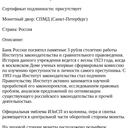
Сертификат подлинности: присутствует
Монетный двор: СПМД (Санкт-Петербург)
Страна: Россия
Описание:
Банк России посвятил памятные 3 рубля столетию работы
Института законодательства и сравнительного правоведения.
История данного учреждения ведется с весны 1923 года, когда
в московском Доме ученых впервые сформировали комиссию
по изучению преступности и личности самого преступника. С
1993 года Институт законодательства стал подчинен
Правительству. Институт активно занимается научной
проработкой его законопроектов, исследованием правовых
проблем, анализом предложений по оптимизации
существующего российского законодательства и прочей
деятельностью.
Официальная эмблема ИЗиСП из колонны, пера и свитка
размещается в центральной части оборотной стороны монеты.
На лицевой стороне монеты расположено рельефное