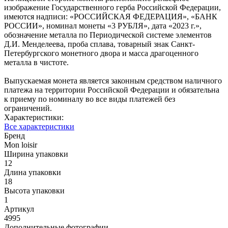
изображение Государственного герба Российской Федерации,
имеются надписи: «РОССИЙСКАЯ ФЕДЕРАЦИЯ», «БАНК
РОССИИ», номинал монеты «3 РУБЛЯ», дата «2023 г.»,
обозначение металла по Периодической системе элементов
Д.И. Менделеева, проба сплава, товарный знак Санкт-
Петербургского монетного двора и масса драгоценного
металла в чистоте.
Выпускаемая монета является законным средством наличного
платежа на территории Российской Федерации и обязательна
к приему по номиналу во все виды платежей без
ограничений.
Характеристики:
Все характеристики
Бренд
Mon loisir
Ширина упаковки
12
Длина упаковки
18
Высота упаковки
1
Артикул
4995
Дополнительные фотографии