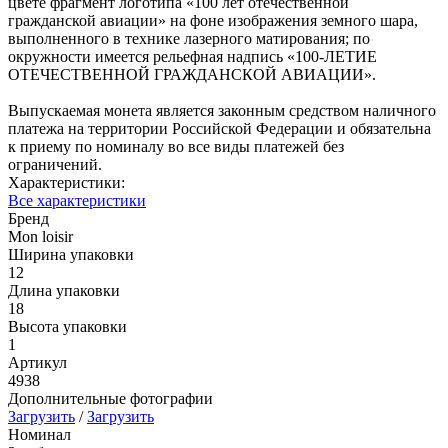
цвете фрагмент логотипа «100 лет отечественной
гражданской авиации» на фоне изображения земного шара,
выполненного в технике лазерного матирования; по
окружности имеется рельефная надпись «100-ЛЕТИЕ
ОТЕЧЕСТВЕННОЙ ГРАЖДАНСКОЙ АВИАЦИИ».
Выпускаемая монета является законным средством наличного
платежа на территории Российской Федерации и обязательна
к приему по номиналу во все виды платежей без
ограничений.
Характеристики:
Все характеристики
Бренд
Mon loisir
Ширина упаковки
12
Длина упаковки
18
Высота упаковки
1
Артикул
4938
Дополнительные фотографии
Загрузить
/
Загрузить
Номинал