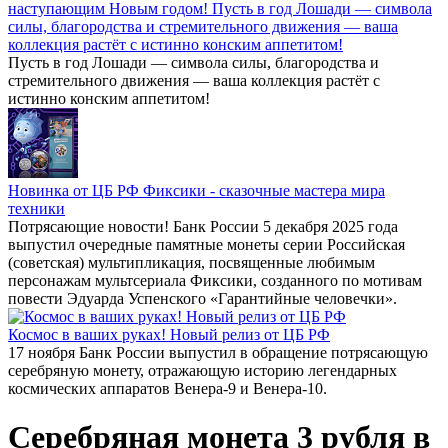
наступающим Новым годом! Пусть в год Лошади — символа
силы, благородства и стремительного движения — ваша
коллекция растёт с истинно конским аппетитом!
Пусть в год Лошади — символа силы, благородства и
стремительного движения — ваша коллекция растёт с
истинно конским аппетитом!
Новинка от ЦБ РФ Фиксики - сказочные мастера мира
техники
Потрясающие новости! Банк России 5 декабря 2025 года
выпустил очередные памятные монеты серии Российская
(советская) мультипликация, посвященные любимым
персонажам мультсериала Фиксики, созданного по мотивам
повести Эдуарда Успенского «Гарантийные человечки».
Космос в ваших руках! Новый релиз от ЦБ РФ
17 ноября Банк России выпустил в обращение потрясающую
серебряную монету, отражающую историю легендарных
космических аппаратов Венера-9 и Венера-10.
Серебряная монета 3 рубля в