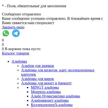
*
- Поля, обязательные для заполнения
Сообщение отправлено
Ваше сообщение успешно отправлено. В ближайшее время с
Вами свяжется наш специалист
Закрыть окно
0
0
0
В корзине
пока пусто
Каталог товаров
Альбомы
Альбом для значков
Альбомы для визиток, карт, коллекционных
карточек
Альбомы для марок
Альбомы для монет и банкнот
MINGT альбомы
Monetoss альбомы
Альбо Нумисматико альбомы
Альбоммонет альбомы
КоллекционерЪ альбомы