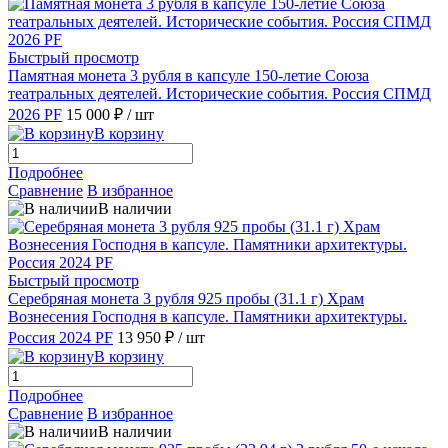
Быстрый просмотр
Памятная монета 3 рубля в капсуле 150-летие Союза
театральных деятелей. Исторические события. Россия СПМД
2026 PF
15 000 ₽
/ шт
В корзину
Подробнее
Сравнение
В избранное
В наличии
Быстрый просмотр
Серебряная монета 3 рубля 925 пробы (31.1 г) Храм
Вознесения Господня в капсуле. Памятники архитектуры.
Россия 2024 PF
13 950 ₽
/ шт
В корзину
Подробнее
Сравнение
В избранное
В наличии