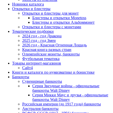
Новинки каталога
Открытки и блистеры
Открытки и блистеры для монет
Блистеры и открытки Monetoss
Блистеры и открытки Альбоммонет
Открытки и блистеры с монетами
Тематические подборки
2024 год - год Дракона
2025 год - год Змеи
2026 год - Красная Огненная Лошадь
Красная книга разных стран
Олимпийские монеты, банкноты
Футбольная тематика
Товары интернет-магазинов
Сайт4
Книги и каталоги по нумизматике и бонистике
Банкноты
Сувенирные банкноты
Серия Звездные войны - официальные
банкноты Walt Disney
Серия Микки Маус и друзья - официальные
банкноты Walt Disney
Российская империя (до 1917 года) банкноты
Австралия банкноты