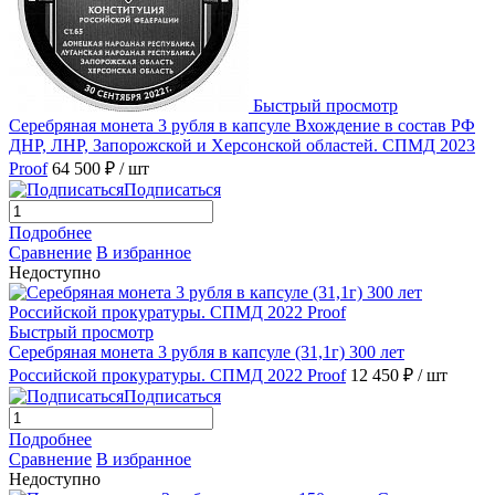
Быстрый просмотр
Серебряная монета 3 рубля в капсуле Вхождение в состав РФ
ДНР, ЛНР, Запорожской и Херсонской областей. СПМД 2023
Proof
64 500 ₽
/ шт
Подписаться
Подробнее
Сравнение
В избранное
Недоступно
Быстрый просмотр
Серебряная монета 3 рубля в капсуле (31,1г) 300 лет
Российской прокуратуры. СПМД 2022 Proof
12 450 ₽
/ шт
Подписаться
Подробнее
Сравнение
В избранное
Недоступно