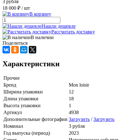
3 рубля
18 000 ₽
/ шт
В корзину
Нашли дешевле
Рассчитать доставку
В наличии
Поделиться
Характеристики
Прочие
Бренд
Mon loisir
Ширина упаковки
12
Длина упаковки
18
Высота упаковки
1
Артикул
4938
Дополнительные фотографии
Загрузить
/
Загрузить
Номинал
3 рубля
Год выпуска (период)
2023
Серия
Исторические события