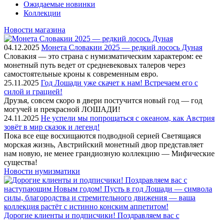
Ожидаемые новинки
Коллекции
Новости магазина
04.12.2025
Монета Словакии 2025 — редкий лосось Дуная
Словакия — это страна с нумизматическим характером: ее
монетный путь ведет от средневековых талеров через
самостоятельные кроны к современным евро.
25.11.2025
Год Лошади уже скачет к нам! Встречаем его с
силой и грацией!
Друзья, совсем скоро в двери постучится новый год — год
могучей и прекрасной ЛОШАДИ!
24.11.2025
Не успели мы попрощаться с океаном, как Австрия
зовёт в мир сказок и легенд!
Пока все еще восхищаются подводной серией Светящаяся
морская жизнь, Австрийский монетный двор представляет
нам новую, не менее грандиозную коллекцию — Мифические
существа!
Новости нумизматики
Дорогие клиенты и подписчики! Поздравляем вас с