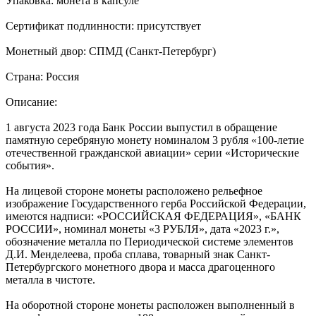
Упаковка: монета в капсуле
Сертификат подлинности: присутствует
Монетный двор: СПМД (Санкт-Петербург)
Страна: Россия
Описание:
1 августа 2023 года Банк России выпустил в обращение
памятную серебряную монету номиналом 3 рубля «100-летие
отечественной гражданской авиации» серии «Исторические
события».
На лицевой стороне монеты расположено рельефное
изображение Государственного герба Российской Федерации,
имеются надписи: «РОССИЙСКАЯ ФЕДЕРАЦИЯ», «БАНК
РОССИИ», номинал монеты «3 РУБЛЯ», дата «2023 г.»,
обозначение металла по Периодической системе элементов
Д.И. Менделеева, проба сплава, товарный знак Санкт-
Петербургского монетного двора и масса драгоценного
металла в чистоте.
На оборотной стороне монеты расположен выполненный в