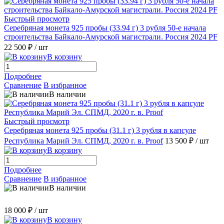
Быстрый просмотр
Серебряная монета 925 пробы (33.94 г) 3 рубля 50-е начала
строительства Байкало-Амурской магистрали. Россия 2024 PF
22 500 ₽
/ шт
В корзину
Подробнее
Сравнение
В избранное
В наличии
Быстрый просмотр
Серебряная монета 925 пробы (31.1 г) 3 рубля в капсуле
Республика Марий Эл. СПМД, 2020 г. в. Proof
13 500 ₽
/ шт
В корзину
Подробнее
Сравнение
В избранное
В наличии
18 000 ₽
/ шт
В корзину