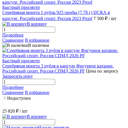
Быстрый просмотр
Серебряная монета 1 рубль 925 пробы (7.78 г) ЦСКА в
капсуле. Российский спорт. Россия 2023 Proof
7 500 ₽
/ шт
В корзину
Подробнее
Сравнение
В избранное
В наличии
Быстрый просмотр
Серебряная монета 3 рубля в капсуле Фигурное катание.
Российский спорт. Россия СПМД 2026 PF
Цена по запросу
Запросить цену
Подробнее
Сравнение
В избранное
Недоступно
25 820 ₽
/ шт
В корзину
Нашли дешевле