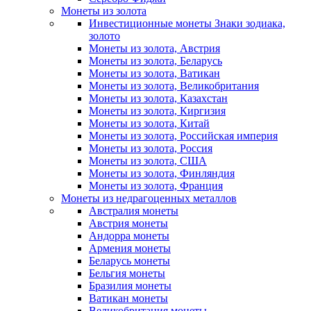
Монеты из золота
Инвестиционные монеты Знаки зодиака,
золото
Монеты из золота, Австрия
Монеты из золота, Беларусь
Монеты из золота, Ватикан
Монеты из золота, Великобритания
Монеты из золота, Казахстан
Монеты из золота, Киргизия
Монеты из золота, Китай
Монеты из золота, Российская империя
Монеты из золота, Россия
Монеты из золота, США
Монеты из золота, Финляндия
Монеты из золота, Франция
Монеты из недрагоценных металлов
Австралия монеты
Австрия монеты
Андорра монеты
Армения монеты
Беларусь монеты
Бельгия монеты
Бразилия монеты
Ватикан монеты
Великобритания монеты