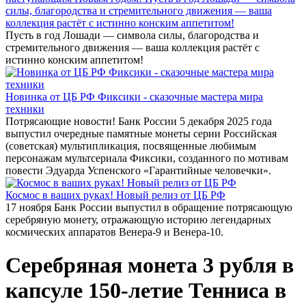
силы, благородства и стремительного движения — ваша
коллекция растёт с истинно конским аппетитом!
Пусть в год Лошади — символа силы, благородства и
стремительного движения — ваша коллекция растёт с
истинно конским аппетитом!
Новинка от ЦБ РФ Фиксики - сказочные мастера мира
техники
Потрясающие новости! Банк России 5 декабря 2025 года
выпустил очередные памятные монеты серии Российская
(советская) мультипликация, посвященные любимым
персонажам мультсериала Фиксики, созданного по мотивам
повести Эдуарда Успенского «Гарантийные человечки».
Космос в ваших руках! Новый релиз от ЦБ РФ
17 ноября Банк России выпустил в обращение потрясающую
серебряную монету, отражающую историю легендарных
космических аппаратов Венера-9 и Венера-10.
Серебряная монета 3 рубля в
капсуле 150-летие Тенниса в