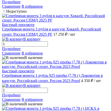
Подробнее
Сравнение
В избранное
Недоступно
Быстрый просмотр
Серебряная монета 3 рубля в капсуле Хоккей. Российский
спорт. Россия СПМД 2025 PF
17 250 ₽
/ шт
В корзину
Подробнее
Сравнение
В избранное
В наличии
Быстрый просмотр
Серебряная монета 1 рубль 925 пробы (7.78 г) Локомотив в
капсуле. Российский спорт. Россия 2023 Proof
4 350 ₽
/ шт
В корзину
Подробнее
Сравнение
В избранное
В наличии