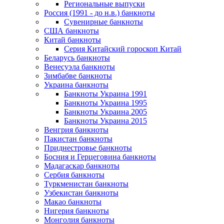
Региональные выпуски
Россия (1991 - до н.в.) банкноты
Сувенирные банкноты
США банкноты
Китай банкноты
Серия Китайский гороскоп Китай
Беларусь банкноты
Венесуэла банкноты
Зимбабве банкноты
Украина банкноты
Банкноты Украина 1991
Банкноты Украина 1995
Банкноты Украина 2005
Банкноты Украина 2015
Венгрия банкноты
Пакистан банкноты
Приднестровье банкноты
Босния и Герцеговина банкноты
Мадагаскар банкноты
Сербия банкноты
Туркменистан банкноты
Узбекистан банкноты
Макао банкноты
Нигерия банкноты
Монголия банкноты