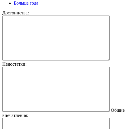
Больше года
Достоинства:
Недостатки:
Общие
впечатления: