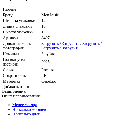
Прочие
Бренд
Mon loisir
Ширина упаковки
12
Длина упаковки
18
Высота упаковки
1
Артикул
8497
Дополнительные
Загрузить
/
Загрузить
/
Загрузить
/
фотографии
Загрузить
/
Загрузить
Номинал
3 рубля
Год выпуска
2025
(период)
Серия
Россия
Сохранность
PF
Материал
Серебро
Добавить отзыв
Ваша оценка:
Опыт использования:
Менее месяца
Несколько месяцев
Несколько дней