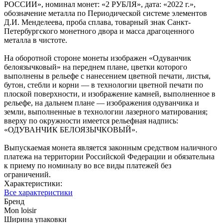
РОССИИ», номинал монет: «2 РУБЛЯ», дата: «2022 г.»,
обозначение металла по Периодической системе элементов
Д.И. Менделеева, проба сплава, товарный знак Санкт-
Петербургского монетного двора и масса драгоценного
металла в чистоте.
На оборотной стороне монеты изображен «Одуванчик
белоязычковый» на переднем плане, цветки которого
выполнены в рельефе с нанесением цветной печати, листья,
бутон, стебли и корни — в технологии цветной печати по
плоской поверхности, и изображение камней, выполненное в
рельефе, на дальнем плане — изображения одуванчика и
земли, выполненные в технологии лазерного матирования;
вверху по окружности имеется рельефная надпись:
«ОДУВАНЧИК БЕЛОЯЗЫЧКОВЫЙ».
Выпускаемая монета является законным средством наличного
платежа на территории Российской Федерации и обязательна
к приему по номиналу во все виды платежей без
ограничений.
Характеристики:
Все характеристики
Бренд
Mon loisir
Ширина упаковки