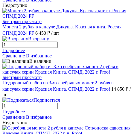
Недоступно
Быстрый просмотр
Монета 2 рубля в капсуле Дикуша. Красная книга. Россия
СПМД 2024 PF
6 450 ₽
/ шт
В корзину
Подробнее
Сравнение
В избранное
В наличии
Быстрый просмотр
Подарочный набор из 3-х серебряных монет 2 рубля в
капсулах серии Красная Книга. СПМД, 2022 г. Proof
14 850 ₽
/
шт
Подписаться
Подробнее
Сравнение
В избранное
Недоступно