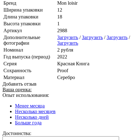
Бренд
Mon loisir
Ширина упаковки
12
Длина упаковки
18
Высота упаковки
1
Артикул
2988
Дополнительные
Загрузить
/
Загрузить
/
Загрузить
/
фотографии
Загрузить
Номинал
2 рубля
Год выпуска (период)
2022
Серия
Красная Книга
Сохранность
Proof
Материал
Серебро
Добавить отзыв
Ваша оценка:
Опыт использования:
Менее месяца
Несколько месяцев
Несколько дней
Больше года
Достоинства: