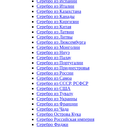
Серебро из Испании
Серебро из Италии
Серебро из Казахстана
Серебро из Канады
Серебро из Киргизии
Серебро из Китая
Серебро из Латвии
Серебро из Литвы
Серебро из Люксембурга
Серебро из Монголии
Серебро из Ниуэ
Серебро из Палау
Серебро из Португалии
Серебро из Приднестровья
Серебро из России
Серебро из Самоа
Серебро из СССР, РСФСР
Серебро из США
Серебро из Тувалу
Серебро из Украины
Серебро из Франции
Серебро из Чада
Серебро Острова Кука
Серебро Российская империя
Серебро Фиджи