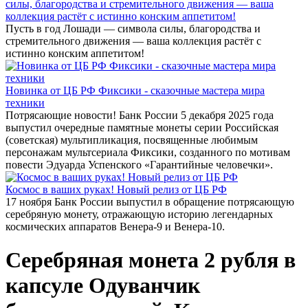
силы, благородства и стремительного движения — ваша
коллекция растёт с истинно конским аппетитом!
Пусть в год Лошади — символа силы, благородства и
стремительного движения — ваша коллекция растёт с
истинно конским аппетитом!
Новинка от ЦБ РФ Фиксики - сказочные мастера мира
техники
Потрясающие новости! Банк России 5 декабря 2025 года
выпустил очередные памятные монеты серии Российская
(советская) мультипликация, посвященные любимым
персонажам мультсериала Фиксики, созданного по мотивам
повести Эдуарда Успенского «Гарантийные человечки».
Космос в ваших руках! Новый релиз от ЦБ РФ
17 ноября Банк России выпустил в обращение потрясающую
серебряную монету, отражающую историю легендарных
космических аппаратов Венера-9 и Венера-10.
Серебряная монета 2 рубля в
капсуле Одуванчик