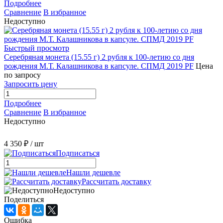
Подробнее
Сравнение
В избранное
Недоступно
Быстрый просмотр
Серебряная монета (15.55 г) 2 рубля к 100-летию со дня
рождения М.Т. Калашникова в капсуле. СПМД 2019 PF
Цена
по запросу
Запросить цену
Подробнее
Сравнение
В избранное
Недоступно
4 350 ₽
/ шт
Подписаться
Нашли дешевле
Рассчитать доставку
Недоступно
Поделиться
Ошибка