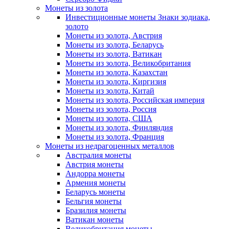
Монеты из золота
Инвестиционные монеты Знаки зодиака,
золото
Монеты из золота, Австрия
Монеты из золота, Беларусь
Монеты из золота, Ватикан
Монеты из золота, Великобритания
Монеты из золота, Казахстан
Монеты из золота, Киргизия
Монеты из золота, Китай
Монеты из золота, Российская империя
Монеты из золота, Россия
Монеты из золота, США
Монеты из золота, Финляндия
Монеты из золота, Франция
Монеты из недрагоценных металлов
Австралия монеты
Австрия монеты
Андорра монеты
Армения монеты
Беларусь монеты
Бельгия монеты
Бразилия монеты
Ватикан монеты
Великобритания монеты