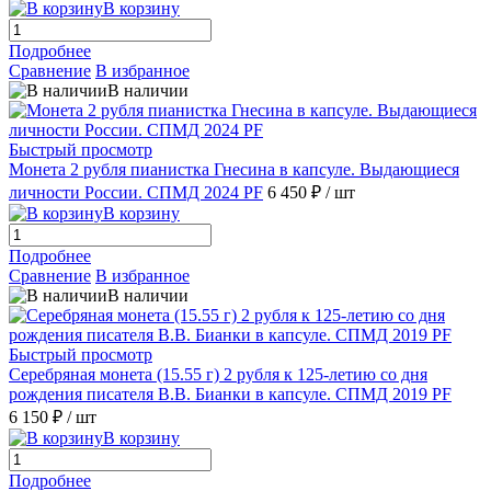
В корзину
Подробнее
Сравнение
В избранное
В наличии
Быстрый просмотр
Монета 2 рубля пианистка Гнесина в капсуле. Выдающиеся
личности России. СПМД 2024 PF
6 450 ₽
/ шт
В корзину
Подробнее
Сравнение
В избранное
В наличии
Быстрый просмотр
Серебряная монета (15.55 г) 2 рубля к 125-летию со дня
рождения писателя В.В. Бианки в капсуле. СПМД 2019 PF
6 150 ₽
/ шт
В корзину
Подробнее