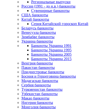
Региональные выпуски
Россия (1991 - до н.в.) банкноты
Сувенирные банкноты
США банкноты
Китай банкноты
Серия Китайский гороскоп Китай
Беларусь банкноты
Венесуэла банкноты
Зимбабве банкноты
Украина банкноты
Банкноты Украина 1991
Банкноты Украина 1995
Банкноты Украина 2005
Банкноты Украина 2015
Венгрия банкноты
Пакистан банкноты
Приднестровье банкноты
Босния и Герцеговина банкноты
Мадагаскар банкноты
Сербия банкноты
Туркменистан банкноты
Узбекистан банкноты
Макао банкноты
Нигерия банкноты
Монголия банкноты