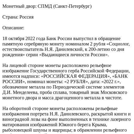
Монетный двор: СПМД (Санкт-Петербург)
Страна: Россия
Описание:
18 октября 2022 года Банк России выпустил в обращение
памятную серебряную монету номиналом 2 рубля «Социолог,
естествоиспытатель Н.Я. Данилевский, к 200-летию со дня
рождения» серии «Выдающиеся личности России».
На лицевой стороне монеты расположено рельефное
изображение Государственного герба Российской Федерации,
имеются надписи: «РОССИЙСКАЯ ФЕДЕРАЦИЯ», «БАНК
РОССИИ», номинал монеты: «2 РУБЛЯ», дата: «2022 г.»,
обозначение металла по Периодической системе элементов
Д.И. Менделеева, проба сплава, товарный знак Московского
монетного двора и масса драгоценного металла в чистоте.
На оборотной стороне монеты расположены рельефные
изображения портрета Н.Я. Данилевского, раскрытой книги и
виноградной лозы на фоне выполненных в технике лазерного
матирования изображений Южного берега Крыма,
рыболовецкой шхуны и ящерицы; в обрамлении рельефного