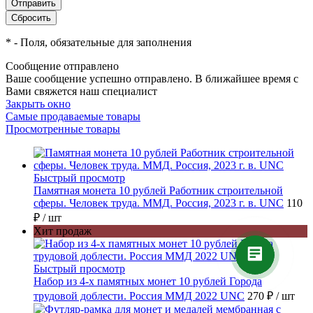
*
- Поля, обязательные для заполнения
Сообщение отправлено
Ваше сообщение успешно отправлено. В ближайшее время с
Вами свяжется наш специалист
Закрыть окно
Самые продаваемые товары
Просмотренные товары
Быстрый просмотр
Памятная монета 10 рублей Работник строительной
сферы. Человек труда. ММД. Россия, 2023 г. в. UNC
110
₽
/ шт
Хит продаж
Быстрый просмотр
Набор из 4-х памятных монет 10 рублей Города
трудовой доблести. Россия ММД 2022 UNC
270 ₽
/ шт