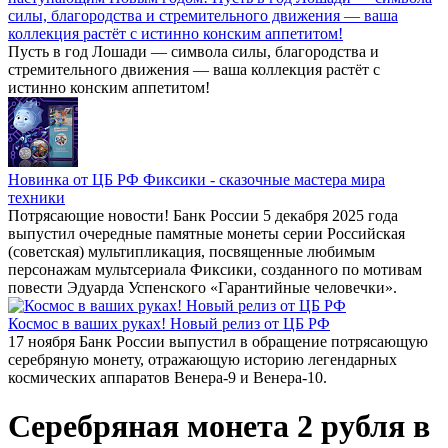
силы, благородства и стремительного движения — ваша
коллекция растёт с истинно конским аппетитом!
Пусть в год Лошади — символа силы, благородства и
стремительного движения — ваша коллекция растёт с
истинно конским аппетитом!
Новинка от ЦБ РФ Фиксики - сказочные мастера мира
техники
Потрясающие новости! Банк России 5 декабря 2025 года
выпустил очередные памятные монеты серии Российская
(советская) мультипликация, посвященные любимым
персонажам мультсериала Фиксики, созданного по мотивам
повести Эдуарда Успенского «Гарантийные человечки».
Космос в ваших руках! Новый релиз от ЦБ РФ
17 ноября Банк России выпустил в обращение потрясающую
серебряную монету, отражающую историю легендарных
космических аппаратов Венера-9 и Венера-10.
Серебряная монета 2 рубля в