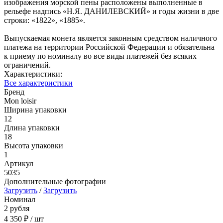
изображения морской пены расположены выполненные в
рельефе надпись «Н.Я. ДАНИЛЕВСКИЙ» и годы жизни в две
строки: «1822», «1885».
Выпускаемая монета является законным средством наличного
платежа на территории Российской Федерации и обязательна
к приему по номиналу во все виды платежей без всяких
ограничений.
Характеристики:
Все характеристики
Бренд
Mon loisir
Ширина упаковки
12
Длина упаковки
18
Высота упаковки
1
Артикул
5035
Дополнительные фотографии
Загрузить
/
Загрузить
Номинал
2 рубля
4 350 ₽
/ шт