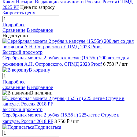
Каюм Насыри. Выдающиеся личности России. Россия СПМД
2025 PF
Цена по запросу
Запросить цену
Подробнее
Сравнение
В избранное
Недоступно
Быстрый просмотр
Серебряная монета 2 рубля в капсуле (15.55г) 200 лет со дня
рождения А.Н. Островского. СПМД 2023 Proof
6 750 ₽
/ шт
В корзину
Подробнее
Сравнение
В избранное
В наличии
Быстрый просмотр
Серебряная монета 2 рубля (15.55 г) 225-летие Струве в
капсуле. Россия 2018 PF
3 750 ₽
/ шт
Подписаться