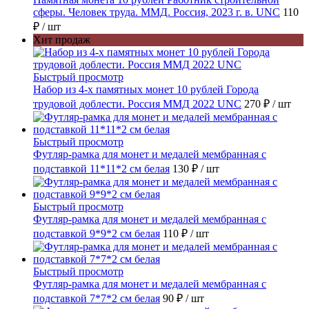
сферы. Человек труда. ММД. Россия, 2023 г. в. UNC
110
₽
/ шт
Хит продаж
Быстрый просмотр
Набор из 4-х памятных монет 10 рублей Города
трудовой доблести. Россия ММД 2022 UNC
270 ₽
/ шт
Быстрый просмотр
Футляр-рамка для монет и медалей мембранная с
подставкой 11*11*2 см белая
130 ₽
/ шт
Быстрый просмотр
Футляр-рамка для монет и медалей мембранная с
подставкой 9*9*2 см белая
110 ₽
/ шт
Быстрый просмотр
Футляр-рамка для монет и медалей мембранная с
подставкой 7*7*2 см белая
90 ₽
/ шт