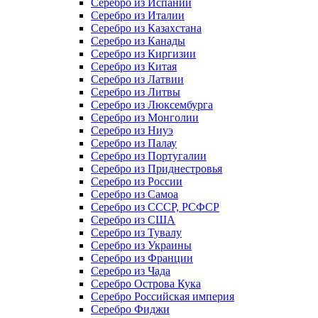
Серебро из Испании
Серебро из Италии
Серебро из Казахстана
Серебро из Канады
Серебро из Киргизии
Серебро из Китая
Серебро из Латвии
Серебро из Литвы
Серебро из Люксембурга
Серебро из Монголии
Серебро из Ниуэ
Серебро из Палау
Серебро из Португалии
Серебро из Приднестровья
Серебро из России
Серебро из Самоа
Серебро из СССР, РСФСР
Серебро из США
Серебро из Тувалу
Серебро из Украины
Серебро из Франции
Серебро из Чада
Серебро Острова Кука
Серебро Российская империя
Серебро Фиджи