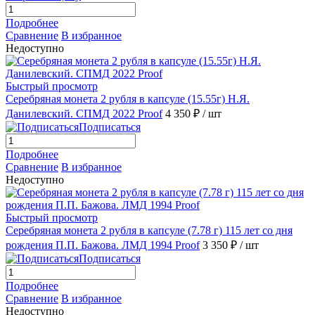
Подробнее
Сравнение
В избранное
Недоступно
Быстрый просмотр
Серебряная монета 2 рубля в капсуле (15.55г) Н.Я.
Данилевский. СПМД 2022 Proof
4 350 ₽
/ шт
Подписаться
Подробнее
Сравнение
В избранное
Недоступно
Быстрый просмотр
Серебряная монета 2 рубля в капсуле (7.78 г) 115 лет со дня
рождения П.П. Бажова. ЛМД 1994 Proof
3 350 ₽
/ шт
Подписаться
Подробнее
Сравнение
В избранное
Недоступно