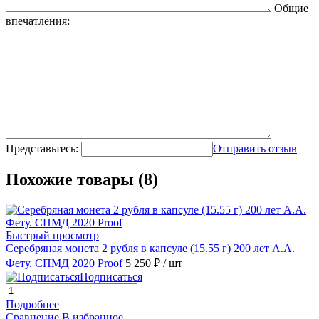
Общие
впечатления:
Представьтесь:
Отправить отзыв
Похожие товары (8)
Быстрый просмотр
Серебряная монета 2 рубля в капсуле (15.55 г) 200 лет А.А.
Фету. СПМД 2020 Proof
5 250 ₽
/ шт
Подписаться
Подробнее
Сравнение
В избранное