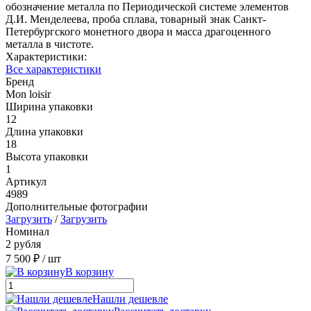
обозначение металла по Периодической системе элементов
Д.И. Менделеева, проба сплава, товарный знак Санкт-
Петербургского монетного двора и масса драгоценного
металла в чистоте.
Характеристики:
Все характеристики
Бренд
Mon loisir
Ширина упаковки
12
Длина упаковки
18
Высота упаковки
1
Артикул
4989
Дополнительные фотографии
Загрузить
/
Загрузить
Номинал
2 рубля
7 500 ₽
/ шт
В корзину
Нашли дешевле