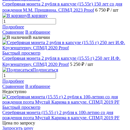
Серебряная монета 2 рубля в капсуле (15.55г) 150 лет со дня
рождения М.М. Пришвина. СПМД 2023 Proof
6 750 ₽
/ шт
В корзину
Подробнее
Сравнение
В избранное
В наличии
Быстрый просмотр
Серебряная монета 2 рубля в капсуле (15.55 г) 250 лет И.Ф.
Крузенштерну. СПМД 2020 Proof
5 250 ₽
/ шт
Подписаться
Подробнее
Сравнение
В избранное
Недоступно
Быстрый просмотр
Серебряная монета (15.55 г) 2 рубля к 100-летию со дня
рождения поэта Мустай Карима в капсуле. СПМД 2019 PF
Цена по запросу
Запросить цену