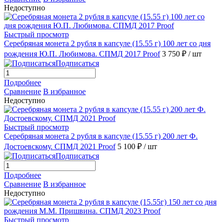
Недоступно
Быстрый просмотр
Серебряная монета 2 рубля в капсуле (15.55 г) 100 лет со дня
рождения Ю.П. Любимова. СПМД 2017 Proof
3 750 ₽
/ шт
Подписаться
Подробнее
Сравнение
В избранное
Недоступно
Быстрый просмотр
Серебряная монета 2 рубля в капсуле (15.55 г) 200 лет Ф.
Достоевскому. СПМД 2021 Proof
5 100 ₽
/ шт
Подписаться
Подробнее
Сравнение
В избранное
Недоступно
Быстрый просмотр