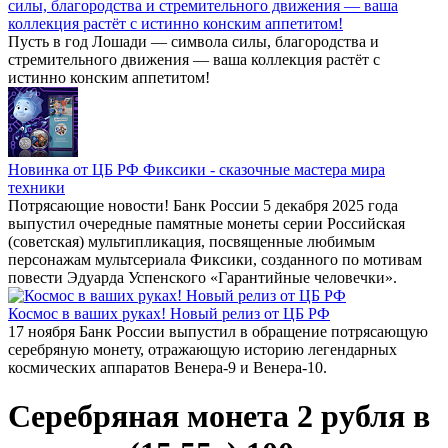
силы, благородства и стремительного движения — ваша
коллекция растёт с истинно конским аппетитом!
Пусть в год Лошади — символа силы, благородства и
стремительного движения — ваша коллекция растёт с
истинно конским аппетитом!
Новинка от ЦБ РФ Фиксики - сказочные мастера мира
техники
Потрясающие новости! Банк России 5 декабря 2025 года
выпустил очередные памятные монеты серии Российская
(советская) мультипликация, посвященные любимым
персонажам мультсериала Фиксики, созданного по мотивам
повести Эдуарда Успенского «Гарантийные человечки».
Космос в ваших руках! Новый релиз от ЦБ РФ
17 ноября Банк России выпустил в обращение потрясающую
серебряную монету, отражающую историю легендарных
космических аппаратов Венера-9 и Венера-10.
Серебряная монета 2 рубля в