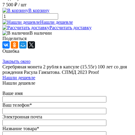
7 500 ₽
/ шт
В корзину
Нашли дешевле
Рассчитать доставку
В наличии
Поделиться
Ошибка
Закрыть окно
Серебряная монета 2 рубля в капсуле (15.55г) 100 лет со дня
рождения Расула Гамзатова. СПМД 2023 Proof
Нашли дешевле
Нашли дешевле
Ваше имя
Ваш телефон
*
Электронная почта
Название товара
*