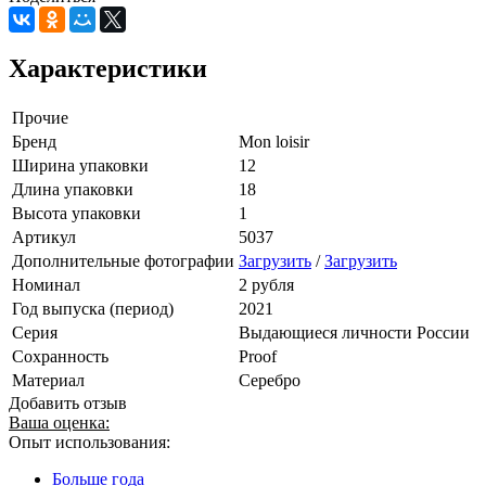
Характеристики
Прочие
Бренд
Mon loisir
Ширина упаковки
12
Длина упаковки
18
Высота упаковки
1
Артикул
5037
Дополнительные фотографии
Загрузить
/
Загрузить
Номинал
2 рубля
Год выпуска (период)
2021
Серия
Выдающиеся личности России
Сохранность
Proof
Материал
Серебро
Добавить отзыв
Ваша оценка:
Опыт использования:
Больше года