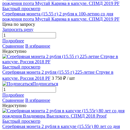
Быстрый просмотр
Серебряная монета (15.55 г) 2 рубля к 100-летию со дня
рождения поэта Мустай Карима в капсуле. СПМД 2019 PF
Цена по запросу
Запросить цену
Подробнее
Сравнение
В избранное
Недоступно
Быстрый просмотр
Серебряная монета 2 рубля (15.55 г) 225-летие Струве в
капсуле. Россия 2018 PF
3 750 ₽
/ шт
Подписаться
Подробнее
Сравнение
В избранное
Недоступно
Быстрый просмотр
Серебряная монета 2 рубля в капсуле (15.55г) 80 лет со дня