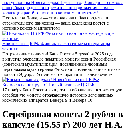
наступающим Новым годом! Пусть в год Лошади — символа
силы, благородства и стремительного движения — ваша
коллекция растёт с истинно конским аппетитом!
Пусть в год Лошади — символа силы, благородства и
стремительного движения — ваша коллекция растёт с
истинно конским аппетитом!
Новинка от ЦБ РФ Фиксики - сказочные мастера мира
техники
Потрясающие новости! Банк России 5 декабря 2025 года
выпустил очередные памятные монеты серии Российская
(советская) мультипликация, посвященные любимым
персонажам мультсериала Фиксики, созданного по мотивам
повести Эдуарда Успенского «Гарантийные человечки».
Космос в ваших руках! Новый релиз от ЦБ РФ
17 ноября Банк России выпустил в обращение потрясающую
серебряную монету, отражающую историю легендарных
космических аппаратов Венера-9 и Венера-10.
Серебряная монета 2 рубля в
капсуле (15.55 г) 200 лет Н.А.