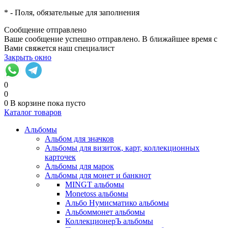
*
- Поля, обязательные для заполнения
Сообщение отправлено
Ваше сообщение успешно отправлено. В ближайшее время с
Вами свяжется наш специалист
Закрыть окно
0
0
0
В корзине
пока пусто
Каталог товаров
Альбомы
Альбом для значков
Альбомы для визиток, карт, коллекционных
карточек
Альбомы для марок
Альбомы для монет и банкнот
MINGT альбомы
Monetoss альбомы
Альбо Нумисматико альбомы
Альбоммонет альбомы
КоллекционерЪ альбомы