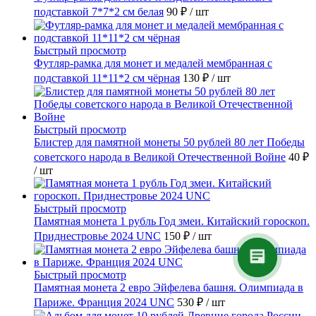
подставкой 7*7*2 см белая
90 ₽
/ шт
Быстрый просмотр
Футляр-рамка для монет и медалей мембранная с
подставкой 11*11*2 см чёрная
130 ₽
/ шт
Быстрый просмотр
Блистер для памятной монеты 50 рублей 80 лет Победы
советского народа в Великой Отечественной Войне
40 ₽
/ шт
Быстрый просмотр
Памятная монета 1 рубль Год змеи. Китайский гороскоп.
Приднестровье 2024 UNC
150 ₽
/ шт
Быстрый просмотр
Памятная монета 2 евро Эйфелева башня. Олимпиада в
Париже. Франция 2024 UNC
530 ₽
/ шт