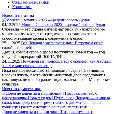
Ожидаемые новинки
Коллекции
Новости магазина
04.12.2025
Монета Словакии 2025 — редкий лосось Дуная
Словакия — это страна с нумизматическим характером: ее
монетный путь ведет от средневековых талеров через
самостоятельные кроны к современным евро.
25.11.2025
Год Лошади уже скачет к нам! Встречаем его с
силой и грацией!
Друзья, совсем скоро в двери постучится новый год — год
могучей и прекрасной ЛОШАДИ!
24.11.2025
Не успели мы попрощаться с океаном, как Австрия
зовёт в мир сказок и легенд!
Пока все еще восхищаются подводной серией Светящаяся
морская жизнь, Австрийский монетный двор представляет
нам новую, не менее грандиозную коллекцию — Мифические
существа!
Новости нумизматики
Дорогие клиенты и подписчики! Поздравляем вас с