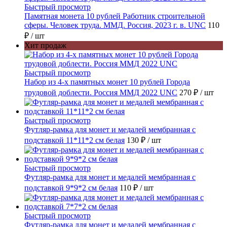
Быстрый просмотр
Памятная монета 10 рублей Работник строительной
сферы. Человек труда. ММД. Россия, 2023 г. в. UNC
110
₽
/ шт
Хит продаж
Быстрый просмотр
Набор из 4-х памятных монет 10 рублей Города
трудовой доблести. Россия ММД 2022 UNC
270 ₽
/ шт
Быстрый просмотр
Футляр-рамка для монет и медалей мембранная с
подставкой 11*11*2 см белая
130 ₽
/ шт
Быстрый просмотр
Футляр-рамка для монет и медалей мембранная с
подставкой 9*9*2 см белая
110 ₽
/ шт
Быстрый просмотр
Футляр-рамка для монет и медалей мембранная с