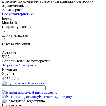
к приему по номиналу во все виды платежей без всяких
ограничений.
Характеристики:
Все характеристики
Бренд
Mon loisir
Ширина упаковки
12
Длина упаковки
18
Высота упаковки
1
Артикул
5037
Дополнительные фотографии
Загрузить
/
Загрузить
Номинал
2 рубля
4 350 ₽
/ шт
Подписаться
Нашли дешевле
Рассчитать доставку
Недоступно
Поделиться