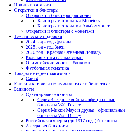
Новинки каталога
Открытки и блистеры
Открытки и блистеры для монет
Блистеры и открытки Monetoss
Блистеры и открытки Альбоммонет
Открытки и блистеры с монетами
Тематические подборки
2024 год - год Дракона
2025 год - год Змеи
2026 год - Красная Огненная Лошадь
Красная книга разных стран
Олимпийские монеты, банкноты
Футбольная тематика
Товары интернет-магазинов
Сайт4
Книги и каталоги по нумизматике и бонистике
Банкноты
Сувенирные банкноты
Серия Звездные войны - официальные
банкноты Walt Disney
Серия Микки Маус и друзья - официальные
банкноты Walt Disney
Российская империя (до 1917 года) банкноты
Австралия банкноты