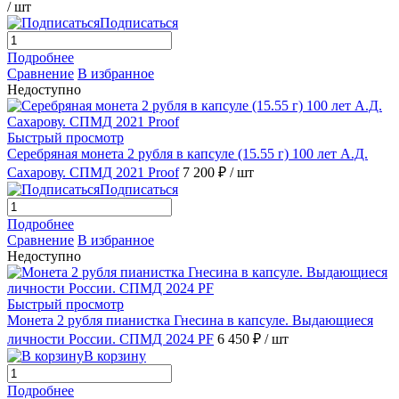
/ шт
Подписаться
Подробнее
Сравнение
В избранное
Недоступно
Быстрый просмотр
Серебряная монета 2 рубля в капсуле (15.55 г) 100 лет А.Д.
Сахарову. СПМД 2021 Proof
7 200 ₽
/ шт
Подписаться
Подробнее
Сравнение
В избранное
Недоступно
Быстрый просмотр
Монета 2 рубля пианистка Гнесина в капсуле. Выдающиеся
личности России. СПМД 2024 PF
6 450 ₽
/ шт
В корзину
Подробнее