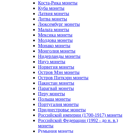
Коста-Рика монеты
Куба монеты
Латвия монеты
Литва монеты
Люксембург монеты
Мальта монеты
Мексика монеты
Молдова монеты
Монако монеты
Монголия монеты
Нидерланды монеты
Ниуэ монеты
Норвегия монеты
Остров Мэн монеты
Остров Питкэрн монеты
Пакистан монеты
Парагвай монеты
Перу монеты
Польша монеты
Португалия монеты
Приднестровье монеты
Российской империи (1700-1917) монеты
Российской Федерации (1992 - до н. в.)
монеты
Румыния монеты