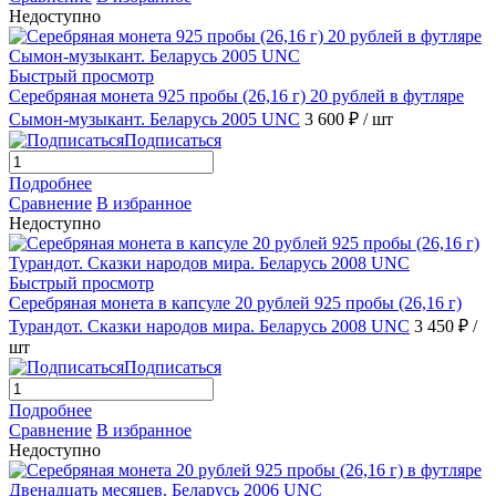
Недоступно
Быстрый просмотр
Серебряная монета 925 пробы (26,16 г) 20 рублей в футляре
Сымон-музыкант. Беларусь 2005 UNC
3 600 ₽
/ шт
Подписаться
Подробнее
Сравнение
В избранное
Недоступно
Быстрый просмотр
Серебряная монета в капсуле 20 рублей 925 пробы (26,16 г)
Турандот. Сказки народов мира. Беларусь 2008 UNC
3 450 ₽
/
шт
Подписаться
Подробнее
Сравнение
В избранное
Недоступно