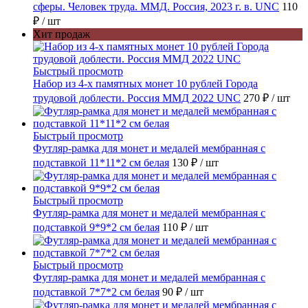
сферы. Человек труда. ММД. Россия, 2023 г. в. UNC
110
₽
/ шт
Хит продаж
Быстрый просмотр
Набор из 4-х памятных монет 10 рублей Города
трудовой доблести. Россия ММД 2022 UNC
270 ₽
/ шт
Быстрый просмотр
Футляр-рамка для монет и медалей мембранная с
подставкой 11*11*2 см белая
130 ₽
/ шт
Быстрый просмотр
Футляр-рамка для монет и медалей мембранная с
подставкой 9*9*2 см белая
110 ₽
/ шт
Быстрый просмотр
Футляр-рамка для монет и медалей мембранная с
подставкой 7*7*2 см белая
90 ₽
/ шт