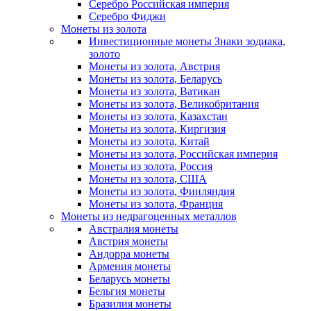
Серебро Российская империя
Серебро Фиджи
Монеты из золота
Инвестиционные монеты Знаки зодиака,
золото
Монеты из золота, Австрия
Монеты из золота, Беларусь
Монеты из золота, Ватикан
Монеты из золота, Великобритания
Монеты из золота, Казахстан
Монеты из золота, Киргизия
Монеты из золота, Китай
Монеты из золота, Российская империя
Монеты из золота, Россия
Монеты из золота, США
Монеты из золота, Финляндия
Монеты из золота, Франция
Монеты из недрагоценных металлов
Австралия монеты
Австрия монеты
Андорра монеты
Армения монеты
Беларусь монеты
Бельгия монеты
Бразилия монеты