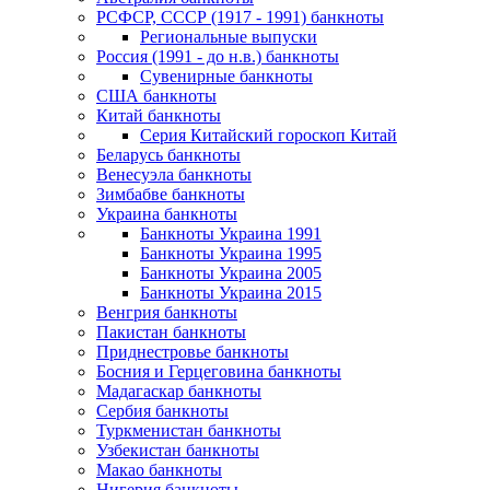
РСФСР, СССР (1917 - 1991) банкноты
Региональные выпуски
Россия (1991 - до н.в.) банкноты
Сувенирные банкноты
США банкноты
Китай банкноты
Серия Китайский гороскоп Китай
Беларусь банкноты
Венесуэла банкноты
Зимбабве банкноты
Украина банкноты
Банкноты Украина 1991
Банкноты Украина 1995
Банкноты Украина 2005
Банкноты Украина 2015
Венгрия банкноты
Пакистан банкноты
Приднестровье банкноты
Босния и Герцеговина банкноты
Мадагаскар банкноты
Сербия банкноты
Туркменистан банкноты
Узбекистан банкноты
Макао банкноты
Нигерия банкноты