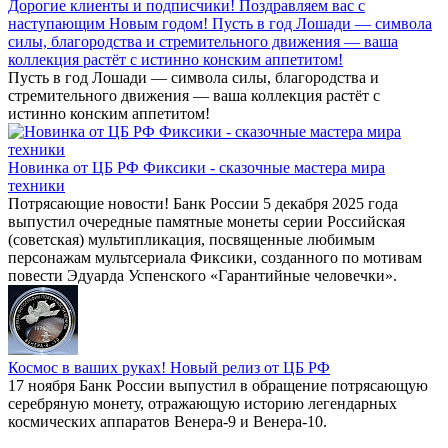
Дорогие клиенты и подписчики! Поздравляем вас с
наступающим Новым годом! Пусть в год Лошади — символа
силы, благородства и стремительного движения — ваша
коллекция растёт с истинно конским аппетитом!
Пусть в год Лошади — символа силы, благородства и
стремительного движения — ваша коллекция растёт с
истинно конским аппетитом!
Новинка от ЦБ РФ Фиксики - сказочные мастера мира
техники
Потрясающие новости! Банк России 5 декабря 2025 года
выпустил очередные памятные монеты серии Российская
(советская) мультипликация, посвященные любимым
персонажам мультсериала Фиксики, созданного по мотивам
повести Эдуарда Успенского «Гарантийные человечки».
Космос в ваших руках! Новый релиз от ЦБ РФ
17 ноября Банк России выпустил в обращение потрясающую
серебряную монету, отражающую историю легендарных
космических аппаратов Венера-9 и Венера-10.