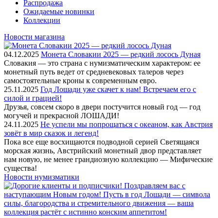
Распродажа
Ожидаемые новинки
Коллекции
Новости магазина
04.12.2025
Монета Словакии 2025 — редкий лосось Дуная
Словакия — это страна с нумизматическим характером: ее
монетный путь ведет от средневековых талеров через
самостоятельные кроны к современным евро.
25.11.2025
Год Лошади уже скачет к нам! Встречаем его с
силой и грацией!
Друзья, совсем скоро в двери постучится новый год — год
могучей и прекрасной ЛОШАДИ!
24.11.2025
Не успели мы попрощаться с океаном, как Австрия
зовёт в мир сказок и легенд!
Пока все еще восхищаются подводной серией Светящаяся
морская жизнь, Австрийский монетный двор представляет
нам новую, не менее грандиозную коллекцию — Мифические
существа!
Новости нумизматики