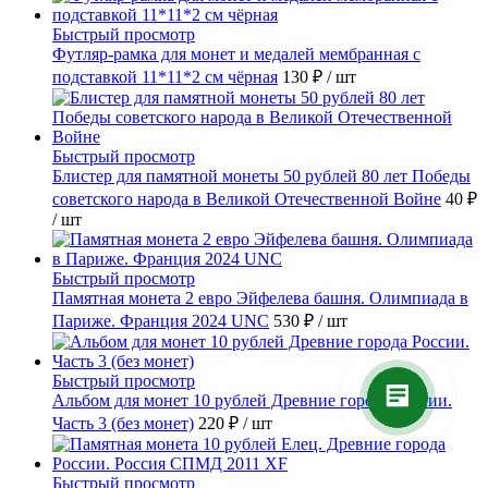
Быстрый просмотр
Футляр-рамка для монет и медалей мембранная с
подставкой 11*11*2 см чёрная
130 ₽
/ шт
Быстрый просмотр
Блистер для памятной монеты 50 рублей 80 лет Победы
советского народа в Великой Отечественной Войне
40 ₽
/ шт
Быстрый просмотр
Памятная монета 2 евро Эйфелева башня. Олимпиада в
Париже. Франция 2024 UNC
530 ₽
/ шт
Быстрый просмотр
Альбом для монет 10 рублей Древние города России.
Часть 3 (без монет)
220 ₽
/ шт
Быстрый просмотр