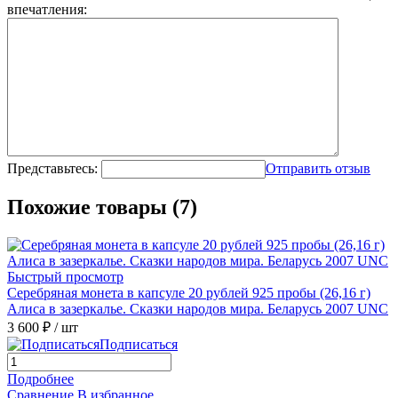
впечатления:
Представьтесь:
Отправить отзыв
Похожие товары (7)
Быстрый просмотр
Серебряная монета в капсуле 20 рублей 925 пробы (26,16 г)
Алиса в зазеркалье. Сказки народов мира. Беларусь 2007 UNC
3 600 ₽
/ шт
Подписаться
Подробнее
Сравнение
В избранное