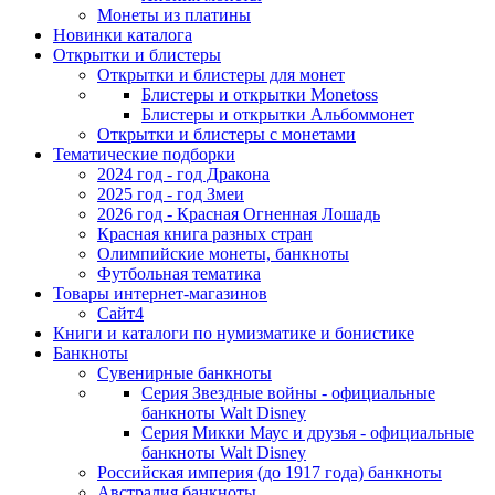
Монеты из платины
Новинки каталога
Открытки и блистеры
Открытки и блистеры для монет
Блистеры и открытки Monetoss
Блистеры и открытки Альбоммонет
Открытки и блистеры с монетами
Тематические подборки
2024 год - год Дракона
2025 год - год Змеи
2026 год - Красная Огненная Лошадь
Красная книга разных стран
Олимпийские монеты, банкноты
Футбольная тематика
Товары интернет-магазинов
Сайт4
Книги и каталоги по нумизматике и бонистике
Банкноты
Сувенирные банкноты
Серия Звездные войны - официальные
банкноты Walt Disney
Серия Микки Маус и друзья - официальные
банкноты Walt Disney
Российская империя (до 1917 года) банкноты
Австралия банкноты