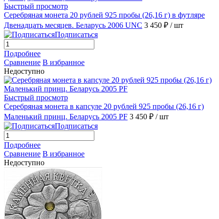
Быстрый просмотр
Серебряная монета 20 рублей 925 пробы (26,16 г) в футляре
Двенадцать месяцев. Беларусь 2006 UNC
3 450 ₽
/ шт
Подписаться
Подробнее
Сравнение
В избранное
Недоступно
Быстрый просмотр
Серебряная монета в капсуле 20 рублей 925 пробы (26,16 г)
Маленький принц. Беларусь 2005 PF
3 450 ₽
/ шт
Подписаться
Подробнее
Сравнение
В избранное
Недоступно