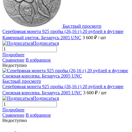
Быстрый просмотр
Серебряная монета 925 пробы (26,16 г) 20 рублей в футляре
Каменный цветок. Беларусь 2005 UNC
3 600 ₽
/ шт
Подписаться
Подробнее
Сравнение
В избранное
Недоступно
Быстрый просмотр
Серебряная монета 925 пробы (26,16 г) 20 рублей в футляре
Снежная королева. Беларусь 2005 UNC
3 600 ₽
/ шт
Подписаться
Подробнее
Сравнение
В избранное
Недоступно