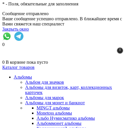
*
- Поля, обязательные для заполнения
Сообщение отправлено
Ваше сообщение успешно отправлено. В ближайшее время с
Вами свяжется наш специалист
Закрыть окно
0
0
0
В корзине
пока пусто
Каталог товаров
Альбомы
Альбом для значков
Альбомы для визиток, карт, коллекционных
карточек
Альбомы для марок
Альбомы для монет и банкнот
MINGT альбомы
Monetoss альбомы
Альбо Нумисматико альбомы
Альбоммонет альбомы