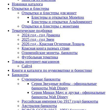
Новинки каталога
Открытки и блистеры
Открытки и блистеры для монет
Блистеры и открытки Monetoss
Блистеры и открытки Альбоммонет
Открытки и блистеры с монетами
Тематические подборки
2024 год - год Дракона
2025 год - год Змеи
2026 год - Красная Огненная Лошадь
Красная книга разных стран
Олимпийские монеты, банкноты
Футбольная тематика
Товары интернет-магазинов
Сайт4
Книги и каталоги по нумизматике и бонистике
Банкноты
Сувенирные банкноты
Серия Звездные войны - официальные
банкноты Walt Disney
Серия Микки Маус и друзья - официальные
банкноты Walt Disney
Российская империя (до 1917 года) банкноты
Австралия банкноты