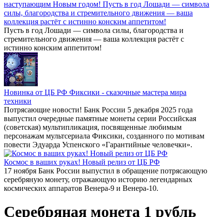
наступающим Новым годом! Пусть в год Лошади — символа
силы, благородства и стремительного движения — ваша
коллекция растёт с истинно конским аппетитом!
Пусть в год Лошади — символа силы, благородства и
стремительного движения — ваша коллекция растёт с
истинно конским аппетитом!
Новинка от ЦБ РФ Фиксики - сказочные мастера мира
техники
Потрясающие новости! Банк России 5 декабря 2025 года
выпустил очередные памятные монеты серии Российская
(советская) мультипликация, посвященные любимым
персонажам мультсериала Фиксики, созданного по мотивам
повести Эдуарда Успенского «Гарантийные человечки».
Космос в ваших руках! Новый релиз от ЦБ РФ
17 ноября Банк России выпустил в обращение потрясающую
серебряную монету, отражающую историю легендарных
космических аппаратов Венера-9 и Венера-10.
Серебряная монета 1 рубль