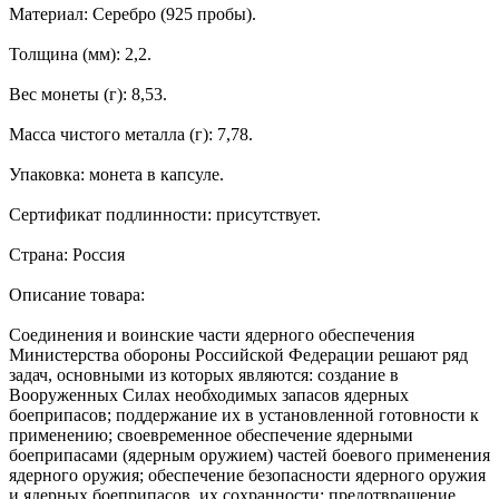
Материал: Серебро (925 пробы).
Толщина (мм): 2,2.
Вес монеты (г): 8,53.
Масса чистого металла (г): 7,78.
Упаковка: монета в капсуле.
Сертификат подлинности: присутствует.
Страна: Россия
Описание товара:
Cоединения и воинские части ядерного обеспечения
Министерства обороны Российской Федерации решают ряд
задач, основными из которых являются: создание в
Вооруженных Силах необходимых запасов ядерных
боеприпасов; поддержание их в установленной готовности к
применению; своевременное обеспечение ядерными
боеприпасами (ядерным оружием) частей боевого применения
ядерного оружия; обеспечение безопасности ядерного оружия
и ядерных боеприпасов, их сохранности; предотвращение