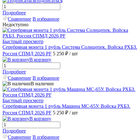
Подписаться
Подробнее
Сравнение
В избранное
Недоступно
Быстрый просмотр
Серебряная монета 1 рубль Система Солнцепек. Войска РХБЗ.
Россия СПМД 2026 PF
5 250 ₽
/ шт
В корзину
Подробнее
Сравнение
В избранное
В наличии
Быстрый просмотр
Серебряная монета 1 рубль Машина МС-65У. Войска РХБЗ.
Россия СПМД 2026 PF
5 250 ₽
/ шт
В корзину
Подробнее
Сравнение
В избранное