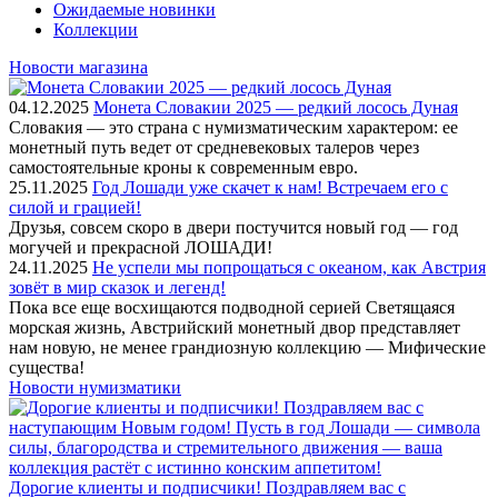
Ожидаемые новинки
Коллекции
Новости магазина
04.12.2025
Монета Словакии 2025 — редкий лосось Дуная
Словакия — это страна с нумизматическим характером: ее
монетный путь ведет от средневековых талеров через
самостоятельные кроны к современным евро.
25.11.2025
Год Лошади уже скачет к нам! Встречаем его с
силой и грацией!
Друзья, совсем скоро в двери постучится новый год — год
могучей и прекрасной ЛОШАДИ!
24.11.2025
Не успели мы попрощаться с океаном, как Австрия
зовёт в мир сказок и легенд!
Пока все еще восхищаются подводной серией Светящаяся
морская жизнь, Австрийский монетный двор представляет
нам новую, не менее грандиозную коллекцию — Мифические
существа!
Новости нумизматики
Дорогие клиенты и подписчики! Поздравляем вас с