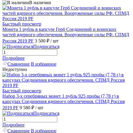
В наличии
Быстрый просмотр
Монета 1 рубль в капсуле Герб Соединений и воинских
частей ядерного обеспечения. Вооруженные силы РФ. СПМД
Россия 2019 PF
3 500 ₽
/ шт
Подписаться
Подробнее
Сравнение
В избранное
Недоступно
Быстрый просмотр
Набор 3-х серебряных монет 1 рубль 925 пробы (7,78 г) в
капсулах Соединения ядерного обеспечения. СПМД Россия
2019 PF
9 580 ₽
/ шт
Подписаться
Подробнее
Сравнение
В избранное