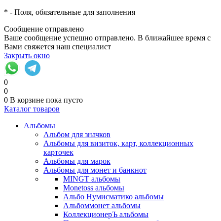
*
- Поля, обязательные для заполнения
Сообщение отправлено
Ваше сообщение успешно отправлено. В ближайшее время с
Вами свяжется наш специалист
Закрыть окно
0
0
0
В корзине
пока пусто
Каталог товаров
Альбомы
Альбом для значков
Альбомы для визиток, карт, коллекционных
карточек
Альбомы для марок
Альбомы для монет и банкнот
MINGT альбомы
Monetoss альбомы
Альбо Нумисматико альбомы
Альбоммонет альбомы
КоллекционерЪ альбомы