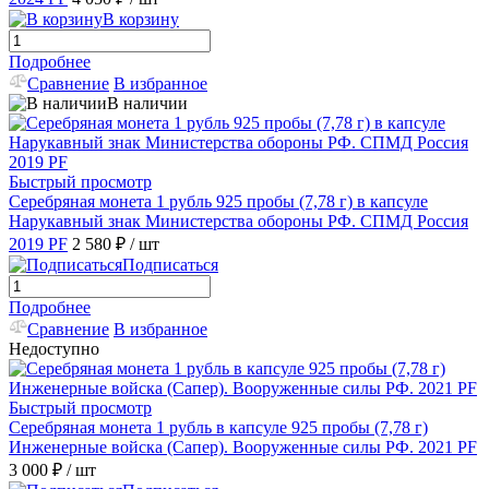
В корзину
Подробнее
Сравнение
В избранное
В наличии
Быстрый просмотр
Серебряная монета 1 рубль 925 пробы (7,78 г) в капсуле
Нарукавный знак Министерства обороны РФ. СПМД Россия
2019 PF
2 580 ₽
/ шт
Подписаться
Подробнее
Сравнение
В избранное
Недоступно
Быстрый просмотр
Серебряная монета 1 рубль в капсуле 925 пробы (7,78 г)
Инженерные войска (Сапер). Вооруженные силы РФ. 2021 PF
3 000 ₽
/ шт