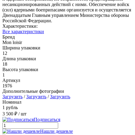
несанкционированных действий с ними. Обеспечение войск
(сил) ядерными боеприпасами организуется и осуществляется
Двенадцатым Главным управлением Министерства обороны
Российской Федерации.
Характеристики:
Все характеристики
Бренд
Mon loisir
Ширина упаковки
12
Длина упаковки
18
Высота упаковки
1
Артикул
1976
Дополнительные фотографии
Загрузить
/
Загрузить
/
Загрузить
Номинал
1 рубль
3 500 ₽
/ шт
Подписаться
Нашли дешевле