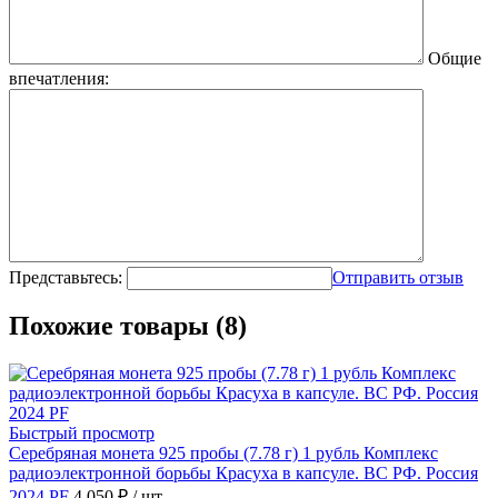
Общие
впечатления:
Представьтесь:
Отправить отзыв
Похожие товары (8)
Быстрый просмотр
Серебряная монета 925 пробы (7.78 г) 1 рубль Комплекс
радиоэлектронной борьбы Красуха в капсуле. ВС РФ. Россия
2024 PF
4 050 ₽
/ шт