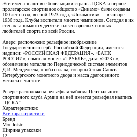
Эти имена знают все болельщики страны. ЦСКА и первое
пролетарское спортивное общество «Динамо» были созданы
100 лет назад, весной 1923 года, «Локомотив» — в январе
1936 года. Клубы воспитали многих чемпионов. Сегодня в их
стенах занимаются десятки тысяч взрослых и юных
любителей спорта по всей России.
Аверс: расположено рельефное изображение
Государственного герба Российской Федерации, имеются
надписи: «РОССИЙСКАЯ ФЕДЕРАЦИЯ», «БАНК
РОССИИ», номинал монет: «1 РУБЛЬ», дата: «2023 г.»,
обозначение металла по Периодической системе элементов
Д.И. Менделеева, проба сплава, товарный знак Санкт-
Петербургского монетного двора и масса драгоценного
металла в чистоте.
Реверс: расположена рельефная эмблема Центрального
спортивного клуба Армии на ней имеется рельефная надпись
"ЦСКА".
Характеристики:
Все характеристики
Бренд
Mon loisir
Ширина упаковки
12