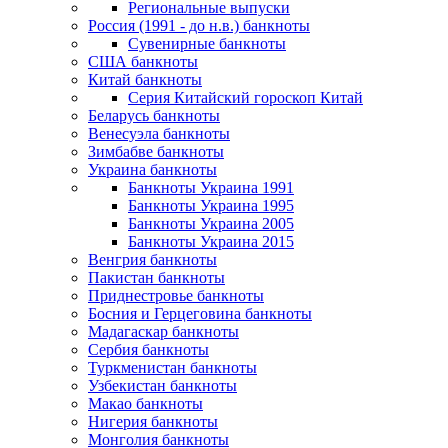
Региональные выпуски
Россия (1991 - до н.в.) банкноты
Сувенирные банкноты
США банкноты
Китай банкноты
Серия Китайский гороскоп Китай
Беларусь банкноты
Венесуэла банкноты
Зимбабве банкноты
Украина банкноты
Банкноты Украина 1991
Банкноты Украина 1995
Банкноты Украина 2005
Банкноты Украина 2015
Венгрия банкноты
Пакистан банкноты
Приднестровье банкноты
Босния и Герцеговина банкноты
Мадагаскар банкноты
Сербия банкноты
Туркменистан банкноты
Узбекистан банкноты
Макао банкноты
Нигерия банкноты
Монголия банкноты