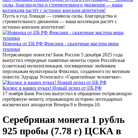
силы, благородства и стремительного движения — ваша
коллекция растёт с истинно конским аппетитом!
Пусть в год Лошади — символа силы, благородства и
стремительного движения — ваша коллекция растёт с
истинно конским аппетитом!
Новинка от ЦБ РФ Фиксики - сказочные мастера мира
техники
Потрясающие новости! Банк России 5 декабря 2025 года
выпустил очередные памятные монеты серии Российская
(советская) мультипликация, посвященные любимым
персонажам мультсериала Фиксики, созданного по мотивам
повести Эдуарда Успенского «Гарантийные человечки».
Космос в ваших руках! Новый релиз от ЦБ РФ
17 ноября Банк России выпустил в обращение потрясающую
серебряную монету, отражающую историю легендарных
космических аппаратов Венера-9 и Венера-10.
Серебряная монета 1 рубль
925 пробы (7.78 г) ЦСКА в