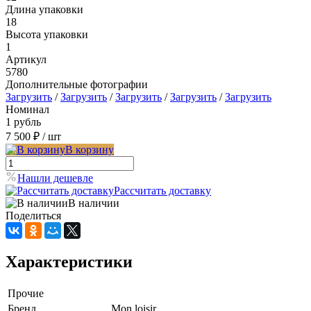
Длина упаковки
18
Высота упаковки
1
Артикул
5780
Дополнительные фотографии
Загрузить
/
Загрузить
/
Загрузить
/
Загрузить
/
Загрузить
Номинал
1 рубль
7 500 ₽
/ шт
В корзину
Нашли дешевле
Рассчитать доставку
В наличии
Поделиться
Характеристики
Прочие
Бренд
Mon loisir