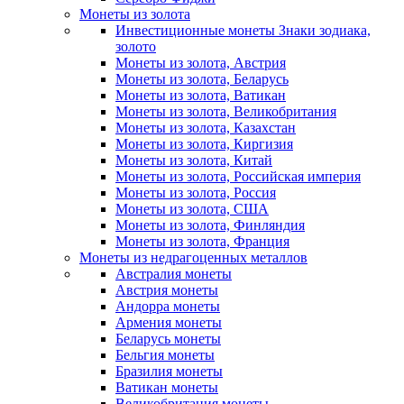
Монеты из золота
Инвестиционные монеты Знаки зодиака,
золото
Монеты из золота, Австрия
Монеты из золота, Беларусь
Монеты из золота, Ватикан
Монеты из золота, Великобритания
Монеты из золота, Казахстан
Монеты из золота, Киргизия
Монеты из золота, Китай
Монеты из золота, Российская империя
Монеты из золота, Россия
Монеты из золота, США
Монеты из золота, Финляндия
Монеты из золота, Франция
Монеты из недрагоценных металлов
Австралия монеты
Австрия монеты
Андорра монеты
Армения монеты
Беларусь монеты
Бельгия монеты
Бразилия монеты
Ватикан монеты
Великобритания монеты