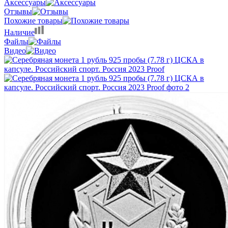
Аксессуары
Отзывы
Похожие товары
Наличие
Файлы
Видео