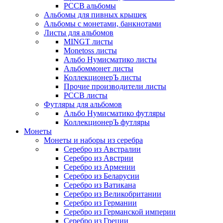
РССВ альбомы
Альбомы для пивных крышек
Альбомы с монетами, банкнотами
Листы для альбомов
MINGT листы
Monetoss листы
Альбо Нумисматико листы
Альбоммонет листы
КоллекционерЪ листы
Прочие производители листы
РССВ листы
Футляры для альбомов
Альбо Нумисматико футляры
КоллекционерЪ футляры
Монеты
Монеты и наборы из серебра
Серебро из Австралии
Серебро из Австрии
Серебро из Армении
Серебро из Беларусии
Серебро из Ватикана
Серебро из Великобритании
Серебро из Германии
Серебро из Германской империи
Серебро из Греции