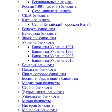
Региональные выпуски
Россия (1991 - до н.в.) банкноты
Сувенирные банкноты
США банкноты
Китай банкноты
Серия Китайский гороскоп Китай
Беларусь банкноты
Венесуэла банкноты
Зимбабве банкноты
Украина банкноты
Банкноты Украина 1991
Банкноты Украина 1995
Банкноты Украина 2005
Банкноты Украина 2015
Венгрия банкноты
Пакистан банкноты
Приднестровье банкноты
Босния и Герцеговина банкноты
Мадагаскар банкноты
Сербия банкноты
Туркменистан банкноты
Узбекистан банкноты
Макао банкноты
Нигерия банкноты
Монголия банкноты