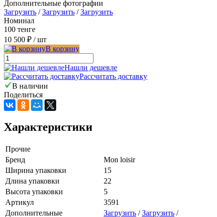
Дополнительные фотографии
Загрузить
/
Загрузить
/
Загрузить
Номинал
100 тенге
10 500 ₽
/ шт
В корзину
Нашли дешевле
Рассчитать доставку
В наличии
Поделиться
Характеристики
Прочие
Бренд
Mon loisir
Ширина упаковки
15
Длина упаковки
22
Высота упаковки
5
Артикул
3591
Дополнительные
Загрузить
/
Загрузить
/