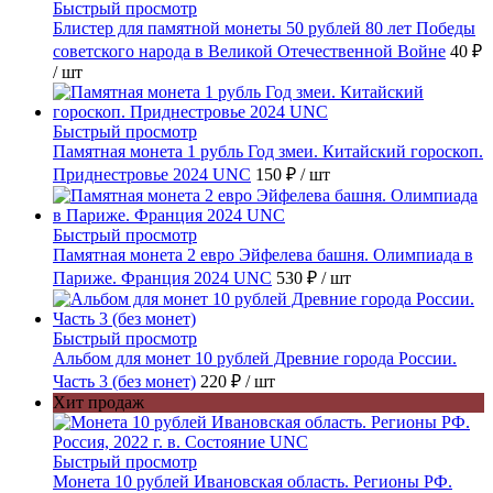
Быстрый просмотр
Блистер для памятной монеты 50 рублей 80 лет Победы
советского народа в Великой Отечественной Войне
40 ₽
/ шт
Быстрый просмотр
Памятная монета 1 рубль Год змеи. Китайский гороскоп.
Приднестровье 2024 UNC
150 ₽
/ шт
Быстрый просмотр
Памятная монета 2 евро Эйфелева башня. Олимпиада в
Париже. Франция 2024 UNC
530 ₽
/ шт
Быстрый просмотр
Альбом для монет 10 рублей Древние города России.
Часть 3 (без монет)
220 ₽
/ шт
Хит продаж
Быстрый просмотр
Монета 10 рублей Ивановская область. Регионы РФ.