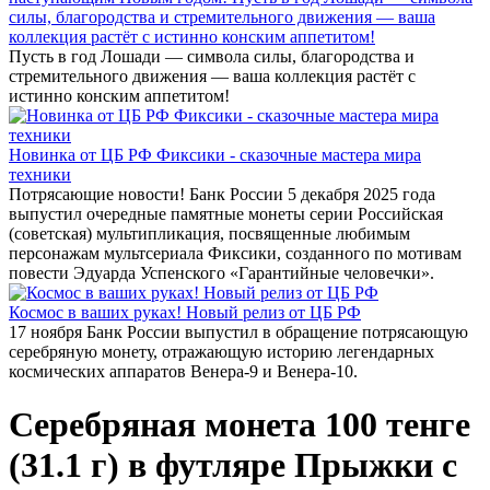
силы, благородства и стремительного движения — ваша
коллекция растёт с истинно конским аппетитом!
Пусть в год Лошади — символа силы, благородства и
стремительного движения — ваша коллекция растёт с
истинно конским аппетитом!
Новинка от ЦБ РФ Фиксики - сказочные мастера мира
техники
Потрясающие новости! Банк России 5 декабря 2025 года
выпустил очередные памятные монеты серии Российская
(советская) мультипликация, посвященные любимым
персонажам мультсериала Фиксики, созданного по мотивам
повести Эдуарда Успенского «Гарантийные человечки».
Космос в ваших руках! Новый релиз от ЦБ РФ
17 ноября Банк России выпустил в обращение потрясающую
серебряную монету, отражающую историю легендарных
космических аппаратов Венера-9 и Венера-10.
Серебряная монета 100 тенге
(31.1 г) в футляре Прыжки с