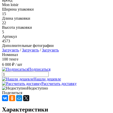
Бренд
Mon loisir
Ширина упаковки
15
Длина упаковки
22
Высота упаковки
5
Артикул
4573
Дополнительные фотографии
Загрузить
/
Загрузить
/
Загрузить
Номинал
100 тенге
6 000 ₽
/ шт
Подписаться
Нашли дешевле
Рассчитать доставку
Недоступно
Поделиться
Характеристики