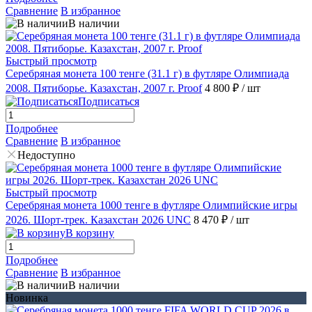
Сравнение
В избранное
В наличии
Быстрый просмотр
Серебряная монета 100 тенге (31.1 г) в футляре Олимпиада
2008. Пятиборье. Казахстан, 2007 г. Proof
4 800 ₽
/ шт
Подписаться
Подробнее
Сравнение
В избранное
Недоступно
Быстрый просмотр
Серебряная монета 1000 тенге в футляре Олимпийские игры
2026. Шорт-трек. Казахстан 2026 UNC
8 470 ₽
/ шт
В корзину
Подробнее
Сравнение
В избранное
В наличии
Новинка