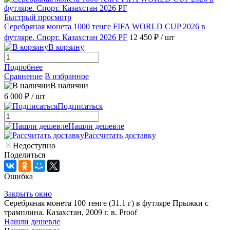
Быстрый просмотр
Серебряная монета 1000 тенге FIFA WORLD CUP 2026 в
футляре. Спорт. Казахстан 2026 PF
12 450 ₽
/ шт
В корзину
Подробнее
Сравнение
В избранное
В наличии
6 000 ₽
/ шт
Подписаться
Нашли дешевле
Рассчитать доставку
Недоступно
Поделиться
Ошибка
Закрыть окно
Серебряная монета 100 тенге (31.1 г) в футляре Прыжки с
трамплина. Казахстан, 2009 г. в. Proof
Нашли дешевле