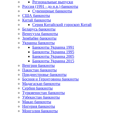
Региональные выпуски
Россия (1991 - до н.в.) банкноты
Сувенирные банкноты
США банкноты
Китай банкноты
Серия Китайский гороскоп Китай
Беларусь банкноты
Венесуэла банкноты
Зимбабве банкноты
Украина банкноты
Банкноты Украина 1991
Банкноты Украина 1995
Банкноты Украина 2005
Банкноты Украина 2015
Венгрия банкноты
Пакистан банкноты
Приднестровье банкноты
Босния и Герцеговина банкноты
Мадагаскар банкноты
Сербия банкноты
Туркменистан банкноты
Узбекистан банкноты
Макао банкноты
Нигерия банкноты
Монголия банкноты