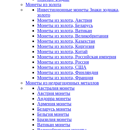
Монеты из золота
Инвестиционные монеты Знаки зодиака,
золото
Монеты из золота, Австрия
Монеты из золота, Беларусь
Монеты из золота, Ватикан
Монеты из золота, Великобритания
Монеты из золота, Казахстан
Монеты из золота, Киргизия
Монеты из золота, Китай
Монеты из золота, Российская империя
Монеты из золота, Россия
Монеты из золота, США
Монеты из золота, Финляндия
Монеты из золота, Франция
Монеты из недрагоценных металлов
Австралия монеты
Австрия монеты
Андорра монеты
Армения монеты
Беларусь монеты
Бельгия монеты
Бразилия монеты
Ватикан монеты
Великобритания монеты