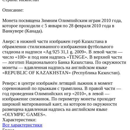
Описание:
Монета посвящена Зимним Олимпийским играм 2010 года,
которое проходили с 5 января по 28 февраля 2010 года в
Ванкувере (Канада).
Аверс: в нижней части изображен герб Казахстана в
обрамлении стилизованного изображения футбольного
стадиона и надписи «Ag 925 31,1 g. 2009». В левой части —
число «100» и под ним надпись «TENGE». В верхней части
— логотип Национального Банка Казахстана. По окружности
монеты — вдавленная надпись на английском языке
«REPUBLIC OF KAZAKHSTAN» (Республика Казахстан).
Реверс: в центре изображён летящий лыжник в момент
соревнований по прыжкам с трамплина. В правой части —
год проведения Олимпийских игр «2010», в левой —
изображение снежинок. По периметру монеты проходит
широкий матированный кант, на котором по окружности
размещена вдавленная надпись на английском языке
«OLYMPIC GAMES».
Характеристики:
Все характеристики