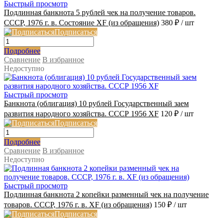
Быстрый просмотр
Подлинная банкнота 5 рублей чек на получение товаров.
СССР, 1976 г. в. Состояние XF (из обращения)
380 ₽
/ шт
Подписаться
Подробнее
Сравнение
В избранное
Недоступно
Быстрый просмотр
Банкнота (облигация) 10 рублей Государственный заем
развития народного хозяйства. СССР 1956 XF
120 ₽
/ шт
Подписаться
Подробнее
Сравнение
В избранное
Недоступно
Быстрый просмотр
Подлинная банкнота 2 копейки разменный чек на получение
товаров. СССР, 1976 г. в. XF (из обращения)
150 ₽
/ шт
Подписаться