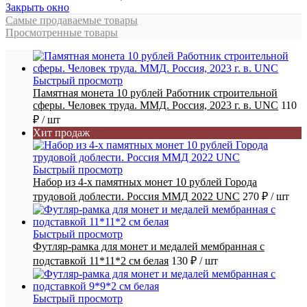
Закрыть окно
Самые продаваемые товары
Просмотренные товары
Быстрый просмотр
Памятная монета 10 рублей Работник строительной
сферы. Человек труда. ММД. Россия, 2023 г. в. UNC
110
₽
/ шт
Хит продаж
Быстрый просмотр
Набор из 4-х памятных монет 10 рублей Города
трудовой доблести. Россия ММД 2022 UNC
270 ₽
/ шт
Быстрый просмотр
Футляр-рамка для монет и медалей мембранная с
подставкой 11*11*2 см белая
130 ₽
/ шт
Быстрый просмотр