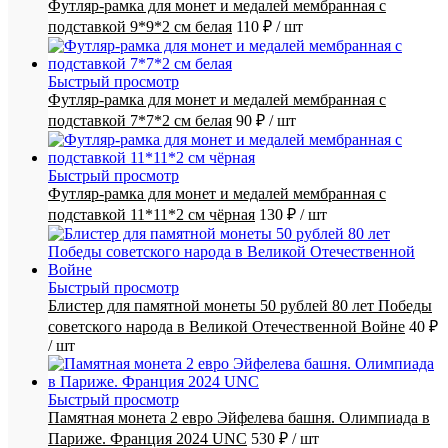
Футляр-рамка для монет и медалей мембранная с
подставкой 9*9*2 см белая
110 ₽
/ шт
Быстрый просмотр
Футляр-рамка для монет и медалей мембранная с
подставкой 7*7*2 см белая
90 ₽
/ шт
Быстрый просмотр
Футляр-рамка для монет и медалей мембранная с
подставкой 11*11*2 см чёрная
130 ₽
/ шт
Быстрый просмотр
Блистер для памятной монеты 50 рублей 80 лет Победы
советского народа в Великой Отечественной Войне
40 ₽
/ шт
Быстрый просмотр
Памятная монета 2 евро Эйфелева башня. Олимпиада в
Париже. Франция 2024 UNC
530 ₽
/ шт