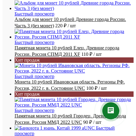
Быстрый просмотр
Альбом для монет 10 рублей Древние города России.
Часть 3 (без монет)
220 ₽
/ шт
Быстрый просмотр
Памятная монета 10 рублей Елец. Древние города
России. Россия СПМД 2011 XF
110 ₽
/ шт
Хит продаж
Быстрый просмотр
Монета 10 рублей Ивановская область. Регионы РФ.
Россия, 2022 г. в. Состояние UNC
100 ₽
/ шт
Хит продаж
Быстрый просмотр
Памятная монета 10 рублей Городец. Древние города
России. Россия ММД 2022 UNC
90 ₽
/ шт
Быстрый
просмотр