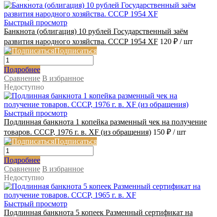
Быстрый просмотр
Банкнота (облигация) 10 рублей Государственный заём
развития народного хозяйства. СССР 1954 XF
120 ₽
/ шт
Подписаться
Подробнее
Сравнение
В избранное
Недоступно
Быстрый просмотр
Подлинная банкнота 1 копейка разменный чек на получение
товаров. СССР, 1976 г. в. XF (из обращения)
150 ₽
/ шт
Подписаться
Подробнее
Сравнение
В избранное
Недоступно
Быстрый просмотр
Подлинная банкнота 5 копеек Разменный сертификат на