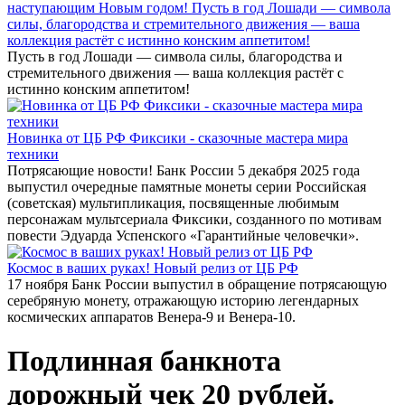
наступающим Новым годом! Пусть в год Лошади — символа
силы, благородства и стремительного движения — ваша
коллекция растёт с истинно конским аппетитом!
Пусть в год Лошади — символа силы, благородства и
стремительного движения — ваша коллекция растёт с
истинно конским аппетитом!
Новинка от ЦБ РФ Фиксики - сказочные мастера мира
техники
Потрясающие новости! Банк России 5 декабря 2025 года
выпустил очередные памятные монеты серии Российская
(советская) мультипликация, посвященные любимым
персонажам мультсериала Фиксики, созданного по мотивам
повести Эдуарда Успенского «Гарантийные человечки».
Космос в ваших руках! Новый релиз от ЦБ РФ
17 ноября Банк России выпустил в обращение потрясающую
серебряную монету, отражающую историю легендарных
космических аппаратов Венера-9 и Венера-10.
Подлинная банкнота
дорожный чек 20 рублей.