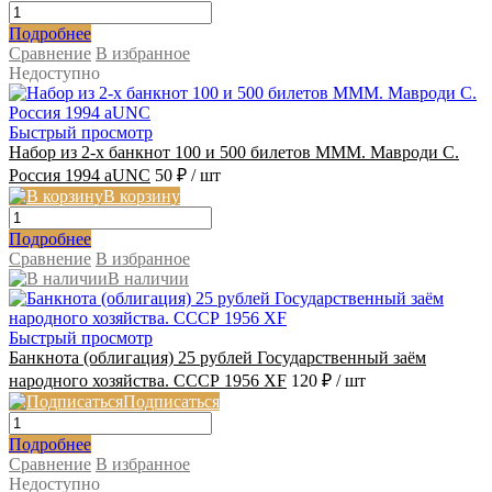
Подробнее
Сравнение
В избранное
Недоступно
Быстрый просмотр
Набор из 2-х банкнот 100 и 500 билетов МММ. Мавроди С.
Россия 1994 аUNC
50 ₽
/ шт
В корзину
Подробнее
Сравнение
В избранное
В наличии
Быстрый просмотр
Банкнота (облигация) 25 рублей Государственный заём
народного хозяйства. СССР 1956 XF
120 ₽
/ шт
Подписаться
Подробнее
Сравнение
В избранное
Недоступно