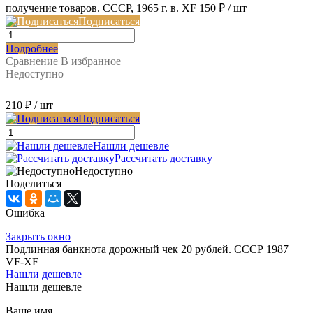
получение товаров. СССР, 1965 г. в. XF
150 ₽
/ шт
Подписаться
Подробнее
Сравнение
В избранное
Недоступно
210 ₽
/ шт
Подписаться
Нашли дешевле
Рассчитать доставку
Недоступно
Поделиться
Ошибка
Закрыть окно
Подлинная банкнота дорожный чек 20 рублей. СССР 1987
VF-XF
Нашли дешевле
Нашли дешевле
Ваше имя