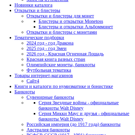
Новинки каталога
Открытки и блистеры
Открытки и блистеры для монет
Блистеры и открытки Monetoss
Блистеры и открытки Альбоммонет
Открытки и блистеры с монетами
Тематические подборки
2024 год - год Дракона
2025 год - год Змеи
2026 год - Красная Огненная Лошадь
Красная книга разных стран
Олимпийские монеты, банкноты
Футбольная тематика
Товары интернет-магазинов
Сайт4
Книги и каталоги по нумизматике и бонистике
Банкноты
Сувенирные банкноты
Серия Звездные войны - официальные
банкноты Walt Disney
Серия Микки Маус и друзья - официальные
банкноты Walt Disney
Российская империя (до 1917 года) банкноты
Австралия банкноты