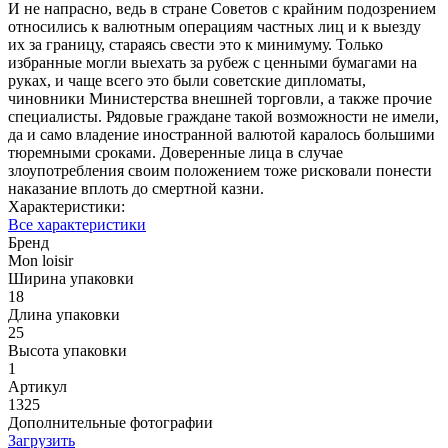
И не напрасно, ведь в стране Советов с крайним подозрением
относились к валютным операциям частных лиц и к выезду
их за границу, стараясь свести это к минимуму. Только
избранные могли выехать за рубеж с ценными бумагами на
руках, и чаще всего это были советские дипломаты,
чиновники Министерства внешней торговли, а также прочие
специалисты. Рядовые граждане такой возможности не имели,
да и само владение иностранной валютой каралось большими
тюремными сроками. Доверенные лица в случае
злоупотребления своим положением тоже рисковали понести
наказание вплоть до смертной казни.
Характеристики:
Все характеристики
Бренд
Mon loisir
Ширина упаковки
18
Длина упаковки
25
Высота упаковки
1
Артикул
1325
Дополнительные фотографии
Загрузить