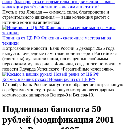
силы, благородства и стремительного движения — ваша
коллекция растёт с истинно конским аппетитом!
Пусть в год Лошади — символа силы, благородства и
стремительного движения — ваша коллекция растёт с
истинно конским аппетитом!
Новинка от ЦБ РФ Фиксики - сказочные мастера мира
техники
Потрясающие новости! Банк России 5 декабря 2025 года
выпустил очередные памятные монеты серии Российская
(советская) мультипликация, посвященные любимым
персонажам мультсериала Фиксики, созданного по мотивам
повести Эдуарда Успенского «Гарантийные человечки».
Космос в ваших руках! Новый релиз от ЦБ РФ
17 ноября Банк России выпустил в обращение потрясающую
серебряную монету, отражающую историю легендарных
космических аппаратов Венера-9 и Венера-10.
Подлинная банкнота 50
рублей (модификация 2001