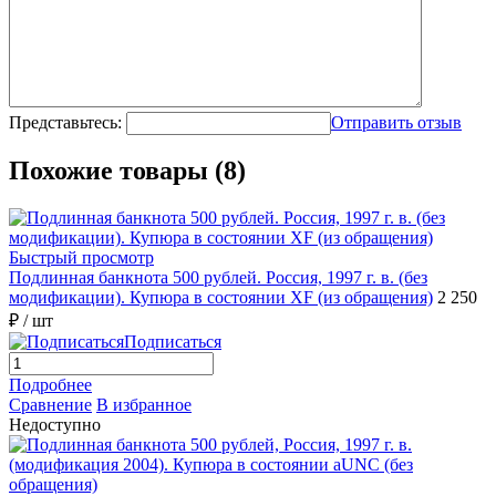
Представьтесь:
Отправить отзыв
Похожие товары (8)
Быстрый просмотр
Подлинная банкнота 500 рублей. Россия, 1997 г. в. (без
модификации). Купюра в состоянии XF (из обращения)
2 250
₽
/ шт
Подписаться
Подробнее
Сравнение
В избранное
Недоступно