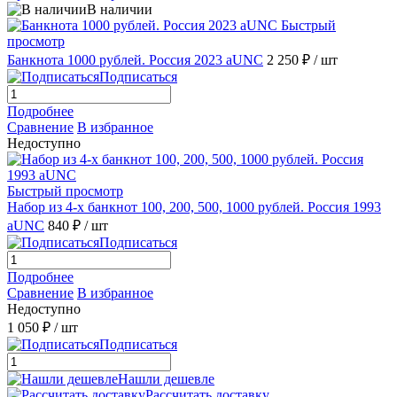
В наличии
Быстрый
просмотр
Банкнота 1000 рублей. Россия 2023 aUNC
2 250 ₽
/ шт
Подписаться
Подробнее
Сравнение
В избранное
Недоступно
Быстрый просмотр
Набор из 4-х банкнот 100, 200, 500, 1000 рублей. Россия 1993
аUNС
840 ₽
/ шт
Подписаться
Подробнее
Сравнение
В избранное
Недоступно
1 050 ₽
/ шт
Подписаться
Нашли дешевле
Рассчитать доставку