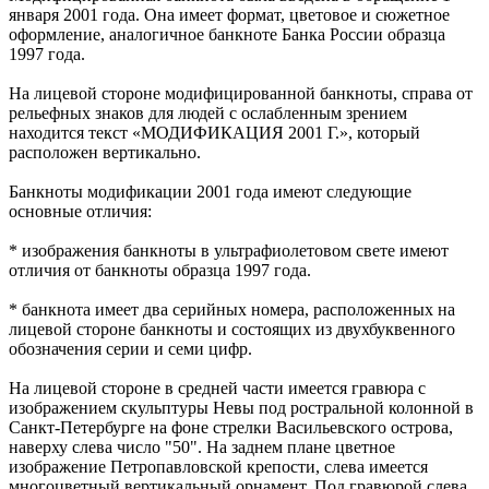
января 2001 года. Она имеет формат, цветовое и сюжетное
оформление, аналогичное банкноте Банка России образца
1997 года.
На лицевой стороне модифицированной банкноты, справа от
рельефных знаков для людей с ослабленным зрением
находится текст «МОДИФИКАЦИЯ 2001 Г.», который
расположен вертикально.
Банкноты модификации 2001 года имеют следующие
основные отличия:
* изображения банкноты в ультрафиолетовом свете имеют
отличия от банкноты образца 1997 года.
* банкнота имеет два серийных номера, расположенных на
лицевой стороне банкноты и состоящих из двухбуквенного
обозначения серии и семи цифр.
На лицевой стороне в средней части имеется гравюра с
изображением скульптуры Невы под ростральной колонной в
Санкт-Петербурге на фоне стрелки Васильевского острова,
наверху слева число "50". На заднем плане цветное
изображение Петропавловской крепости, слева имеется
многоцветный вертикальный орнамент. Под гравюрой слева