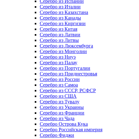
Серебро из Испании
Серебро из Италии
Серебро из Казахстана
Серебро из Канады
Серебро из Киргизии
Серебро из Китая
Серебро из Латвии
Серебро из Литвы
Серебро из Люксембурга
Серебро из Монголии
Серебро из Ниуэ
Серебро из Палау
Серебро из Португалии
Серебро из Приднестровья
Серебро из России
Серебро из Самоа
Серебро из СССР, РСФСР
Серебро из США
Серебро из Тувалу
Серебро из Украины
Серебро из Франции
Серебро из Чада
Серебро Острова Кука
Серебро Российская империя
Серебро Фиджи