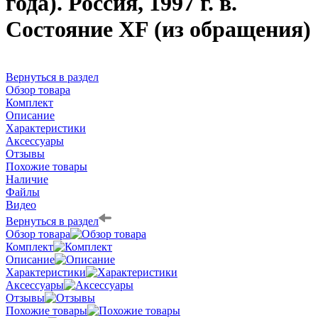
года). Россия, 1997 г. в.
Состояние XF (из обращения)
Вернуться в раздел
Обзор товара
Комплект
Описание
Характеристики
Аксессуары
Отзывы
Похожие товары
Наличие
Файлы
Видео
Вернуться в раздел
Обзор товара
Комплект
Описание
Характеристики
Аксессуары
Отзывы
Похожие товары