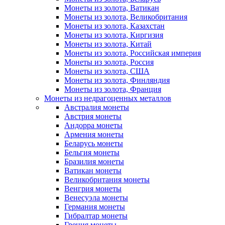
Монеты из золота, Ватикан
Монеты из золота, Великобритания
Монеты из золота, Казахстан
Монеты из золота, Киргизия
Монеты из золота, Китай
Монеты из золота, Российская империя
Монеты из золота, Россия
Монеты из золота, США
Монеты из золота, Финляндия
Монеты из золота, Франция
Монеты из недрагоценных металлов
Австралия монеты
Австрия монеты
Андорра монеты
Армения монеты
Беларусь монеты
Бельгия монеты
Бразилия монеты
Ватикан монеты
Великобритания монеты
Венгрия монеты
Венесуэла монеты
Германия монеты
Гибралтар монеты
Греция монеты