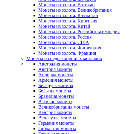
Монеты из золота, Ватикан
Монеты из золота, Великобритания
Монеты из золота, Казахстан
Монеты из золота, Киргизия
Монеты из золота, Китай
Монеты из золота, Российская империя
Монеты из золота, Россия
Монеты из золота, США
Монеты из золота, Финляндия
Монеты из золота, Франция
Монеты из недрагоценных металлов
Австралия монеты
Австрия монеты
Андорра монеты
Армения монеты
Беларусь монеты
Бельгия монеты
Бразилия монеты
Ватикан монеты
Великобритания монеты
Венгрия монеты
Венесуэла монеты
Германия монеты
Гибралтар монеты
Греция монеты