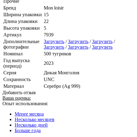
Прочие
Бренд
Mon loisir
Ширина упаковки
15
Длина упаковки
22
Высота упаковки
5
Артикул
7939
Дополнительные
Загрузить
/
Загрузить
/
Загрузить
/
фотографии
Загрузить
/
Загрузить
/
Загрузить
Номинал
500 тугриков
Год выпуска
2023
(период)
Серия
Дикая Монголия
Сохранность
UNC
Материал
Серебро (Ag 999)
Добавить отзыв
Ваша оценка:
Опыт использования:
Менее месяца
Несколько месяцев
Несколько дней
Больше года