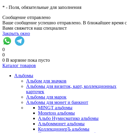
*
- Поля, обязательные для заполнения
Сообщение отправлено
Ваше сообщение успешно отправлено. В ближайшее время с
Вами свяжется наш специалист
Закрыть окно
0
0
0
В корзине
пока пусто
Каталог товаров
Альбомы
Альбом для значков
Альбомы для визиток, карт, коллекционных
карточек
Альбомы для марок
Альбомы для монет и банкнот
MINGT альбомы
Monetoss альбомы
Альбо Нумисматико альбомы
Альбоммонет альбомы
КоллекционерЪ альбомы