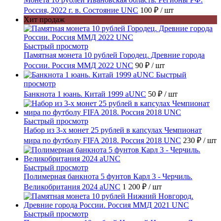
Россия, 2022 г. в. Состояние UNC
100 ₽
/ шт
Хит продаж
Быстрый просмотр
Памятная монета 10 рублей Городец. Древние города
России. Россия ММД 2022 UNC
90 ₽
/ шт
Быстрый
просмотр
Банкнота 1 юань. Китай 1999 aUNC
50 ₽
/ шт
Быстрый просмотр
Набор из 3-х монет 25 рублей в капсулах Чемпионат
мира по футболу FIFA 2018. Россия 2018 UNC
230 ₽
/ шт
Быстрый просмотр
Полимерная банкнота 5 фунтов Карл 3 - Черчиль.
Великобритания 2024 aUNC
1 200 ₽
/ шт
Быстрый просмотр