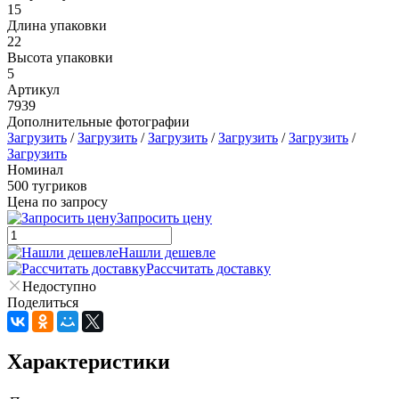
15
Длина упаковки
22
Высота упаковки
5
Артикул
7939
Дополнительные фотографии
Загрузить
/
Загрузить
/
Загрузить
/
Загрузить
/
Загрузить
/
Загрузить
Номинал
500 тугриков
Цена по запросу
Запросить цену
Нашли дешевле
Рассчитать доставку
Недоступно
Поделиться
Характеристики