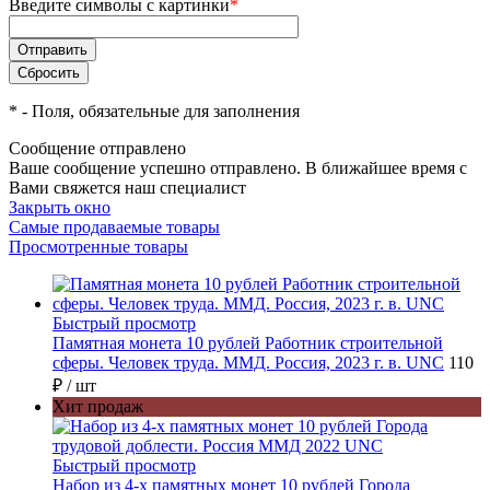
Введите символы с картинки
*
*
- Поля, обязательные для заполнения
Сообщение отправлено
Ваше сообщение успешно отправлено. В ближайшее время с
Вами свяжется наш специалист
Закрыть окно
Самые продаваемые товары
Просмотренные товары
Быстрый просмотр
Памятная монета 10 рублей Работник строительной
сферы. Человек труда. ММД. Россия, 2023 г. в. UNC
110
₽
/ шт
Хит продаж
Быстрый просмотр
Набор из 4-х памятных монет 10 рублей Города