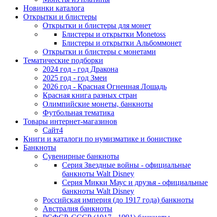
Новинки каталога
Открытки и блистеры
Открытки и блистеры для монет
Блистеры и открытки Monetoss
Блистеры и открытки Альбоммонет
Открытки и блистеры с монетами
Тематические подборки
2024 год - год Дракона
2025 год - год Змеи
2026 год - Красная Огненная Лошадь
Красная книга разных стран
Олимпийские монеты, банкноты
Футбольная тематика
Товары интернет-магазинов
Сайт4
Книги и каталоги по нумизматике и бонистике
Банкноты
Сувенирные банкноты
Серия Звездные войны - официальные
банкноты Walt Disney
Серия Микки Маус и друзья - официальные
банкноты Walt Disney
Российская империя (до 1917 года) банкноты
Австралия банкноты