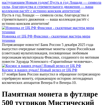
наступающим Новым годом! Пусть в год Лошади — символа
силы, благородства и стремительного движения — ваша
коллекция растёт с истинно конским аппетитом!
Пусть в год Лошади — символа силы, благородства и
стремительного движения — ваша коллекция растёт с
истинно конским аппетитом!
Новинка от ЦБ РФ Фиксики - сказочные мастера мира
техники
Потрясающие новости! Банк России 5 декабря 2025 года
выпустил очередные памятные монеты серии Российская
(советская) мультипликация, посвященные любимым
персонажам мультсериала Фиксики, созданного по мотивам
повести Эдуарда Успенского «Гарантийные человечки».
Космос в ваших руках! Новый релиз от ЦБ РФ
17 ноября Банк России выпустил в обращение потрясающую
серебряную монету, отражающую историю легендарных
космических аппаратов Венера-9 и Венера-10.
Памятная монета в футляре
500 тугриков Мистический