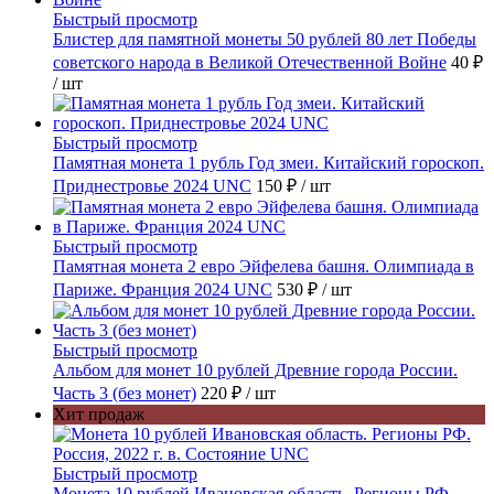
Быстрый просмотр
Блистер для памятной монеты 50 рублей 80 лет Победы
советского народа в Великой Отечественной Войне
40 ₽
/ шт
Быстрый просмотр
Памятная монета 1 рубль Год змеи. Китайский гороскоп.
Приднестровье 2024 UNC
150 ₽
/ шт
Быстрый просмотр
Памятная монета 2 евро Эйфелева башня. Олимпиада в
Париже. Франция 2024 UNC
530 ₽
/ шт
Быстрый просмотр
Альбом для монет 10 рублей Древние города России.
Часть 3 (без монет)
220 ₽
/ шт
Хит продаж
Быстрый просмотр
Монета 10 рублей Ивановская область. Регионы РФ.