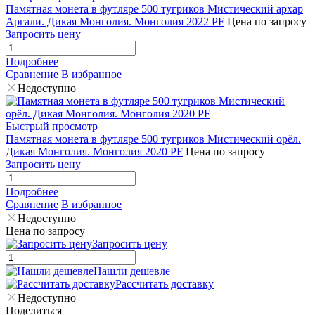
Памятная монета в футляре 500 тугриков Мистический архар
Аргали. Дикая Монголия. Монголия 2022 PF
Цена по запросу
Запросить цену
Подробнее
Сравнение
В избранное
Недоступно
Быстрый просмотр
Памятная монета в футляре 500 тугриков Мистический орёл.
Дикая Монголия. Монголия 2020 PF
Цена по запросу
Запросить цену
Подробнее
Сравнение
В избранное
Недоступно
Цена по запросу
Запросить цену
Нашли дешевле
Рассчитать доставку
Недоступно
Поделиться