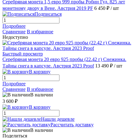
Серебряная монета 1,5 евро 999 пробы Робин Гуд. 825 лет
монетному двору в Вене. Австрия 2019 PF
6 450 ₽
/ шт
Подписаться
Подробнее
Сравнение
В избранное
Недоступно
Быстрый просмотр
Серебряная монета 20 евро 925 пробы (22.42 г) Снежинка.
Тайны снега в капсуле. Австрия 2023 Proof
13 490 ₽
/ шт
В корзину
Подробнее
Сравнение
В избранное
В наличии
3 600 ₽
В корзину
Нашли дешевле
Рассчитать доставку
В наличии
Поделиться