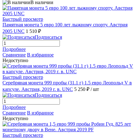
В наличии
Быстрый просмотр
Памятная монета 5 евро 100 лет лыжному спорту. Австрия
2005 UNC
1 510 ₽
Подписаться
Подробнее
Сравнение
В избранное
Недоступно
Быстрый просмотр
Серебряная монета 999 пробы (31.1 г) 1.5 евро Леопольд V в
капсуле. Австрия, 2019 г. в. UNC
5 250 ₽
/ шт
Подписаться
Подробнее
Сравнение
В избранное
Недоступно
Быстрый просмотр