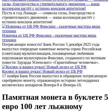
силы, благородства и стремительного движения — ваша
коллекция растёт с истинно конским аппетитом!
Пусть в год Лошади — символа силы, благородства и
стремительного движения — ваша коллекция растёт с
истинно конским аппетитом!
Новинка от ЦБ РФ Фиксики - сказочные мастера мира
техники
Потрясающие новости! Банк России 5 декабря 2025 года
выпустил очередные памятные монеты серии Российская
(советская) мультипликация, посвященные любимым
персонажам мультсериала Фиксики, созданного по мотивам
повести Эдуарда Успенского «Гарантийные человечки».
Космос в ваших руках! Новый релиз от ЦБ РФ
17 ноября Банк России выпустил в обращение потрясающую
серебряную монету, отражающую историю легендарных
космических аппаратов Венера-9 и Венера-10.
Памятная монета в буклете 5
евро 100 лет лыжному