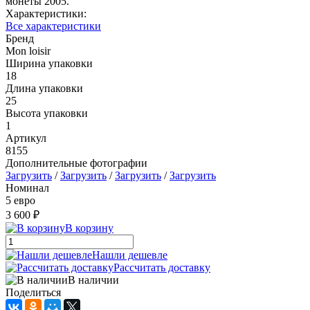
монеты 2005.
Характеристики:
Все характеристики
Бренд
Mon loisir
Ширина упаковки
18
Длина упаковки
25
Высота упаковки
1
Артикул
8155
Дополнительные фотографии
Загрузить
/
Загрузить
/
Загрузить
/
Загрузить
Номинал
5 евро
3 600 ₽
В корзину
Нашли дешевле
Рассчитать доставку
В наличии
Поделиться