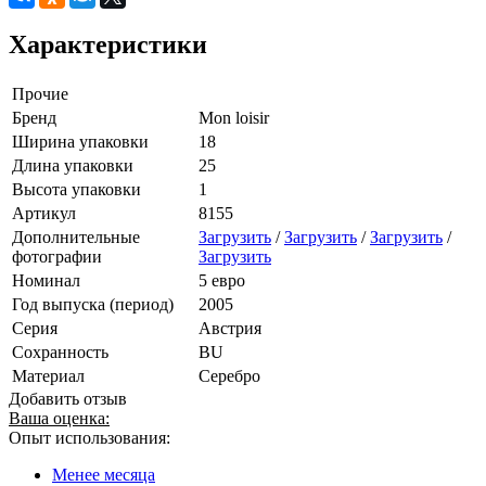
Характеристики
Прочие
Бренд
Mon loisir
Ширина упаковки
18
Длина упаковки
25
Высота упаковки
1
Артикул
8155
Дополнительные
Загрузить
/
Загрузить
/
Загрузить
/
фотографии
Загрузить
Номинал
5 евро
Год выпуска (период)
2005
Серия
Австрия
Сохранность
BU
Материал
Серебро
Добавить отзыв
Ваша оценка:
Опыт использования:
Менее месяца