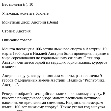
Вес монеты (г): 10
Упаковка: монета в буклете
Монетный двор: Австрии (Вена)
Страна: Австрия
Описание товара:
Монета посвящена 100-летию лыжного спорта в Австрии. 19
марта 1905 года в Нижней Австрии были проведены первые в
мире соревнования по горнолыжному слалому. С тех пор
Австрия считается одной из ведущих горнолыжных курортов
планеты.
Аверс: по кругу, вокруг номинала монеты, расположены 9
гербов Федеральных земель Австрии. Надпись "Республика
Австрия".
Реверс: изображён мчащийся лыжник по лыжному спуску. В
качестве причудливого узора монета расписана мотивами,
навеянными кристаллами снежинок. Надпись на немецком
языке "100 лет лыжному спорту". Также указан год выпуска