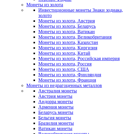
Монеты из золота
Инвестиционные монеты Знаки зодиака,
золото
Монеты из золота, Австрия
Монеты из золота, Беларусь
Монеты из золота, Ватикан
Монеты из золота, Великобритания
Монеты из золота, Казахстан
Монеты из золота, Киргизия
Монеты из золота, Китай
Монеты из золота, Российская империя
Монеты из золота, Россия
Монеты из золота, США
Монеты из золота, Финляндия
Монеты из золота, Франция
Монеты из недрагоценных металлов
Австралия монеты
Австрия монеты
Андорра монеты
Армения монеты
Беларусь монеты
Бельгия монеты
Бразилия монеты
Ватикан монеты
Великобритания монеты