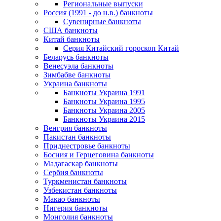
Региональные выпуски
Россия (1991 - до н.в.) банкноты
Сувенирные банкноты
США банкноты
Китай банкноты
Серия Китайский гороскоп Китай
Беларусь банкноты
Венесуэла банкноты
Зимбабве банкноты
Украина банкноты
Банкноты Украина 1991
Банкноты Украина 1995
Банкноты Украина 2005
Банкноты Украина 2015
Венгрия банкноты
Пакистан банкноты
Приднестровье банкноты
Босния и Герцеговина банкноты
Мадагаскар банкноты
Сербия банкноты
Туркменистан банкноты
Узбекистан банкноты
Макао банкноты
Нигерия банкноты
Монголия банкноты