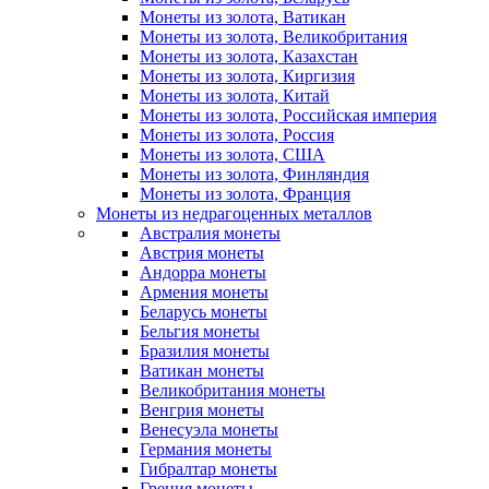
Монеты из золота, Ватикан
Монеты из золота, Великобритания
Монеты из золота, Казахстан
Монеты из золота, Киргизия
Монеты из золота, Китай
Монеты из золота, Российская империя
Монеты из золота, Россия
Монеты из золота, США
Монеты из золота, Финляндия
Монеты из золота, Франция
Монеты из недрагоценных металлов
Австралия монеты
Австрия монеты
Андорра монеты
Армения монеты
Беларусь монеты
Бельгия монеты
Бразилия монеты
Ватикан монеты
Великобритания монеты
Венгрия монеты
Венесуэла монеты
Германия монеты
Гибралтар монеты
Греция монеты