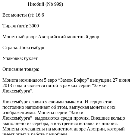
Ниобий (Nb 999)
Вес монеты (г): 16.6
Тираж (шт.): 3000
Монетный двор: Австрийский монетный двор
Страна: Люксембург
Упаковка: буклет
Описание товара:
Монета номиналом 5 евро “Замок Бофор” выпущена 27 июня
2013 года и является пятой в рамках серии “Замки
Люксембурга”.
Люксембург славится своими замками. И герцогство
постоянно напоминает об этом, выпуская монеты с их
изображениями. Монеты серии “Замки
Люксембурга” выделяются среди прочих. Внешнее кольцо
выполнено из серебра, а внутренняя вставка из ниобия.
Монеты отчеканены на монетном дворе Австрии, который
имеет опыт в работе с ниобием.