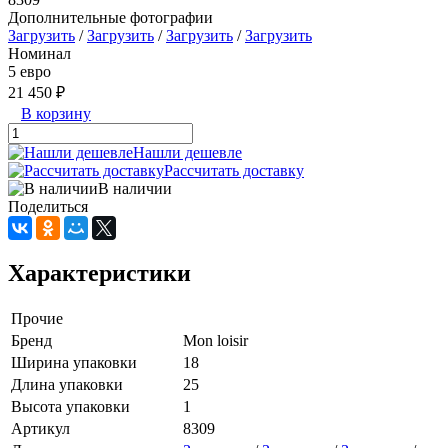
Дополнительные фотографии
Загрузить
/
Загрузить
/
Загрузить
/
Загрузить
Номинал
5 евро
21 450 ₽
В корзину
Нашли дешевле
Рассчитать доставку
В наличии
Поделиться
Характеристики
Прочие
Бренд
Mon loisir
Ширина упаковки
18
Длина упаковки
25
Высота упаковки
1
Артикул
8309