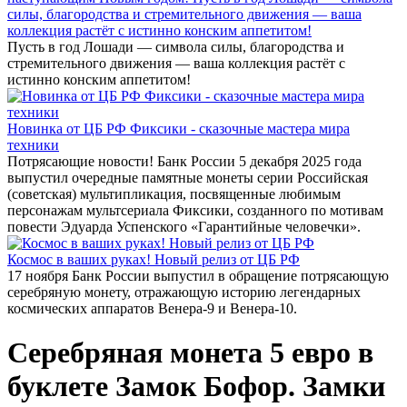
силы, благородства и стремительного движения — ваша
коллекция растёт с истинно конским аппетитом!
Пусть в год Лошади — символа силы, благородства и
стремительного движения — ваша коллекция растёт с
истинно конским аппетитом!
Новинка от ЦБ РФ Фиксики - сказочные мастера мира
техники
Потрясающие новости! Банк России 5 декабря 2025 года
выпустил очередные памятные монеты серии Российская
(советская) мультипликация, посвященные любимым
персонажам мультсериала Фиксики, созданного по мотивам
повести Эдуарда Успенского «Гарантийные человечки».
Космос в ваших руках! Новый релиз от ЦБ РФ
17 ноября Банк России выпустил в обращение потрясающую
серебряную монету, отражающую историю легендарных
космических аппаратов Венера-9 и Венера-10.
Серебряная монета 5 евро в
буклете Замок Бофор. Замки