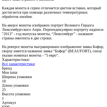
Каждая монета в серии отличается цветом вставки, который
достигается при помощи различных температурных
обработок ниобия.
На аверсе монеты изображен портрет Великого Герцога
Люксембургского Анри. Перпендикулярно портрету надписи:
"2013” - год выпуска монеты, “Люксембург” - название
страны-эмитента в две строки.
На реверсе монеты выгравировано изображение замка Бофор,
сверху имеется название замка “Бофор” (BEAUFORT), снизу
указан номинал монеты - “5 евро”.
Характеристики:
Все характеристики
Бренд
Mon loisir
Ширина упаковки
18
Длина упаковки
25
Высота упаковки
1
Артикул
8309