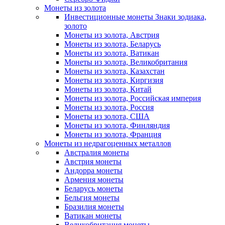
Монеты из золота
Инвестиционные монеты Знаки зодиака,
золото
Монеты из золота, Австрия
Монеты из золота, Беларусь
Монеты из золота, Ватикан
Монеты из золота, Великобритания
Монеты из золота, Казахстан
Монеты из золота, Киргизия
Монеты из золота, Китай
Монеты из золота, Российская империя
Монеты из золота, Россия
Монеты из золота, США
Монеты из золота, Финляндия
Монеты из золота, Франция
Монеты из недрагоценных металлов
Австралия монеты
Австрия монеты
Андорра монеты
Армения монеты
Беларусь монеты
Бельгия монеты
Бразилия монеты
Ватикан монеты
Великобритания монеты