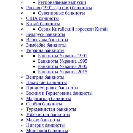
Региональные выпуски
Россия (1991 - до н.в.) банкноты
Сувенирные банкноты
США банкноты
Китай банкноты
Серия Китайский гороскоп Китай
Беларусь банкноты
Венесуэла банкноты
Зимбабве банкноты
Украина банкноты
Банкноты Украина 1991
Банкноты Украина 1995
Банкноты Украина 2005
Банкноты Украина 2015
Венгрия банкноты
Пакистан банкноты
Приднестровье банкноты
Босния и Герцеговина банкноты
Мадагаскар банкноты
Сербия банкноты
Туркменистан банкноты
Узбекистан банкноты
Макао банкноты
Нигерия банкноты
Монголия банкноты