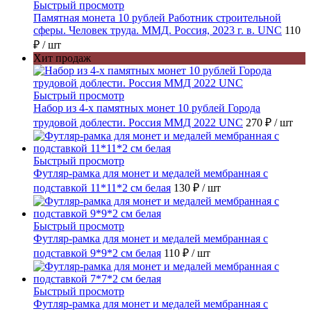
Быстрый просмотр
Памятная монета 10 рублей Работник строительной
сферы. Человек труда. ММД. Россия, 2023 г. в. UNC
110
₽
/ шт
Хит продаж
Быстрый просмотр
Набор из 4-х памятных монет 10 рублей Города
трудовой доблести. Россия ММД 2022 UNC
270 ₽
/ шт
Быстрый просмотр
Футляр-рамка для монет и медалей мембранная с
подставкой 11*11*2 см белая
130 ₽
/ шт
Быстрый просмотр
Футляр-рамка для монет и медалей мембранная с
подставкой 9*9*2 см белая
110 ₽
/ шт
Быстрый просмотр
Футляр-рамка для монет и медалей мембранная с