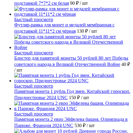
подставкой 7*7*2 см белая
90 ₽
/ шт
Быстрый просмотр
Футляр-рамка для монет и медалей мембранная с
подставкой 11*11*2 см чёрная
130 ₽
/ шт
Быстрый просмотр
Блистер для памятной монеты 50 рублей 80 лет Победы
советского народа в Великой Отечественной Войне
40 ₽
/ шт
Быстрый просмотр
Памятная монета 1 рубль Год змеи. Китайский гороскоп.
Приднестровье 2024 UNC
150 ₽
/ шт
Быстрый просмотр
Памятная монета 2 евро Эйфелева башня. Олимпиада в
Париже. Франция 2024 UNC
530 ₽
/ шт