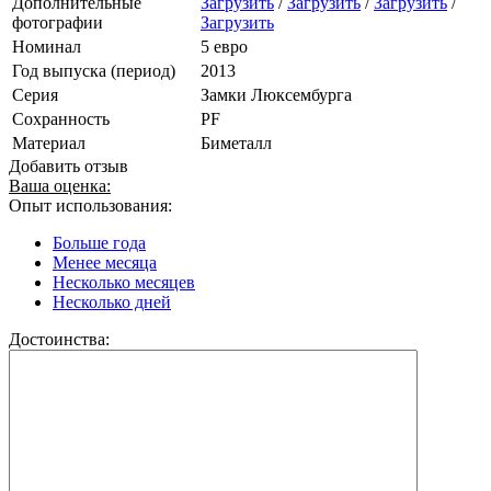
Дополнительные
Загрузить
/
Загрузить
/
Загрузить
/
фотографии
Загрузить
Номинал
5 евро
Год выпуска (период)
2013
Серия
Замки Люксембурга
Сохранность
PF
Материал
Биметалл
Добавить отзыв
Ваша оценка:
Опыт использования:
Больше года
Менее месяца
Несколько месяцев
Несколько дней
Достоинства: