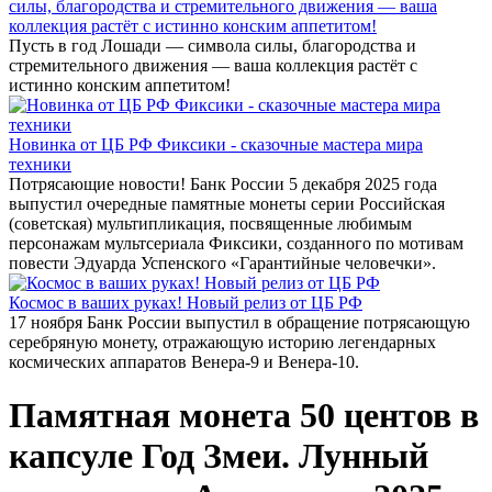
силы, благородства и стремительного движения — ваша
коллекция растёт с истинно конским аппетитом!
Пусть в год Лошади — символа силы, благородства и
стремительного движения — ваша коллекция растёт с
истинно конским аппетитом!
Новинка от ЦБ РФ Фиксики - сказочные мастера мира
техники
Потрясающие новости! Банк России 5 декабря 2025 года
выпустил очередные памятные монеты серии Российская
(советская) мультипликация, посвященные любимым
персонажам мультсериала Фиксики, созданного по мотивам
повести Эдуарда Успенского «Гарантийные человечки».
Космос в ваших руках! Новый релиз от ЦБ РФ
17 ноября Банк России выпустил в обращение потрясающую
серебряную монету, отражающую историю легендарных
космических аппаратов Венера-9 и Венера-10.
Памятная монета 50 центов в
капсуле Год Змеи. Лунный