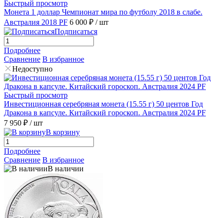
Быстрый просмотр
Монета 1 доллар Чемпионат мира по футболу 2018 в слабе.
Австралия 2018 PF
6 000 ₽
/ шт
Подписаться
Подробнее
Сравнение
В избранное
Недоступно
Быстрый просмотр
Инвестиционная серебряная монета (15.55 г) 50 центов Год
Дракона в капсуле. Китайский гороскоп. Австралия 2024 PF
7 950 ₽
/ шт
В корзину
Подробнее
Сравнение
В избранное
В наличии