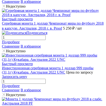
Сравнение
В избранное
Недоступно
Быстрый просмотр
Серебряная монета 1 доллар Чемпионат мира по футболу 2018
в капсуле. Австралия, 2018 г. в. Proof
5 250 ₽
/ шт
Подписаться
Подробнее
Сравнение
В избранное
Недоступно
Быстрый просмотр
Инвестиционная серебряная монета 1 доллар 999 пробы
(31,1г) Кукабара. Австралия 2022 UNC
Цена по запросу
Запросить цену
Подробнее
Сравнение
В избранное
Недоступно