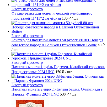
Быстрый просмотр
Футляр-рамка для монет и медалей мембранная с
подставкой 11*11*2 см чёрная
130 ₽
/ шт
Быстрый просмотр
Блистер для памятной монеты 50 рублей 80 лет Победы
советского народа в Великой Отечественной Войне
40 ₽
/ шт
Быстрый просмотр
Памятная монета 1 рубль Год змеи. Китайский гороскоп.
Приднестровье 2024 UNC
150 ₽
/ шт
Быстрый просмотр
Памятная монета 2 евро Эйфелева башня. Олимпиада в
Париже. Франция 2024 UNC
530 ₽
/ шт