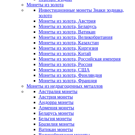
Монеты из золота
Инвестиционные монеты Знаки зодиака,
золото
Монеты из золота, Австрия
Монеты из золота, Беларусь
Монеты из золота, Ватикан
Монеты из золота, Великобритания
Монеты из золота, Казахстан
Монеты из золота, Киргизия
Монеты из золота, Китай
Монеты из золота, Российская империя
Монеты из золота, Россия
Монеты из золота, США
Монеты из золота, Финляндия
Монеты из золота, Франция
Монеты из недрагоценных металлов
Австралия монеты
Австрия монеты
Андорра монеты
Армения монеты
Беларусь монеты
Бельгия монеты
Бразилия монеты
Ватикан монеты
Великобритания монеты