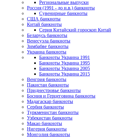
Региональные выпуски
Россия (1991 - до н.в.) банкноты
Сувенирные банкноты
США банкноты
Китай банкноты
Серия Китайский гороскоп Китай
Беларусь банкноты
Венесуэла банкноты
Зимбабве банкноты
Украина банкноты
Банкноты Украина 1991
Банкноты Украина 1995
Банкноты Украина 2005
Банкноты Украина 2015
Венгрия банкноты
Пакистан банкноты
Приднестровье банкноты
Босния и Герцеговина банкноты
Мадагаскар банкноты
Сербия банкноты
Туркменистан банкноты
Узбекистан банкноты
Макао банкноты
Нигерия банкноты
Монголия банкноты