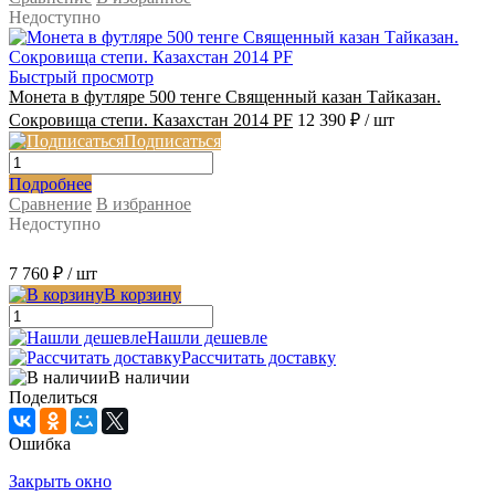
Недоступно
Быстрый просмотр
Монета в футляре 500 тенге Священный казан Тайказан.
Сокровища степи. Казахстан 2014 PF
12 390 ₽
/ шт
Подписаться
Подробнее
Сравнение
В избранное
Недоступно
7 760 ₽
/ шт
В корзину
Нашли дешевле
Рассчитать доставку
В наличии
Поделиться
Ошибка
Закрыть окно