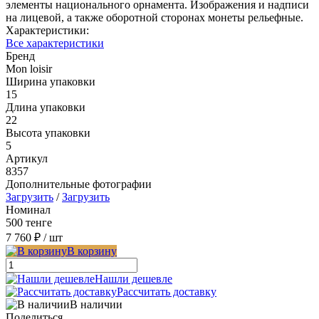
элементы национального орнамента. Изображения и надписи
на лицевой, а также оборотной сторонах монеты рельефные.
Характеристики:
Все характеристики
Бренд
Mon loisir
Ширина упаковки
15
Длина упаковки
22
Высота упаковки
5
Артикул
8357
Дополнительные фотографии
Загрузить
/
Загрузить
Номинал
500 тенге
7 760 ₽
/ шт
В корзину
Нашли дешевле
Рассчитать доставку
В наличии
Поделиться