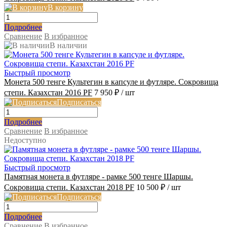
В корзину
Подробнее
Сравнение
В избранное
В наличии
Быстрый просмотр
Монета 500 тенге Культегин в капсуле и футляре. Сокровища
степи. Казахстан 2016 PF
7 950 ₽
/ шт
Подписаться
Подробнее
Сравнение
В избранное
Недоступно
Быстрый просмотр
Памятная монета в футляре - рамке 500 тенге Шаршы.
Сокровища степи. Казахстан 2018 PF
10 500 ₽
/ шт
Подписаться
Подробнее
Сравнение
В избранное