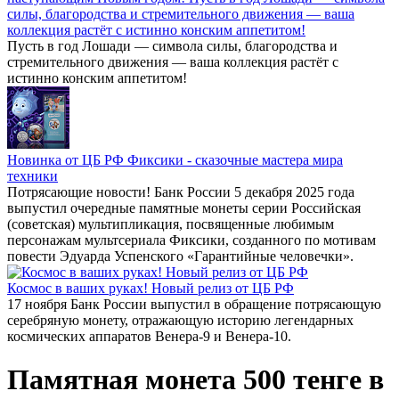
силы, благородства и стремительного движения — ваша
коллекция растёт с истинно конским аппетитом!
Пусть в год Лошади — символа силы, благородства и
стремительного движения — ваша коллекция растёт с
истинно конским аппетитом!
Новинка от ЦБ РФ Фиксики - сказочные мастера мира
техники
Потрясающие новости! Банк России 5 декабря 2025 года
выпустил очередные памятные монеты серии Российская
(советская) мультипликация, посвященные любимым
персонажам мультсериала Фиксики, созданного по мотивам
повести Эдуарда Успенского «Гарантийные человечки».
Космос в ваших руках! Новый релиз от ЦБ РФ
17 ноября Банк России выпустил в обращение потрясающую
серебряную монету, отражающую историю легендарных
космических аппаратов Венера-9 и Венера-10.
Памятная монета 500 тенге в