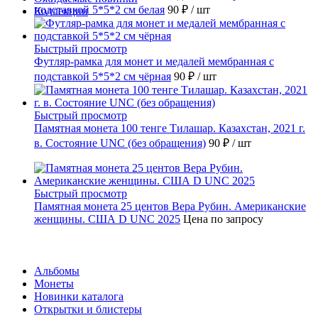
подставкой 5*5*2 см белая
90 ₽
/ шт
Коллекции
Быстрый просмотр
Футляр-рамка для монет и медалей мембранная с
подставкой 5*5*2 см чёрная
90 ₽
/ шт
Быстрый просмотр
Памятная монета 100 тенге Тилашар. Казахстан, 2021 г.
в. Состояние UNC (без обращения)
90 ₽
/ шт
Быстрый просмотр
Памятная монета 25 центов Вера Рубин. Американские
женщины. США D UNC 2025
Цена по запросу
Каталог
Альбомы
Монеты
Новинки каталога
Открытки и блистеры