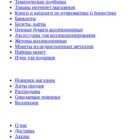
Тематические подборки
Товары интернет-магазинов
Книги и каталоги по нумизматике и бонистике
Банкноты
Билеты, карты
Ценные бумаги коллекционные
Аксессуары для коллекционирования
Жетоны коллекционные
Монеты из недрагоценных металлов
Наборы монет
Идеи для подарков
Наши предложения
Новинки магазина
Хиты продаж
Распродажа
Ожидаемые новинки
Коллекции
Частые вопросы
О нас
Доставка
Акции