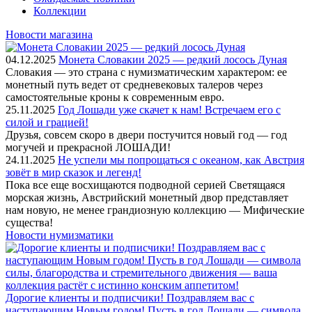
Коллекции
Новости магазина
04.12.2025
Монета Словакии 2025 — редкий лосось Дуная
Словакия — это страна с нумизматическим характером: ее
монетный путь ведет от средневековых талеров через
самостоятельные кроны к современным евро.
25.11.2025
Год Лошади уже скачет к нам! Встречаем его с
силой и грацией!
Друзья, совсем скоро в двери постучится новый год — год
могучей и прекрасной ЛОШАДИ!
24.11.2025
Не успели мы попрощаться с океаном, как Австрия
зовёт в мир сказок и легенд!
Пока все еще восхищаются подводной серией Светящаяся
морская жизнь, Австрийский монетный двор представляет
нам новую, не менее грандиозную коллекцию — Мифические
существа!
Новости нумизматики
Дорогие клиенты и подписчики! Поздравляем вас с
наступающим Новым годом! Пусть в год Лошади — символа