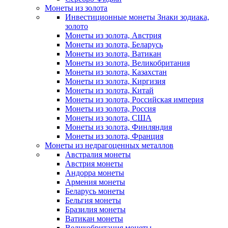
Монеты из золота
Инвестиционные монеты Знаки зодиака,
золото
Монеты из золота, Австрия
Монеты из золота, Беларусь
Монеты из золота, Ватикан
Монеты из золота, Великобритания
Монеты из золота, Казахстан
Монеты из золота, Киргизия
Монеты из золота, Китай
Монеты из золота, Российская империя
Монеты из золота, Россия
Монеты из золота, США
Монеты из золота, Финляндия
Монеты из золота, Франция
Монеты из недрагоценных металлов
Австралия монеты
Австрия монеты
Андорра монеты
Армения монеты
Беларусь монеты
Бельгия монеты
Бразилия монеты
Ватикан монеты
Великобритания монеты