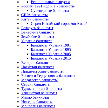
Региональные выпуски
Россия (1991 - до н.в.) банкноты
Сувенирные банкноты
США банкноты
Китай банкноты
Серия Китайский гороскоп Китай
Беларусь банкноты
Венесуэла банкноты
Зимбабве банкноты
Украина банкноты
Банкноты Украина 1991
Банкноты Украина 1995
Банкноты Украина 2005
Банкноты Украина 2015
Венгрия банкноты
Пакистан банкноты
Приднестровье банкноты
Босния и Герцеговина банкноты
Мадагаскар банкноты
Сербия банкноты
Туркменистан банкноты
Узбекистан банкноты
Макао банкноты
Нигерия банкноты
Монголия банкноты