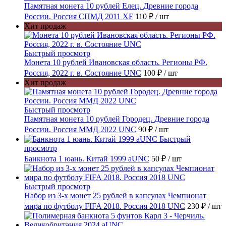
Памятная монета 10 рублей Елец. Древние города
России. Россия СПМД 2011 XF
110 ₽
/ шт
Хит продаж
Быстрый просмотр
Монета 10 рублей Ивановская область. Регионы РФ.
Россия, 2022 г. в. Состояние UNC
100 ₽
/ шт
Хит продаж
Быстрый просмотр
Памятная монета 10 рублей Городец. Древние города
России. Россия ММД 2022 UNC
90 ₽
/ шт
Быстрый
просмотр
Банкнота 1 юань. Китай 1999 aUNC
50 ₽
/ шт
Быстрый просмотр
Набор из 3-х монет 25 рублей в капсулах Чемпионат
мира по футболу FIFA 2018. Россия 2018 UNC
230 ₽
/ шт