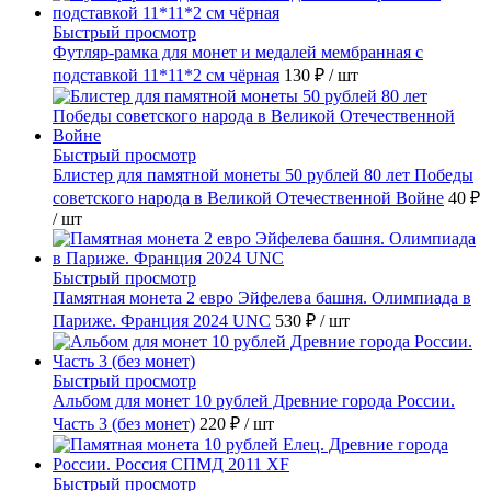
Быстрый просмотр
Футляр-рамка для монет и медалей мембранная с
подставкой 11*11*2 см чёрная
130 ₽
/ шт
Быстрый просмотр
Блистер для памятной монеты 50 рублей 80 лет Победы
советского народа в Великой Отечественной Войне
40 ₽
/ шт
Быстрый просмотр
Памятная монета 2 евро Эйфелева башня. Олимпиада в
Париже. Франция 2024 UNC
530 ₽
/ шт
Быстрый просмотр
Альбом для монет 10 рублей Древние города России.
Часть 3 (без монет)
220 ₽
/ шт
Быстрый просмотр