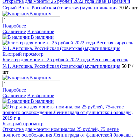
Открытка для монеты 25 рублей 2022 года Иван Царевич и
Серый Волк. Российская (советская) мультипликация
70 ₽
/ шт
В корзину
Подробнее
Сравнение
В избранное
В наличии
Быстрый просмотр
Блистер для монеты 25 рублей 2022 года Веселая карусель
№1. Антошка. Российская (советская) мультипликация
50 ₽
/
шт
В корзину
Подробнее
Сравнение
В избранное
В наличии
Быстрый просмотр
Открытка для монеты номиналом 25 рублей, 75-летие
полного освобождения Ленинграда от фашистской блокады,