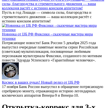
силы, благородства и стремительного движения — ваша
коллекция растёт с истинно конским аппетитом!
Пусть в год Лошади — символа силы, благородства и
стремительного движения — ваша коллекция растёт с
истинно конским аппетитом!
Новинка от ЦБ РФ Фиксики - сказочные мастера мира
техники
Потрясающие новости! Банк России 5 декабря 2025 года
выпустил очередные памятные монеты серии Российская
(советская) мультипликация, посвященные любимым
персонажам мультсериала Фиксики, созданного по мотивам
повести Эдуарда Успенского «Гарантийные человечки».
Космос в ваших руках! Новый релиз от ЦБ РФ
17 ноября Банк России выпустил в обращение потрясающую
серебряную монету, отражающую историю легендарных
космических аппаратов Венера-9 и Венера-10.
Открытка-коррекс для 3-х