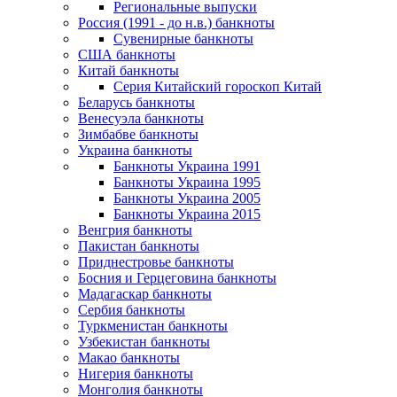
Региональные выпуски
Россия (1991 - до н.в.) банкноты
Сувенирные банкноты
США банкноты
Китай банкноты
Серия Китайский гороскоп Китай
Беларусь банкноты
Венесуэла банкноты
Зимбабве банкноты
Украина банкноты
Банкноты Украина 1991
Банкноты Украина 1995
Банкноты Украина 2005
Банкноты Украина 2015
Венгрия банкноты
Пакистан банкноты
Приднестровье банкноты
Босния и Герцеговина банкноты
Мадагаскар банкноты
Сербия банкноты
Туркменистан банкноты
Узбекистан банкноты
Макао банкноты
Нигерия банкноты
Монголия банкноты