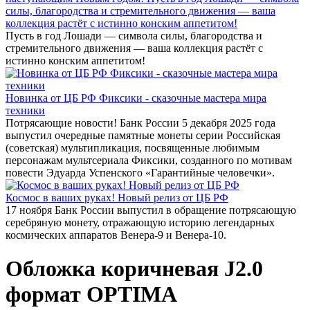
силы, благородства и стремительного движения — ваша
коллекция растёт с истинно конским аппетитом!
Пусть в год Лошади — символа силы, благородства и
стремительного движения — ваша коллекция растёт с
истинно конским аппетитом!
Новинка от ЦБ РФ Фиксики - сказочные мастера мира
техники
Потрясающие новости! Банк России 5 декабря 2025 года
выпустил очередные памятные монеты серии Российская
(советская) мультипликация, посвященные любимым
персонажам мультсериала Фиксики, созданного по мотивам
повести Эдуарда Успенского «Гарантийные человечки».
Космос в ваших руках! Новый релиз от ЦБ РФ
17 ноября Банк России выпустил в обращение потрясающую
серебряную монету, отражающую историю легендарных
космических аппаратов Венера-9 и Венера-10.
Обложка коричневая J2.0
формат OPTIMA