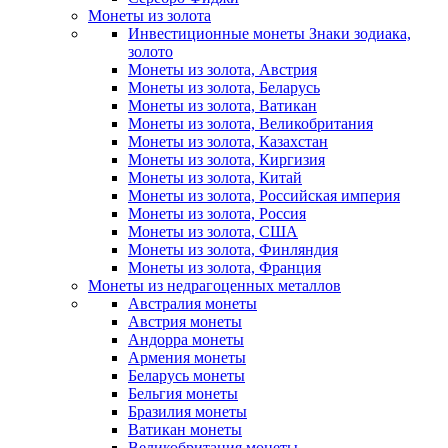
Монеты из золота
Инвестиционные монеты Знаки зодиака,
золото
Монеты из золота, Австрия
Монеты из золота, Беларусь
Монеты из золота, Ватикан
Монеты из золота, Великобритания
Монеты из золота, Казахстан
Монеты из золота, Киргизия
Монеты из золота, Китай
Монеты из золота, Российская империя
Монеты из золота, Россия
Монеты из золота, США
Монеты из золота, Финляндия
Монеты из золота, Франция
Монеты из недрагоценных металлов
Австралия монеты
Австрия монеты
Андорра монеты
Армения монеты
Беларусь монеты
Бельгия монеты
Бразилия монеты
Ватикан монеты
Великобритания монеты