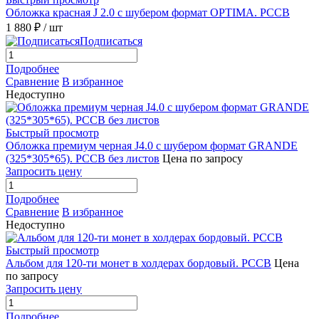
Обложка красная J 2.0 с шубером формат OPTIMA. РССВ
1 880 ₽
/ шт
Подписаться
Подробнее
Сравнение
В избранное
Недоступно
Быстрый просмотр
Обложка премиум черная J4.0 с шубером формат GRANDE
(325*305*65). РССВ без листов
Цена по запросу
Запросить цену
Подробнее
Сравнение
В избранное
Недоступно
Быстрый просмотр
Альбом для 120-ти монет в холдерах бордовый. РССВ
Цена
по запросу
Запросить цену
Подробнее