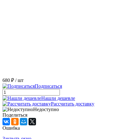
680 ₽
/ шт
Подписаться
Нашли дешевле
Рассчитать доставку
Недоступно
Поделиться
Ошибка
Закрыть окно