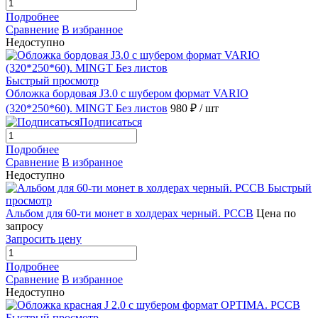
Подробнее
Сравнение
В избранное
Недоступно
Быстрый просмотр
Обложка бордовая J3.0 с шубером формат VARIO
(320*250*60). MINGT Без листов
980 ₽
/ шт
Подписаться
Подробнее
Сравнение
В избранное
Недоступно
Быстрый
просмотр
Альбом для 60-ти монет в холдерах черный. РССВ
Цена по
запросу
Запросить цену
Подробнее
Сравнение
В избранное
Недоступно
Быстрый просмотр