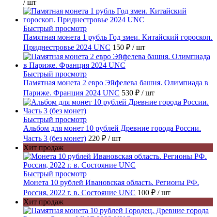
/ шт
Быстрый просмотр
Памятная монета 1 рубль Год змеи. Китайский гороскоп.
Приднестровье 2024 UNC
150 ₽
/ шт
Быстрый просмотр
Памятная монета 2 евро Эйфелева башня. Олимпиада в
Париже. Франция 2024 UNC
530 ₽
/ шт
Быстрый просмотр
Альбом для монет 10 рублей Древние города России.
Часть 3 (без монет)
220 ₽
/ шт
Хит продаж
Быстрый просмотр
Монета 10 рублей Ивановская область. Регионы РФ.
Россия, 2022 г. в. Состояние UNC
100 ₽
/ шт
Хит продаж