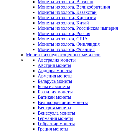
Монеты из золота, Ватикан
Монеты из золота, Великобритания
Монеты из золота, Казахстан
Монеты из золота, Киргизия
Монеты из золота, Китай
Монеты из золота, Российская империя
Монеты из золота, Россия
Монеты из золота, США
Монеты из золота, Финляндия
Монеты из золота, Франция
Монеты из недрагоценных металлов
Австралия монеты
Австрия монеты
Андорра монеты
Армения монеты
Беларусь монеты
Бельгия монеты
Бразилия монеты
Ватикан монеты
Великобритания монеты
Венгрия монеты
Венесуэла монеты
Германия монеты
Гибралтар монеты
Греция монеты