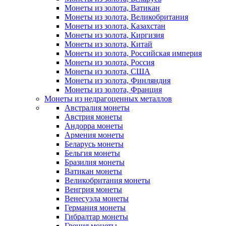
Монеты из золота, Ватикан
Монеты из золота, Великобритания
Монеты из золота, Казахстан
Монеты из золота, Киргизия
Монеты из золота, Китай
Монеты из золота, Российская империя
Монеты из золота, Россия
Монеты из золота, США
Монеты из золота, Финляндия
Монеты из золота, Франция
Монеты из недрагоценных металлов
Австралия монеты
Австрия монеты
Андорра монеты
Армения монеты
Беларусь монеты
Бельгия монеты
Бразилия монеты
Ватикан монеты
Великобритания монеты
Венгрия монеты
Венесуэла монеты
Германия монеты
Гибралтар монеты
Греция монеты