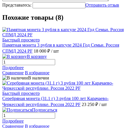
Представьтесь:
Отправить отзыв
Похожие товары (8)
Быстрый просмотр
Памятная монета 3 рубля в капсуле 2024 Год Семьи. Россия
СПМД 2024 PF
18 000 ₽
/ шт
В корзину
Подробнее
Сравнение
В избранное
В наличии
Быстрый просмотр
Серебряная монета (31.1 г) 3 рубля 100 лет Карачаево-
Черкесской республике. Россия 2022 PF
23 250 ₽
/ шт
Подписаться
Подробнее
Сравнение
В избранное