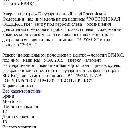
развития БРИКС
Аверс: в центре – Государственный герб Российской
Федерации, над ним вдоль канта надпись: "РОССИЙСКАЯ
ФЕДЕРАЦИЯ", внизу под гербом: слева – обозначения
драгоценного металла и пробы сплава, справа – содержание
химически чистого металла и товарный знак монетного
двора, внизу в две строки – номинал: "3 РУБЛЯ" и год
выпуска "2015 г.".
Реверс: на зеркальном поле диска в центре – логотип БРИКС,
под ним – надпись: "УФА 2015", вверху – элемент
государственной символики Башкортостана – цветок курая,
раскрашенный в цвета пяти государственных флагов стран
БРИКС, вдоль канта – надпись: "ВСТРЕЧА ГЛАВ
ГОСУДАРСТВ И ПРАВИТЕЛЬСТВ БРИКС".
Характеристики:
Все характеристики
Бренд
Mon loisir
Ширина упаковки
12
Длина упаковки
18
Высота упаковки