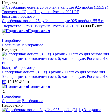
Недоступно
Быстрый просмотр
Серебряная монета 25 рублей в капсуле 925 пробы (155,5 г)
Творчество Юрия Никулина. Россия 2021 PF
33 000 ₽
/ шт
Подписаться
Подробнее
Сравнение
В избранное
Недоступно
Быстрый просмотр
Серебряная монета (31.1г) 3 рубля 200 лет со дня основания
Экспедиции заготовления гос-х бумаг в капсуле. Россия 2018
PF
12 150 ₽
/ шт
Подписаться
Подробнее
Сравнение
В избранное
Недоступно