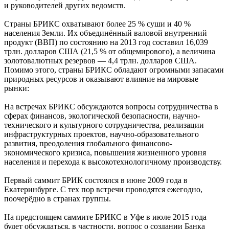
и руководителей других ведомств.
Страны БРИКС охватывают более 25 % суши и 40 %
населения Земли. Их объединённый валовой внутренний
продукт (ВВП) по состоянию на 2013 год составил 16,039
трлн. долларов США (21,5 % от общемирового), а величина
золотовалютных резервов — 4,4 трлн. долларов США.
Помимо этого, страны БРИКС обладают огромными запасами
природных ресурсов и оказывают влияние на мировые
рынки:
На встречах БРИКС обсуждаются вопросы сотрудничества в
сферах финансов, экологической безопасности, научно-
технического и культурного сотрудничества, реализации
инфраструктурных проектов, научно-образовательного
развития, преодоления глобального финансово-
экономического кризиса, повышения жизненного уровня
населения и перехода к высокотехнологичному производству.
Первый саммит БРИК состоялся в июне 2009 года в
Екатеринбурге. С тех пор встречи проводятся ежегодно,
поочерёдно в странах группы.
На предстоящем саммите БРИКС в Уфе в июле 2015 года
будет обсуждаться, в частности, вопрос о создании Банка