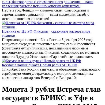
силы, благородства и стремительного движения — ваша
коллекция растёт с истинно конским аппетитом!
Пусть в год Лошади — символа силы, благородства и
стремительного движения — ваша коллекция растёт с
истинно конским аппетитом!
Новинка от ЦБ РФ Фиксики - сказочные мастера мира
техники
Потрясающие новости! Банк России 5 декабря 2025 года
выпустил очередные памятные монеты серии Российская
(советская) мультипликация, посвященные любимым
персонажам мультсериала Фиксики, созданного по мотивам
повести Эдуарда Успенского «Гарантийные человечки».
Космос в ваших руках! Новый релиз от ЦБ РФ
17 ноября Банк России выпустил в обращение потрясающую
серебряную монету, отражающую историю легендарных
космических аппаратов Венера-9 и Венера-10.
Монета 3 рубля Встреча глав
государств БРИКС в Уфе в