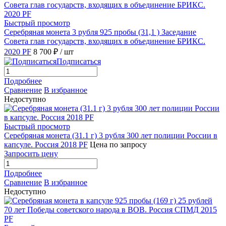
Быстрый просмотр
Серебряная монета 3 рубля 925 пробы (31,1 ) Заседание
Совета глав государств, входящих в объединение БРИКС.
2020 PF
8 700 ₽
/ шт
Подписаться
Подробнее
Сравнение
В избранное
Недоступно
Быстрый просмотр
Серебряная монета (31.1 г) 3 рубля 300 лет полиции России в
капсуле. Россия 2018 PF
Цена по запросу
Запросить цену
Подробнее
Сравнение
В избранное
Недоступно