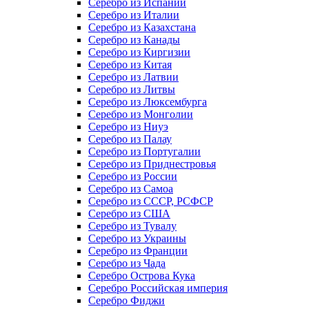
Серебро из Испании
Серебро из Италии
Серебро из Казахстана
Серебро из Канады
Серебро из Киргизии
Серебро из Китая
Серебро из Латвии
Серебро из Литвы
Серебро из Люксембурга
Серебро из Монголии
Серебро из Ниуэ
Серебро из Палау
Серебро из Португалии
Серебро из Приднестровья
Серебро из России
Серебро из Самоа
Серебро из СССР, РСФСР
Серебро из США
Серебро из Тувалу
Серебро из Украины
Серебро из Франции
Серебро из Чада
Серебро Острова Кука
Серебро Российская империя
Серебро Фиджи