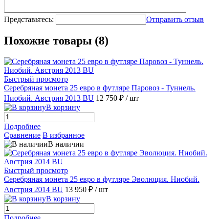
Представьтесь:
Отправить отзыв
Похожие товары (8)
Быстрый просмотр
Серебряная монета 25 евро в футляре Паровоз - Туннель.
Ниобий. Австрия 2013 BU
12 750 ₽
/ шт
В корзину
Подробнее
Сравнение
В избранное
В наличии
Быстрый просмотр
Серебряная монета 25 евро в футляре Эволюция. Ниобий.
Австрия 2014 BU
13 950 ₽
/ шт
В корзину
Подробнее