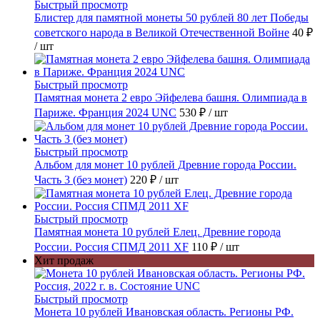
Быстрый просмотр
Блистер для памятной монеты 50 рублей 80 лет Победы
советского народа в Великой Отечественной Войне
40 ₽
/ шт
Быстрый просмотр
Памятная монета 2 евро Эйфелева башня. Олимпиада в
Париже. Франция 2024 UNC
530 ₽
/ шт
Быстрый просмотр
Альбом для монет 10 рублей Древние города России.
Часть 3 (без монет)
220 ₽
/ шт
Быстрый просмотр
Памятная монета 10 рублей Елец. Древние города
России. Россия СПМД 2011 XF
110 ₽
/ шт
Хит продаж
Быстрый просмотр
Монета 10 рублей Ивановская область. Регионы РФ.