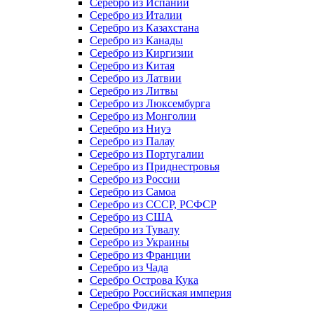
Серебро из Испании
Серебро из Италии
Серебро из Казахстана
Серебро из Канады
Серебро из Киргизии
Серебро из Китая
Серебро из Латвии
Серебро из Литвы
Серебро из Люксембурга
Серебро из Монголии
Серебро из Ниуэ
Серебро из Палау
Серебро из Португалии
Серебро из Приднестровья
Серебро из России
Серебро из Самоа
Серебро из СССР, РСФСР
Серебро из США
Серебро из Тувалу
Серебро из Украины
Серебро из Франции
Серебро из Чада
Серебро Острова Кука
Серебро Российская империя
Серебро Фиджи