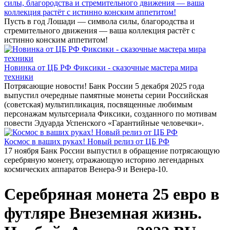
силы, благородства и стремительного движения — ваша
коллекция растёт с истинно конским аппетитом!
Пусть в год Лошади — символа силы, благородства и
стремительного движения — ваша коллекция растёт с
истинно конским аппетитом!
Новинка от ЦБ РФ Фиксики - сказочные мастера мира
техники
Потрясающие новости! Банк России 5 декабря 2025 года
выпустил очередные памятные монеты серии Российская
(советская) мультипликация, посвященные любимым
персонажам мультсериала Фиксики, созданного по мотивам
повести Эдуарда Успенского «Гарантийные человечки».
Космос в ваших руках! Новый релиз от ЦБ РФ
17 ноября Банк России выпустил в обращение потрясающую
серебряную монету, отражающую историю легендарных
космических аппаратов Венера-9 и Венера-10.
Серебряная монета 25 евро в
футляре Внеземная жизнь.