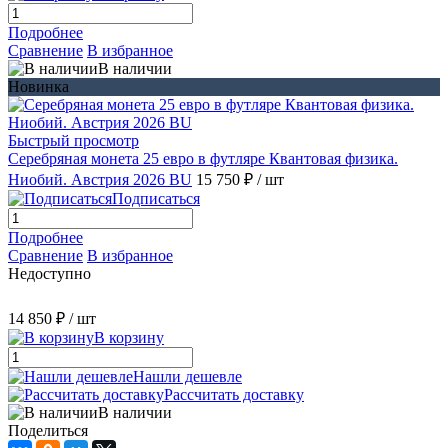
Подробнее
Сравнение
В избранное
В наличии
Новинка
Быстрый просмотр
Серебряная монета 25 евро в футляре Квантовая физика.
Ниобий. Австрия 2026 BU
15 750 ₽
/ шт
Подписаться
Подробнее
Сравнение
В избранное
Недоступно
14 850 ₽
/ шт
В корзину
Нашли дешевле
Рассчитать доставку
В наличии
Поделиться