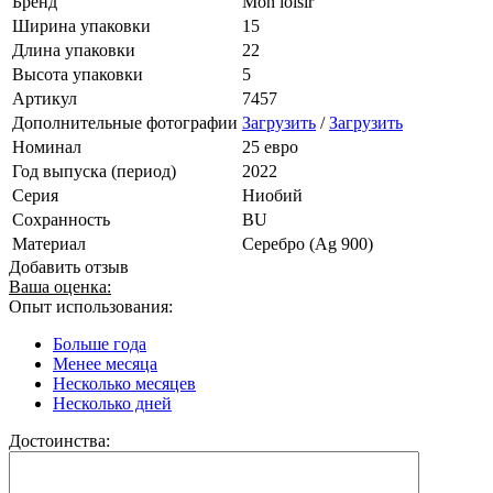
Бренд
Mon loisir
Ширина упаковки
15
Длина упаковки
22
Высота упаковки
5
Артикул
7457
Дополнительные фотографии
Загрузить
/
Загрузить
Номинал
25 евро
Год выпуска (период)
2022
Серия
Ниобий
Сохранность
BU
Материал
Серебро (Ag 900)
Добавить отзыв
Ваша оценка:
Опыт использования:
Больше года
Менее месяца
Несколько месяцев
Несколько дней
Достоинства: