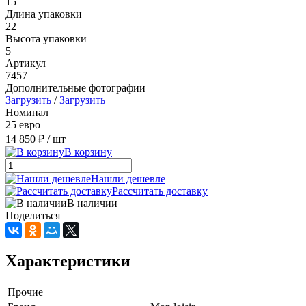
15
Длина упаковки
22
Высота упаковки
5
Артикул
7457
Дополнительные фотографии
Загрузить
/
Загрузить
Номинал
25 евро
14 850 ₽
/ шт
В корзину
Нашли дешевле
Рассчитать доставку
В наличии
Поделиться
Характеристики
Прочие