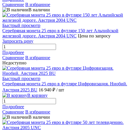
Сравнение
В избранное
В наличии
Быстрый просмотр
Серебряная монета 25 евро в футляре 150 лет Альпийской
железной дороге. Австрия 2004 UNC
Цена по запросу
Запросить цену
Подробнее
Сравнение
В избранное
Недоступно
Быстрый просмотр
Серебряная монета 25 евро в футляре Цифровизация. Ниобий.
Австрия 2025 BU
16 940 ₽
/ шт
В корзину
Подробнее
Сравнение
В избранное
В наличии