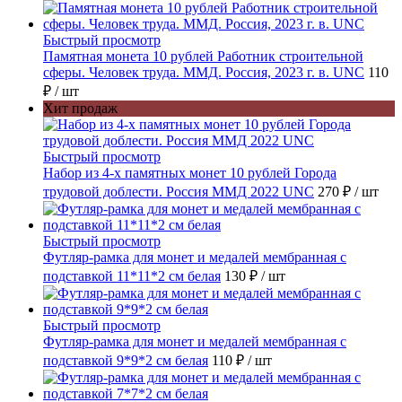
Быстрый просмотр
Памятная монета 10 рублей Работник строительной
сферы. Человек труда. ММД. Россия, 2023 г. в. UNC
110
₽
/ шт
Хит продаж
Быстрый просмотр
Набор из 4-х памятных монет 10 рублей Города
трудовой доблести. Россия ММД 2022 UNC
270 ₽
/ шт
Быстрый просмотр
Футляр-рамка для монет и медалей мембранная с
подставкой 11*11*2 см белая
130 ₽
/ шт
Быстрый просмотр
Футляр-рамка для монет и медалей мембранная с
подставкой 9*9*2 см белая
110 ₽
/ шт