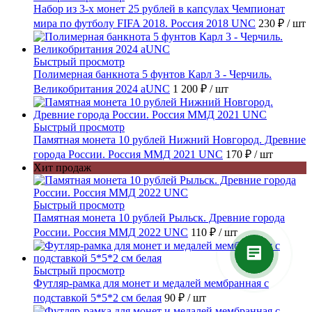
Набор из 3-х монет 25 рублей в капсулах Чемпионат
мира по футболу FIFA 2018. Россия 2018 UNC
230 ₽
/ шт
Быстрый просмотр
Полимерная банкнота 5 фунтов Карл 3 - Черчиль.
Великобритания 2024 aUNC
1 200 ₽
/ шт
Быстрый просмотр
Памятная монета 10 рублей Нижний Новгород. Древние
города России. Россия ММД 2021 UNC
170 ₽
/ шт
Хит продаж
Быстрый просмотр
Памятная монета 10 рублей Рыльск. Древние города
России. Россия ММД 2022 UNC
110 ₽
/ шт
Быстрый просмотр
Футляр-рамка для монет и медалей мембранная с
подставкой 5*5*2 см белая
90 ₽
/ шт