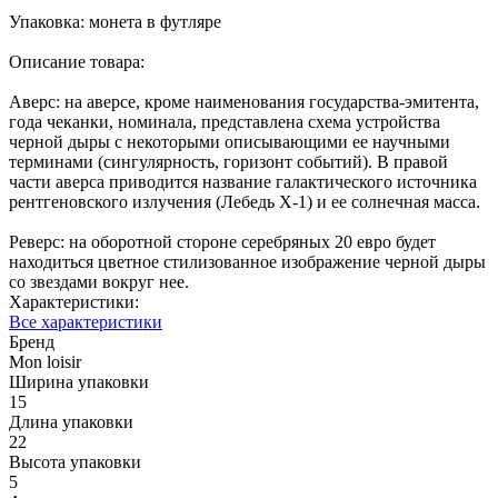
Упаковка: монета в футляре
Описание товара:
Аверс: на аверсе, кроме наименования государства-эмитента,
года чеканки, номинала, представлена схема устройства
черной дыры с некоторыми описывающими ее научными
терминами (сингулярность, горизонт событий). В правой
части аверса приводится название галактического источника
рентгеновского излучения (Лебедь Х-1) и ее солнечная масса.
Реверс: на оборотной стороне серебряных 20 евро будет
находиться цветное стилизованное изображение черной дыры
со звездами вокруг нее.
Характеристики:
Все характеристики
Бренд
Mon loisir
Ширина упаковки
15
Длина упаковки
22
Высота упаковки
5