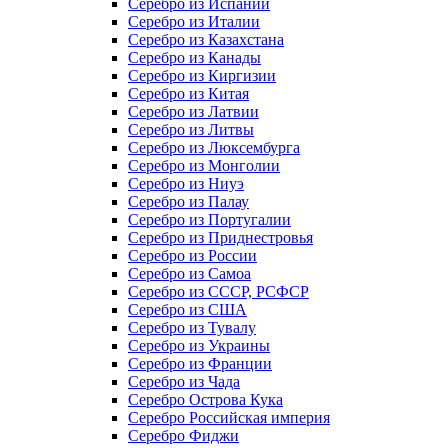
Серебро из Испании
Серебро из Италии
Серебро из Казахстана
Серебро из Канады
Серебро из Киргизии
Серебро из Китая
Серебро из Латвии
Серебро из Литвы
Серебро из Люксембурга
Серебро из Монголии
Серебро из Ниуэ
Серебро из Палау
Серебро из Португалии
Серебро из Приднестровья
Серебро из России
Серебро из Самоа
Серебро из СССР, РСФСР
Серебро из США
Серебро из Тувалу
Серебро из Украины
Серебро из Франции
Серебро из Чада
Серебро Острова Кука
Серебро Российская империя
Серебро Фиджи