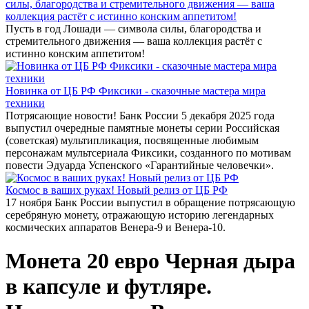
силы, благородства и стремительного движения — ваша
коллекция растёт с истинно конским аппетитом!
Пусть в год Лошади — символа силы, благородства и
стремительного движения — ваша коллекция растёт с
истинно конским аппетитом!
Новинка от ЦБ РФ Фиксики - сказочные мастера мира
техники
Потрясающие новости! Банк России 5 декабря 2025 года
выпустил очередные памятные монеты серии Российская
(советская) мультипликация, посвященные любимым
персонажам мультсериала Фиксики, созданного по мотивам
повести Эдуарда Успенского «Гарантийные человечки».
Космос в ваших руках! Новый релиз от ЦБ РФ
17 ноября Банк России выпустил в обращение потрясающую
серебряную монету, отражающую историю легендарных
космических аппаратов Венера-9 и Венера-10.
Монета 20 евро Черная дыра
в капсуле и футляре.