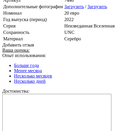
Артикул
7446
Дополнительные фотографии
Загрузить
/
Загрузить
Номинал
20 евро
Год выпуска (период)
2022
Серия
Неизведанная Вселенная
Сохранность
UNC
Материал
Серебро
Добавить отзыв
Ваша оценка:
Опыт использования:
Больше года
Менее месяца
Несколько месяцев
Несколько дней
Достоинства: