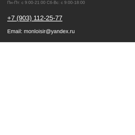
Пн-Пт: с 9:00-21:00 Сб-Вс: с 9:00-18:00
+7 (903) 112-25-77
Email: monloisir@yandex.ru