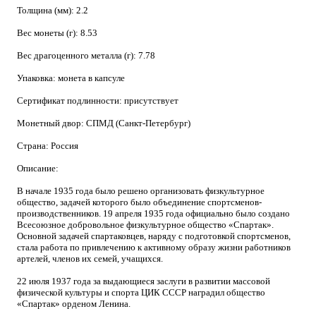
Толщина (мм): 2.2
Вес монеты (г): 8.53
Вес драгоценного металла (г): 7.78
Упаковка: монета в капсуле
Сертификат подлинности: присутствует
Монетный двор: СПМД (Санкт-Петербург)
Страна: Россия
Описание:
В начале 1935 года было решено организовать физкультурное
общество, задачей которого было объединение спортсменов-
производственников. 19 апреля 1935 года официально было создано
Всесоюзное добровольное физкультурное общество «Спартак».
Основной задачей спартаковцев, наряду с подготовкой спортсменов,
стала работа по привлечению к активному образу жизни работников
артелей, членов их семей, учащихся.
22 июля 1937 года за выдающиеся заслуги в развитии массовой
физической культуры и спорта ЦИК СССР наградил общество
«Спартак» орденом Ленина.