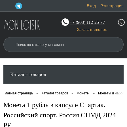
Вход
Регистрация
+7 (903) 112-25-77
0
Заказать звонок
Каталог товаров
•
•
•
Главная страница
Каталог товаров
Монеты
Монеты и наборы
Монета 1 рубль в капсуле Спартак.
Российский спорт. Россия СПМД 2024
PF