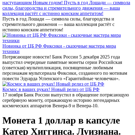
наступающим Новым годом! Пусть в год Лошади — символа
силы, благородства и стремительного движения — ваша
коллекция растёт с истинно конским аппетитом!
Пусть в год Лошади — символа силы, благородства и
стремительного движения — ваша коллекция растёт с
истинно конским аппетитом!
Новинка от ЦБ РФ Фиксики - сказочные мастера мира
техники
Потрясающие новости! Банк России 5 декабря 2025 года
выпустил очередные памятные монеты серии Российская
(советская) мультипликация, посвященные любимым
персонажам мультсериала Фиксики, созданного по мотивам
повести Эдуарда Успенского «Гарантийные человечки».
Космос в ваших руках! Новый релиз от ЦБ РФ
17 ноября Банк России выпустил в обращение потрясающую
серебряную монету, отражающую историю легендарных
космических аппаратов Венера-9 и Венера-10.
Монета 1 доллар в капсуле
Катер Хиггинса. Луизиана.