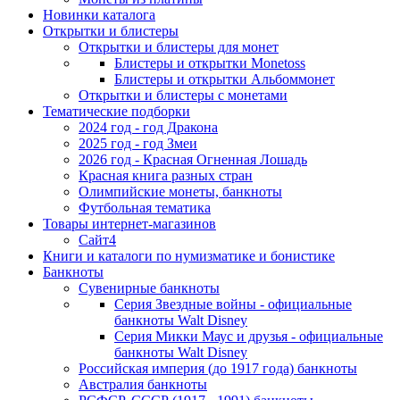
Новинки каталога
Открытки и блистеры
Открытки и блистеры для монет
Блистеры и открытки Monetoss
Блистеры и открытки Альбоммонет
Открытки и блистеры с монетами
Тематические подборки
2024 год - год Дракона
2025 год - год Змеи
2026 год - Красная Огненная Лошадь
Красная книга разных стран
Олимпийские монеты, банкноты
Футбольная тематика
Товары интернет-магазинов
Сайт4
Книги и каталоги по нумизматике и бонистике
Банкноты
Сувенирные банкноты
Серия Звездные войны - официальные
банкноты Walt Disney
Серия Микки Маус и друзья - официальные
банкноты Walt Disney
Российская империя (до 1917 года) банкноты
Австралия банкноты