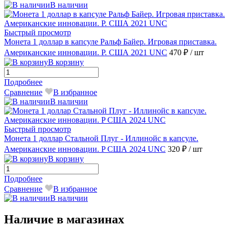
В наличии
Быстрый просмотр
Монета 1 доллар в капсуле Ральф Байер. Игровая приставка.
Американские инновации. Р. США 2021 UNC
470 ₽
/ шт
В корзину
Подробнее
Сравнение
В избранное
В наличии
Быстрый просмотр
Монета 1 доллар Стальной Плуг - Иллинойс в капсуле.
Американские инновации. P США 2024 UNC
320 ₽
/ шт
В корзину
Подробнее
Сравнение
В избранное
В наличии
Наличие в магазинах