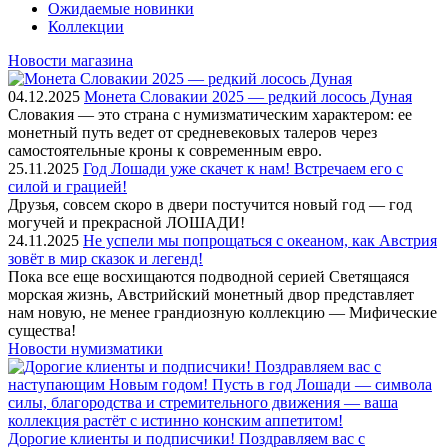
Ожидаемые новинки
Коллекции
Новости магазина
04.12.2025
Монета Словакии 2025 — редкий лосось Дуная
Словакия — это страна с нумизматическим характером: ее
монетный путь ведет от средневековых талеров через
самостоятельные кроны к современным евро.
25.11.2025
Год Лошади уже скачет к нам! Встречаем его с
силой и грацией!
Друзья, совсем скоро в двери постучится новый год — год
могучей и прекрасной ЛОШАДИ!
24.11.2025
Не успели мы попрощаться с океаном, как Австрия
зовёт в мир сказок и легенд!
Пока все еще восхищаются подводной серией Светящаяся
морская жизнь, Австрийский монетный двор представляет
нам новую, не менее грандиозную коллекцию — Мифические
существа!
Новости нумизматики
Дорогие клиенты и подписчики! Поздравляем вас с