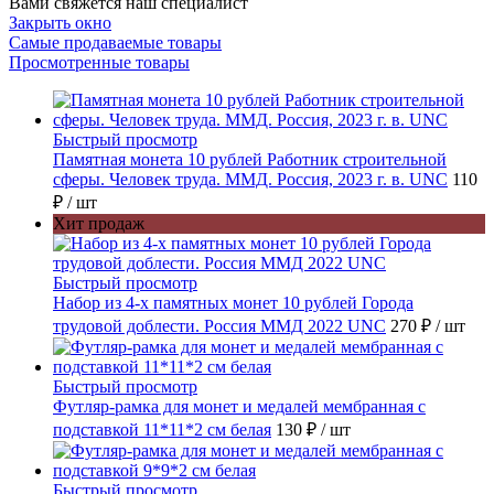
Вами свяжется наш специалист
Закрыть окно
Самые продаваемые товары
Просмотренные товары
Быстрый просмотр
Памятная монета 10 рублей Работник строительной
сферы. Человек труда. ММД. Россия, 2023 г. в. UNC
110
₽
/ шт
Хит продаж
Быстрый просмотр
Набор из 4-х памятных монет 10 рублей Города
трудовой доблести. Россия ММД 2022 UNC
270 ₽
/ шт
Быстрый просмотр
Футляр-рамка для монет и медалей мембранная с
подставкой 11*11*2 см белая
130 ₽
/ шт
Быстрый просмотр