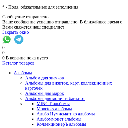
*
- Поля, обязательные для заполнения
Сообщение отправлено
Ваше сообщение успешно отправлено. В ближайшее время с
Вами свяжется наш специалист
Закрыть окно
0
0
0
В корзине
пока пусто
Каталог товаров
Альбомы
Альбом для значков
Альбомы для визиток, карт, коллекционных
карточек
Альбомы для марок
Альбомы для монет и банкнот
MINGT альбомы
Monetoss альбомы
Альбо Нумисматико альбомы
Альбоммонет альбомы
КоллекционерЪ альбомы