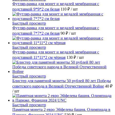
Футляр-рамка для монет и медалей мембранная с
подставкой 9*9*2 см белая
110 ₽
/ шт
Быстрый просмотр
Футляр-рамка для монет и медалей мембранная с
подставкой 7*7*2 см белая
90 ₽
/ шт
Быстрый просмотр
Футляр-рамка для монет и медалей мембранная с
подставкой 11*11*2 см чёрная
130 ₽
/ шт
Быстрый просмотр
Блистер для памятной монеты 50 рублей 80 лет Победы
советского народа в Великой Отечественной Войне
40 ₽
/ шт
Быстрый просмотр
Памятная монета 2 евро Эйфелева башня. Олимпиада в
Париже. Франция 2024 UNC
530 ₽
/ шт