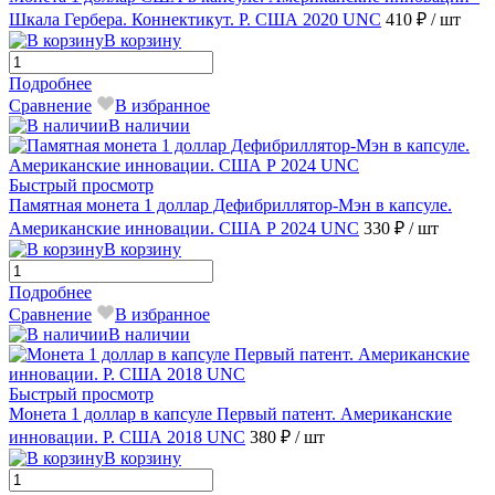
Шкала Гербера. Коннектикут. Р. США 2020 UNC
410 ₽
/ шт
В корзину
Подробнее
Сравнение
В избранное
В наличии
Быстрый просмотр
Памятная монета 1 доллар Дефибриллятор-Мэн в капсуле.
Американские инновации. США Р 2024 UNC
330 ₽
/ шт
В корзину
Подробнее
Сравнение
В избранное
В наличии
Быстрый просмотр
Монета 1 доллар в капсуле Первый патент. Американские
инновации. Р. США 2018 UNC
380 ₽
/ шт
В корзину